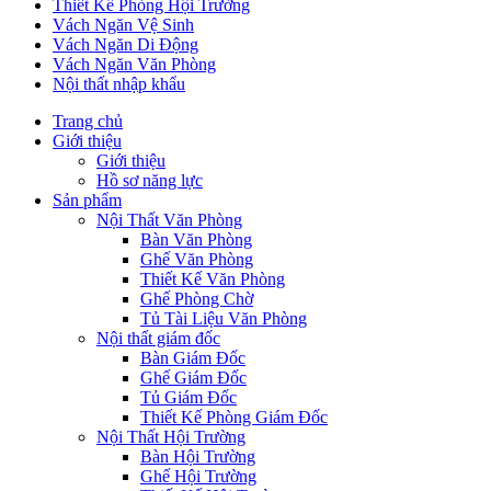
Thiết Kế Phòng Hội Trường
Vách Ngăn Vệ Sinh
Vách Ngăn Di Động
Vách Ngăn Văn Phòng
Nội thất nhập khẩu
Trang chủ
Giới thiệu
Giới thiệu
Hồ sơ năng lực
Sản phẩm
Nội Thất Văn Phòng
Bàn Văn Phòng
Ghế Văn Phòng
Thiết Kế Văn Phòng
Ghế Phòng Chờ
Tủ Tài Liệu Văn Phòng
Nội thất giám đốc
Bàn Giám Đốc
Ghế Giám Đốc
Tủ Giám Đốc
Thiết Kế Phòng Giám Đốc
Nội Thất Hội Trường
Bàn Hội Trường
Ghế Hội Trường