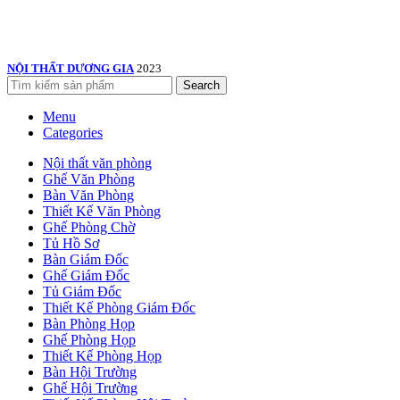
NỘI THẤT DƯƠNG GIA
2023
Search
Menu
Categories
Nội thất văn phòng
Ghế Văn Phòng
Bàn Văn Phòng
Thiết Kế Văn Phòng
Ghế Phòng Chờ
Tủ Hồ Sơ
Bàn Giám Đốc
Ghế Giám Đốc
Tủ Giám Đốc
Thiết Kế Phòng Giám Đốc
Bàn Phòng Họp
Ghế Phòng Họp
Thiết Kế Phòng Họp
Bàn Hội Trường
Ghế Hội Trường