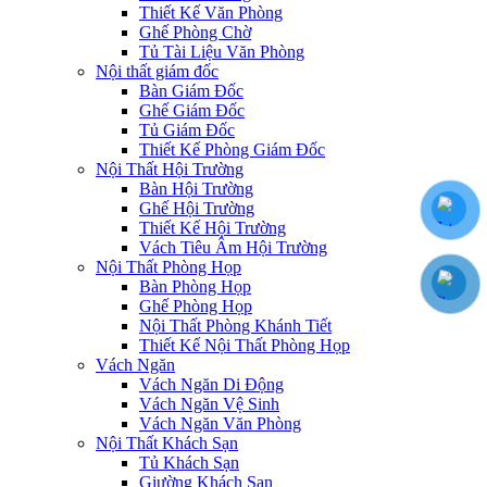
Thiết Kế Văn Phòng
Ghế Phòng Chờ
Tủ Tài Liệu Văn Phòng
Nội thất giám đốc
Bàn Giám Đốc
Ghế Giám Đốc
Tủ Giám Đốc
Thiết Kế Phòng Giám Đốc
Nội Thất Hội Trường
Bàn Hội Trường
Ghế Hội Trường
Thiết Kế Hội Trường
Vách Tiêu Âm Hội Trường
Nội Thất Phòng Họp
Bàn Phòng Họp
Ghế Phòng Họp
Nội Thất Phòng Khánh Tiết
Thiết Kế Nội Thất Phòng Họp
Vách Ngăn
Vách Ngăn Di Động
Vách Ngăn Vệ Sinh
Vách Ngăn Văn Phòng
Nội Thất Khách Sạn
Tủ Khách Sạn
Giường Khách Sạn