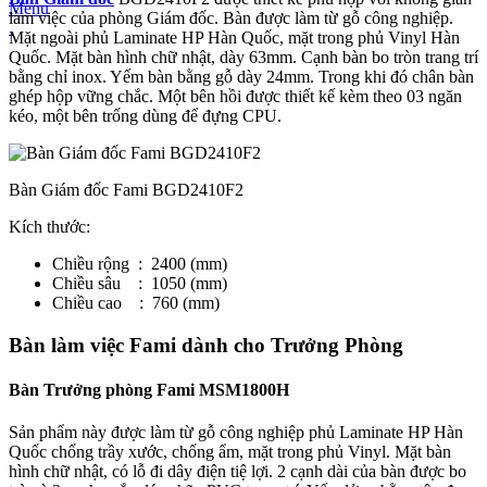
Menu
làm việc của phòng Giám đốc. Bàn được làm từ gỗ công nghiệp.
Mặt ngoài phủ Laminate HP Hàn Quốc, mặt trong phủ Vinyl Hàn
Quốc. Mặt bàn hình chữ nhật, dày 63mm. Cạnh bàn bo tròn trang trí
bằng chỉ inox. Yếm bàn bằng gỗ dày 24mm. Trong khi đó chân bàn
ghép hộp vững chắc. Một bên hồi được thiết kế kèm theo 03 ngăn
kéo, một bên trống dùng để đựng CPU.
Bàn Giám đốc Fami BGD2410F2
Kích thước:
Chiều rộng : 2400 (mm)
Chiều sâu : 1050 (mm)
Chiều cao : 760 (mm)
Bàn làm việc Fami dành cho Trưởng Phòng
Bàn Trưởng phòng Fami MSM1800H
Sản phẩm này được làm từ gỗ công nghiệp phủ Laminate HP Hàn
Quốc chống trầy xước, chống ẩm, mặt trong phủ Vinyl. Mặt bàn
hình chữ nhật, có lỗ đi dây điện tiệ lợi. 2 cạnh dài của bàn được bo