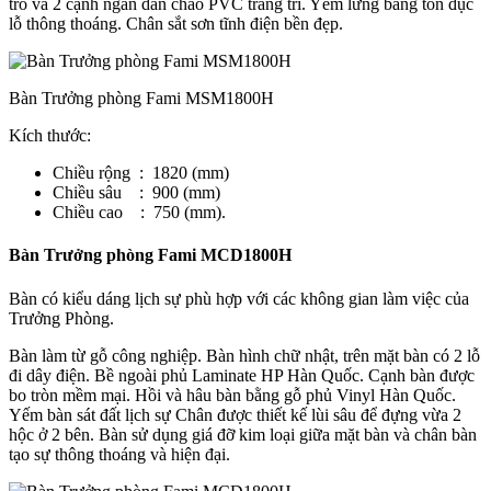
trò và 2 cạnh ngắn dán chão PVC trang trí. Yếm lửng bằng tôn đục
lỗ thông thoáng. Chân sắt sơn tĩnh điện bền đẹp.
Bàn Trưởng phòng Fami MSM1800H
Kích thước:
Chiều rộng : 1820 (mm)
Chiều sâu : 900 (mm)
Chiều cao : 750 (mm).
Bàn Trưởng phòng Fami MCD1800H
Bàn có kiểu dáng lịch sự phù hợp với các không gian làm việc của
Trưởng Phòng.
Bàn làm từ gỗ công nghiệp. Bàn hình chữ nhật, trên mặt bàn có 2 lỗ
đi dây điện. Bề ngoài phủ Laminate HP Hàn Quốc. Cạnh bàn được
bo tròn mềm mại. Hồi và hâu bàn bằng gỗ phủ Vinyl Hàn Quốc.
Yếm bàn sát đất lịch sự Chân được thiết kế lùi sâu để đựng vừa 2
hộc ở 2 bên. Bàn sử dụng giá đỡ kim loại giữa mặt bàn và chân bàn
tạo sự thông thoáng và hiện đại.