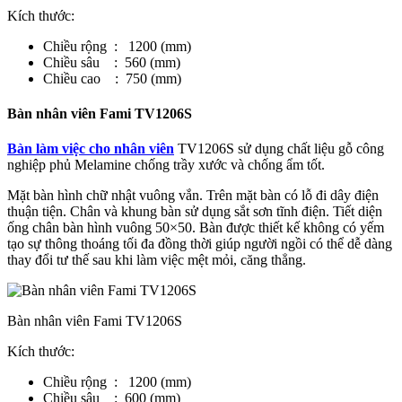
Kích thước:
Chiều rộng : 1200 (mm)
Chiều sâu : 560 (mm)
Chiều cao : 750 (mm)
Bàn nhân viên Fami TV1206S
Bàn làm việc cho nhân viên
TV1206S sử dụng chất liệu gỗ công
nghiệp phủ Melamine chống trầy xước và chống ẩm tốt.
Mặt bàn hình chữ nhật vuông vắn. Trên mặt bàn có lỗ đi dây điện
thuận tiện. Chân và khung bàn sử dụng sắt sơn tĩnh điện. Tiết diện
ống chân bàn hình vuông 50×50. Bàn được thiết kế không có yếm
tạo sự thông thoáng tối đa đồng thời giúp người ngồi có thể dễ dàng
thay đổi tư thế sau khi làm việc mệt mỏi, căng thẳng.
Bàn nhân viên Fami TV1206S
Kích thước:
Chiều rộng : 1200 (mm)
Chiều sâu : 600 (mm)