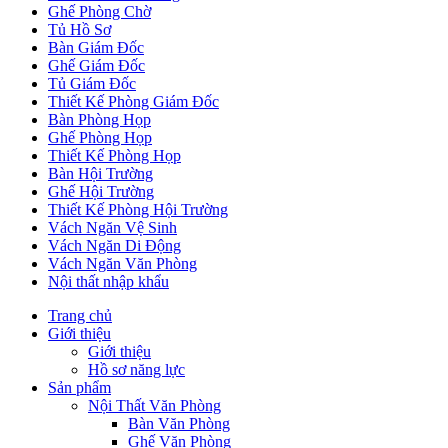
Ghế Phòng Chờ
Tủ Hồ Sơ
Bàn Giám Đốc
Ghế Giám Đốc
Tủ Giám Đốc
Thiết Kế Phòng Giám Đốc
Bàn Phòng Họp
Ghế Phòng Họp
Thiết Kế Phòng Họp
Bàn Hội Trường
Ghế Hội Trường
Thiết Kế Phòng Hội Trường
Vách Ngăn Vệ Sinh
Vách Ngăn Di Động
Vách Ngăn Văn Phòng
Nội thất nhập khẩu
Trang chủ
Giới thiệu
Giới thiệu
Hồ sơ năng lực
Sản phẩm
Nội Thất Văn Phòng
Bàn Văn Phòng
Ghế Văn Phòng