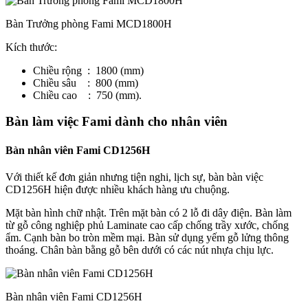
Bàn Trưởng phòng Fami MCD1800H
Kích thước:
Chiều rộng : 1800 (mm)
Chiều sâu : 800 (mm)
Chiều cao : 750 (mm).
Bàn làm việc Fami dành cho nhân viên
Bàn nhân viên Fami CD1256H
Với thiết kế đơn giản nhưng tiện nghi, lịch sự, bàn bàn việc
CD1256H hiện được nhiều khách hàng ưu chuộng.
Mặt bàn hình chữ nhật. Trên mặt bàn có 2 lỗ đi dây điện. Bàn làm
từ gỗ công nghiệp phủ Laminate cao cấp chống trầy xước, chống
ẩm. Cạnh bàn bo tròn mềm mại. Bàn sử dụng yếm gỗ lửng thông
thoáng. Chân bàn bằng gỗ bên dưới có các nút nhựa chịu lực.
Bàn nhân viên Fami CD1256H