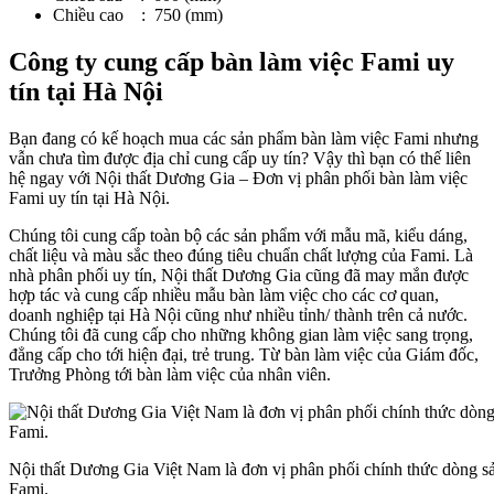
Chiều cao : 750 (mm)
Công ty cung cấp bàn làm việc Fami uy
tín tại Hà Nội
Bạn đang có kế hoạch mua các sản phẩm bàn làm việc Fami nhưng
vẫn chưa tìm được địa chỉ cung cấp uy tín? Vậy thì bạn có thế liên
hệ ngay với Nội thất Dương Gia – Đơn vị phân phối bàn làm việc
Fami uy tín tại Hà Nội.
Chúng tôi cung cấp toàn bộ các sản phẩm với mẫu mã, kiểu dáng,
chất liệu và màu sắc theo đúng tiêu chuẩn chất lượng của Fami. Là
nhà phân phối uy tín, Nội thất Dương Gia cũng đã may mắn được
hợp tác và cung cấp nhiều mẫu bàn làm việc cho các cơ quan,
doanh nghiệp tại Hà Nội cũng như nhiều tỉnh/ thành trên cả nước.
Chúng tôi đã cung cấp cho những không gian làm việc sang trọng,
đẳng cấp cho tới hiện đại, trẻ trung. Từ bàn làm việc của Giám đốc,
Trưởng Phòng tới bàn làm việc của nhân viên.
Nội thất Dương Gia Việt Nam là đơn vị phân phối chính thức dòng s
Fami.