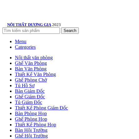
NỘI THẤT DƯƠNG GIA
2023
Search
Menu
Categories
Nội thất văn phòng
Ghế Văn Phòng
Bàn Văn Phòng
Thiết Kế Văn Phòng
Ghế Phòng Chờ
Tủ Hồ Sơ
Bàn Giám Đốc
Ghế Giám Đốc
Tủ Giám Đốc
Thiết Kế Phòng Giám Đốc
Bàn Phòng Họp
Ghế Phòng Họp
Thiết Kế Phòng Họp
Bàn Hội Trường
Ghế Hội Trường