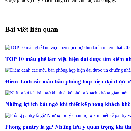
Được phục vụ quý khách hàng là niềm vinh dự của công ty.
Bài viết liên quan
TOP 10 mẫu ghế làm việc hiện đại được tìm kiếm nh
Điểm danh các mẫu bàn phòng họp hiện đại được 
Những lợi ích bất ngờ khi thiết kế phòng khách kh
Phòng pantry là gì? Những lưu ý quan trọng khi thi