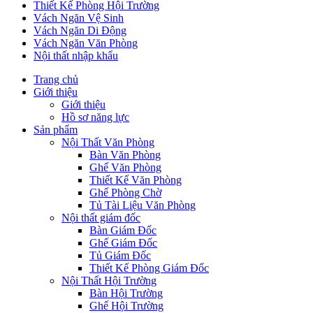
Thiết Kế Phòng Hội Trường
Vách Ngăn Vệ Sinh
Vách Ngăn Di Động
Vách Ngăn Văn Phòng
Nội thất nhập khẩu
Trang chủ
Giới thiệu
Giới thiệu
Hồ sơ năng lực
Sản phẩm
Nội Thất Văn Phòng
Bàn Văn Phòng
Ghế Văn Phòng
Thiết Kế Văn Phòng
Ghế Phòng Chờ
Tủ Tài Liệu Văn Phòng
Nội thất giám đốc
Bàn Giám Đốc
Ghế Giám Đốc
Tủ Giám Đốc
Thiết Kế Phòng Giám Đốc
Nội Thất Hội Trường
Bàn Hội Trường
Ghế Hội Trường