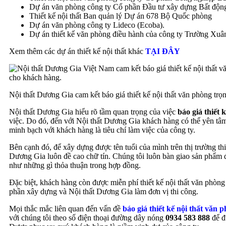
Dự án văn phòng công ty Cổ phần Đầu tư xây dựng Bất độn
Thiết kế nội thất Ban quản lý Dự án 678 Bộ Quốc phòng
Dự án văn phòng công ty Lideco (Ecoba).
Dự án thiết kế văn phòng điều hành của công ty Trường Xuâ
Xem thêm các dự án thiết kế nội thất khác
TẠI ĐÂY
Nội thất Dương Gia cam kết báo giá thiết kế nội thất văn phòng trọ
Nội thất Dương Gia hiểu rõ tầm quan trọng của việc
báo giá thiết 
việc. Do đó, đến với Nội thất Dương Gia khách hàng có thể yên tâm
minh bạch với khách hàng là tiêu chí làm việc của công ty.
Bên cạnh đó, để xây dựng được tên tuổi của mình trên thị trường thiế
Dương Gia luôn đề cao chữ tín. Chúng tôi luôn bàn giao sản phẩm đ
như những gì thỏa thuận trong hợp đồng.
Đặc biệt, khách hàng còn được miễn phí thiết kế nội thất văn phòng
phần xây dựng và Nội thất Dương Gia làm đơn vị thi công.
Mọi thắc mắc liên quan đến vấn đề
báo giá thiết kế nội thất văn 
với chúng tôi theo số điện thoại đường dây nóng
0934 583 888
để đư