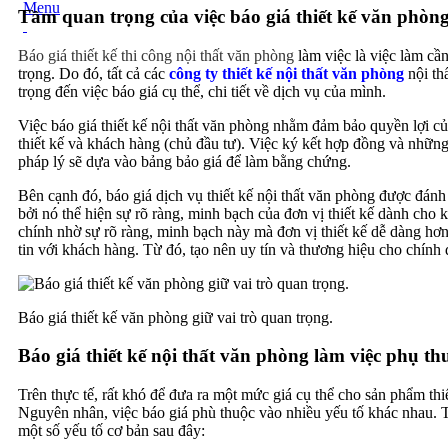
Menu
Tầm quan trọng của việc báo giá thiết kế văn phòng
Báo giá thiết kế thi công nội thất văn phòng
làm việc là việc làm cần
trọng. Do đó, tất cả các
công ty thiết kế nội thất văn phòng
nội th
trọng đến việc báo giá cụ thể, chi tiết về dịch vụ của mình.
Việc báo giá thiết kế nội thất văn phòng nhằm đảm bảo quyền lợi của
thiết kế và khách hàng (chủ đầu tư). Việc ký kết hợp đồng và những
pháp lý sẽ dựa vào bảng bảo giá để làm bằng chứng.
Bên cạnh đó, báo giá dịch vụ thiết kế nội thất văn phòng được đánh 
bởi nó thể hiện sự rõ ràng, minh bạch của đơn vị thiết kế dành ch
chính nhờ sự rõ ràng, minh bạch này mà đơn vị thiết kế dễ dàng hơ
tin với khách hàng. Từ đó, tạo nên uy tín và thương hiệu cho chính đ
Báo giá thiết kế văn phòng giữ vai trò quan trọng.
Báo giá thiết kế nội thất văn phòng làm việc phụ th
Trên thực tế, rất khó để đưa ra một mức giá cụ thể cho sản phẩm thi
Nguyên nhân, việc báo giá phù thuộc vào nhiều yếu tố khác nhau. T
một số yếu tố cơ bản sau đây: