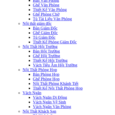
Bàn Văn Phòng
Ghế Văn Phòng
Thiết Kế Văn Phòng
Ghế Phòng Chờ
Tủ Tài Liệu Văn Phòng
Nội thất giám đốc
Bàn Giám Đốc
Ghế Giám Đốc
Tủ Giám Đốc
Thiết Kế Phòng Giám Đốc
Nội Thất Hội Trường
Bàn Hội Trường
Ghế Hội Trường
Thiết Kế Hội Trường
Vách Tiêu Âm Hội Trường
Nội Thất Phòng Họp
Bàn Phòng Họp
Ghế Phòng Họp
Nội Thất Phòng Khánh Tiết
Thiết Kế Nội Thất Phòng Họp
Vách Ngăn
Vách Ngăn Di Động
Vách Ngăn Vệ Sinh
Vách Ngăn Văn Phòng
Nội Thất Khách Sạn