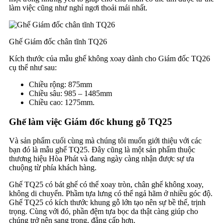
làm việc cũng như nghỉ ngơi thoải mái nhất.
Ghế Giám đốc chân tĩnh TQ26
Kích thước của mẫu ghế không xoay dành cho Giám đốc TQ26
cụ thể như sau:
Chiều rộng: 875mm
Chiều sâu: 985 – 1485mm
Chiều cao: 1275mm.
Ghế làm việc Giám đốc khung gỗ TQ25
Và sản phẩm cuối cùng mà chúng tôi muốn giới thiệu với các
bạn đó là mẫu ghế TQ25. Đây cũng là một sản phẩm thuộc
thương hiệu Hòa Phát và đang ngày càng nhận được sự ưa
chuộng từ phía khách hàng.
Ghế TQ25 có bát ghế có thể xoay tròn, chân ghế không xoay,
không di chuyển. Phầm tựa lưng có thể ngả hãm ở nhiều góc độ.
Ghế TQ25 có kích thước khung gỗ lớn tạo nên sự bề thế, trịnh
trọng. Cùng với đó, phần đệm tựa bọc da thật càng giúp cho
chúng trở nên sang trọng, đẳng cấp hơn.