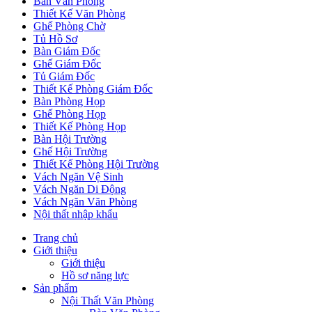
Bàn Văn Phòng
Thiết Kế Văn Phòng
Ghế Phòng Chờ
Tủ Hồ Sơ
Bàn Giám Đốc
Ghế Giám Đốc
Tủ Giám Đốc
Thiết Kế Phòng Giám Đốc
Bàn Phòng Họp
Ghế Phòng Họp
Thiết Kế Phòng Họp
Bàn Hội Trường
Ghế Hội Trường
Thiết Kế Phòng Hội Trường
Vách Ngăn Vệ Sinh
Vách Ngăn Di Động
Vách Ngăn Văn Phòng
Nội thất nhập khẩu
Trang chủ
Giới thiệu
Giới thiệu
Hồ sơ năng lực
Sản phẩm
Nội Thất Văn Phòng