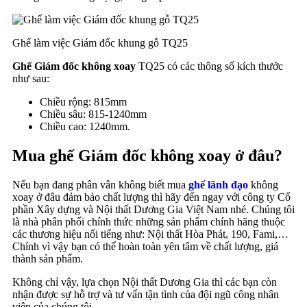
Ghế làm việc Giám đốc khung gỗ TQ25
Ghế Giám đốc không xoay
TQ25 có các thông số kích thước
như sau:
Chiều rộng: 815mm
Chiều sâu: 815-1240mm
Chiều cao: 1240mm.
Mua ghế Giám đốc không xoay ở đâu?
Nếu bạn đang phân vân không biết mua
ghế lãnh đạo
không
xoay ở đâu đảm bảo chất lượng thì hãy đến ngay với công ty Cổ
phần Xây dựng và Nội thất Dương Gia Việt Nam nhé. Chúng tôi
là nhà phân phối chính thức những sản phẩm chính hãng thuộc
các thương hiệu nổi tiếng như: Nội thất Hòa Phát, 190, Fami,…
Chính vì vậy bạn có thể hoàn toàn yên tâm về chất lượng, giá
thành sản phẩm.
Không chỉ vậy, lựa chọn Nội thất Dương Gia thì các bạn còn
nhận được sự hỗ trợ và tư vấn tận tình của đội ngũ công nhân
viên của chúng tôi.