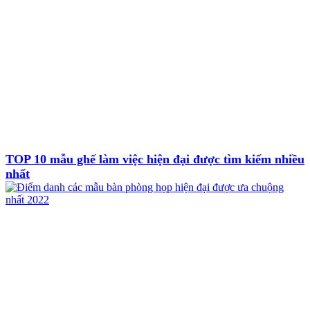
TOP 10 mẫu ghế làm việc hiện đại được tìm kiếm nhiều
nhất