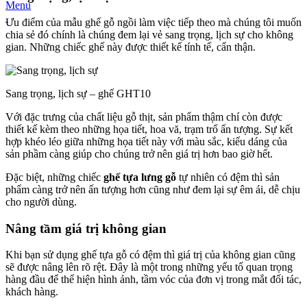
Menu
Ưu điểm của mẫu ghế gỗ ngồi làm việc tiếp theo mà chúng tôi muốn
chia sẻ đó chính là chúng đem lại vẻ sang trọng, lịch sự cho không
gian. Những chiếc ghế này được thiết kế tính tế, cẩn thận.
Sang trọng, lịch sự – ghế GHT10
Với đặc trưng của chất liệu gỗ thịt, sản phẩm thậm chí còn được
thiết kế kèm theo những họa tiết, hoa vă, trạm trổ ấn tượng. Sự kết
hợp khéo léo giữa những họa tiết này với màu sắc, kiểu dáng của
sản phầm càng giúp cho chúng trở nên giá trị hơn bao giờ hết.
Đặc biệt, những chiếc
ghế tựa lưng gỗ
tự nhiên có đệm thì sản
phẩm càng trở nên ấn tượng hơn cũng như đem lại sự êm ái, dễ chịu
cho người dùng.
Nâng tầm giá trị không gian
Khi bạn sử dụng ghế tựa gỗ có đệm thì giá trị của không gian cũng
sẽ được nâng lên rõ rệt. Đây là một trong những yếu tố quan trọng
hàng đầu để thể hiện hình ảnh, tầm vóc của đơn vị trong mắt đối tác,
khách hàng.