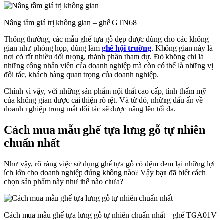
Nâng tầm giá trị không gian – ghế GTN68
Thông thường, các mẫu ghế tựa gỗ đẹp được dùng cho các không
gian như phòng họp, dùng làm
ghế hội trường
. Không gian này là
nơi có rất nhiều đối tượng, thành phần tham dự. Đó không chỉ là
những công nhân viên của doanh nghiệp mà còn có thể là những vị
đối tác, khách hàng quan trọng của doanh nghiệp.
Chính vì vậy, với những sản phẩm nội thất cao cấp, tính thẩm mỹ
của không gian được cải thiện rõ rệt. Và từ đó, những dấu ấn về
doanh nghiệp trong mắt đối tác sẽ được nâng lên tối đa.
Cách mua mẫu ghế tựa lưng gỗ tự nhiên
chuẩn nhất
Như vậy, rõ ràng việc sử dụng ghế tựa gỗ có đệm đem lại những lợi
ích lớn cho doanh nghiệp đúng không nào? Vậy bạn đã biết cách
chọn sản phẩm này như thế nào chưa?
Cách mua mẫu ghế tựa lưng gỗ tự nhiên chuẩn nhất – ghế TGA01V