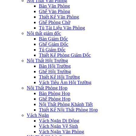
Nội Thất Văn Phòng
Bàn Văn Phòng
Ghế Văn Phòng
Thiết Kế Văn Phòng
Ghế Phòng Chờ
Tủ Tài Liệu Văn Phòng
Nội thất giám đốc
Bàn Giám Đốc
Ghế Giám Đốc
Tủ Giám Đốc
Thiết Kế Phòng Giám Đốc
Nội Thất Hội Trường
Bàn Hội Trường
Ghế Hội Trường
Thiết Kế Hội Trường
Vách Tiêu Âm Hội Trường
Nội Thất Phòng Họp
Bàn Phòng Họp
Ghế Phòng Họp
Nội Thất Phòng Khánh Tiết
Thiết Kế Nội Thất Phòng Họp
Vách Ngăn
Vách Ngăn Di Động
Vách Ngăn Vệ Sinh
Vách Ngăn Văn Phòng