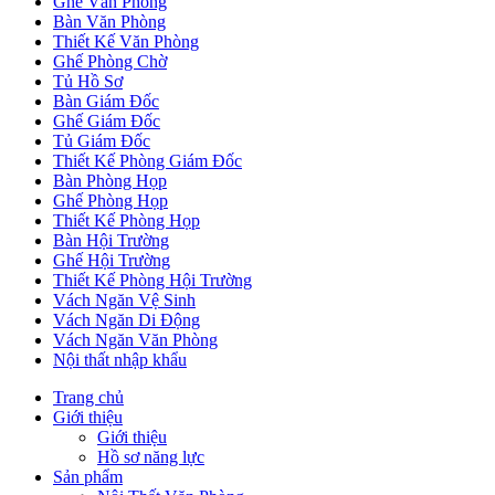
Ghế Văn Phòng
Bàn Văn Phòng
Thiết Kế Văn Phòng
Ghế Phòng Chờ
Tủ Hồ Sơ
Bàn Giám Đốc
Ghế Giám Đốc
Tủ Giám Đốc
Thiết Kế Phòng Giám Đốc
Bàn Phòng Họp
Ghế Phòng Họp
Thiết Kế Phòng Họp
Bàn Hội Trường
Ghế Hội Trường
Thiết Kế Phòng Hội Trường
Vách Ngăn Vệ Sinh
Vách Ngăn Di Động
Vách Ngăn Văn Phòng
Nội thất nhập khẩu
Trang chủ
Giới thiệu
Giới thiệu
Hồ sơ năng lực
Sản phẩm