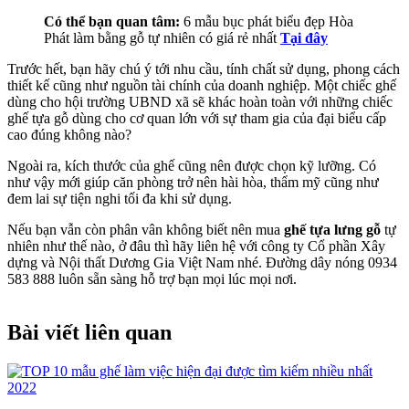
Có thể bạn quan tâm:
6 mẫu bục phát biểu đẹp Hòa
Phát làm bằng gỗ tự nhiên có giá rẻ nhất
Tại đây
Trước hết, bạn hãy chú ý tới nhu cầu, tính chất sử dụng, phong cách
thiết kế cũng như nguồn tài chính của doanh nghiệp. Một chiếc ghế
dùng cho hội trường UBND xã sẽ khác hoàn toàn với những chiếc
ghế tựa gỗ dùng cho cơ quan lớn với sự tham gia của đại biểu cấp
cao đúng không nào?
Ngoài ra, kích thước của ghế cũng nên được chọn kỹ lưỡng. Có
như vậy mới giúp căn phòng trở nên hài hòa, thẩm mỹ cũng như
đem lai sự tiện nghi tối đa khi sử dụng.
Nếu bạn vẫn còn phân vân không biết nên mua
ghế tựa lưng gỗ
tự
nhiên như thế nào, ở đâu thì hãy liên hệ với công ty Cổ phần Xây
dựng và Nội thất Dương Gia Việt Nam nhé. Đường dây nóng 0934
583 888 luôn sẵn sàng hỗ trợ bạn mọi lúc mọi nơi.
Bài viết liên quan