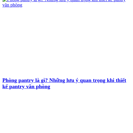
Phòng pantry là gì? Những lưu ý quan trọng khi thiết
kế pantry văn phòng