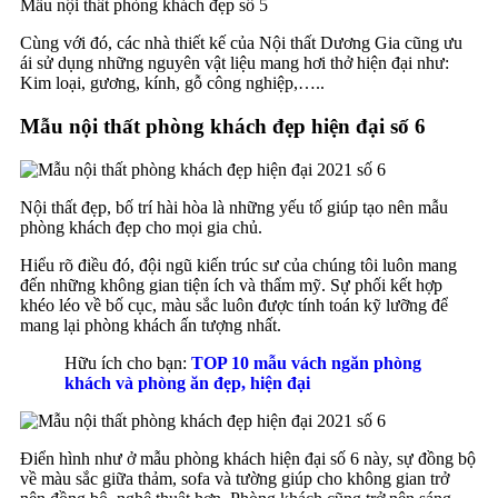
Mẫu nội thất phòng khách đẹp số 5
Cùng với đó, các nhà thiết kế của Nội thất Dương Gia cũng ưu
ái sử dụng những nguyên vật liệu mang hơi thở hiện đại như:
Kim loại, gương, kính, gỗ công nghiệp,…..
Mẫu nội thất phòng khách đẹp hiện đại số 6
Nội thất đẹp, bố trí hài hòa là những yếu tố giúp tạo nên mẫu
phòng khách đẹp cho mọi gia chủ.
Hiểu rõ điều đó, đội ngũ kiến trúc sư của chúng tôi luôn mang
đến những không gian tiện ích và thẩm mỹ. Sự phối kết hợp
khéo léo về bố cục, màu sắc luôn được tính toán kỹ lưỡng để
mang lại phòng khách ấn tượng nhất.
Hữu ích cho bạn:
TOP 10 mẫu vách ngăn phòng
khách và phòng ăn đẹp, hiện đại
Điển hình như ở mẫu phòng khách hiện đại số 6 này, sự đồng bộ
về màu sắc giữa thảm, sofa và tường giúp cho không gian trở