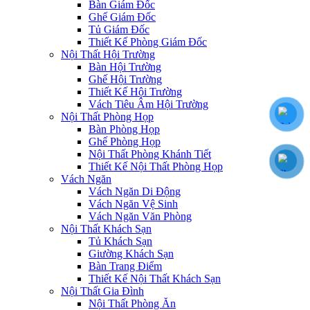
Bàn Giám Đốc
Ghế Giám Đốc
Tủ Giám Đốc
Thiết Kế Phòng Giám Đốc
Nội Thất Hội Trường
Bàn Hội Trường
Ghế Hội Trường
Thiết Kế Hội Trường
Vách Tiêu Âm Hội Trường
Nội Thất Phòng Họp
Bàn Phòng Họp
Ghế Phòng Họp
Nội Thất Phòng Khánh Tiết
Thiết Kế Nội Thất Phòng Họp
Vách Ngăn
Vách Ngăn Di Động
Vách Ngăn Vệ Sinh
Vách Ngăn Văn Phòng
Nội Thất Khách Sạn
Tủ Khách Sạn
Giường Khách Sạn
Bàn Trang Điểm
Thiết Kế Nội Thất Khách Sạn
Nội Thất Gia Đình
Nội Thất Phòng Ăn