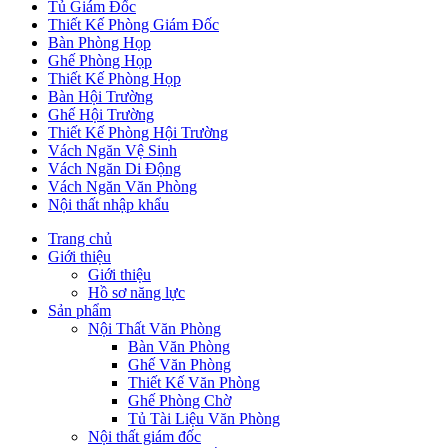
Tủ Giám Đốc
Thiết Kế Phòng Giám Đốc
Bàn Phòng Họp
Ghế Phòng Họp
Thiết Kế Phòng Họp
Bàn Hội Trường
Ghế Hội Trường
Thiết Kế Phòng Hội Trường
Vách Ngăn Vệ Sinh
Vách Ngăn Di Động
Vách Ngăn Văn Phòng
Nội thất nhập khẩu
Trang chủ
Giới thiệu
Giới thiệu
Hồ sơ năng lực
Sản phẩm
Nội Thất Văn Phòng
Bàn Văn Phòng
Ghế Văn Phòng
Thiết Kế Văn Phòng
Ghế Phòng Chờ
Tủ Tài Liệu Văn Phòng
Nội thất giám đốc