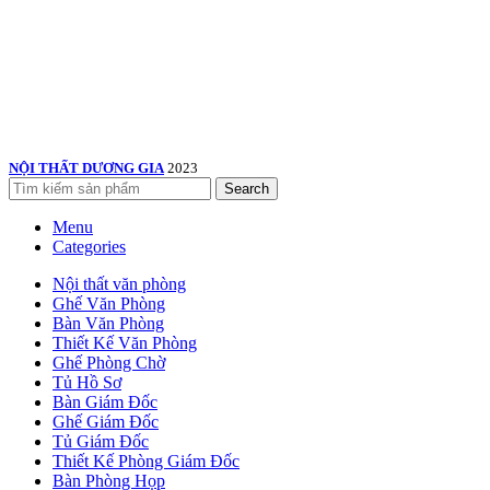
NỘI THẤT DƯƠNG GIA
2023
Search
Menu
Categories
Nội thất văn phòng
Ghế Văn Phòng
Bàn Văn Phòng
Thiết Kế Văn Phòng
Ghế Phòng Chờ
Tủ Hồ Sơ
Bàn Giám Đốc
Ghế Giám Đốc
Tủ Giám Đốc
Thiết Kế Phòng Giám Đốc
Bàn Phòng Họp