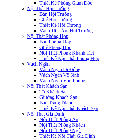
Thiết Kế Phòng Giám Đốc
Nội Thất Hội Trường
Bàn Hội Trường
Ghế Hội Trường
Thiết Kế Hội Trường
Vách Tiêu Âm Hội Trường
Nội Thất Phòng Họp
Bàn Phòng Họp
Ghế Phòng Họp
Nội Thất Phòng Khánh Tiết
Thiết Kế Nội Thất Phòng Họp
Vách Ngăn
Vách Ngăn Di Động
Vách Ngăn Vệ Sinh
Vách Ngăn Văn Phòng
Nội Thất Khách Sạn
Tủ Khách Sạn
Giường Khách Sạn
Bàn Trang Điểm
Thiết Kế Nội Thất Khách Sạn
Nội Thất Gia Đình
Nội Thất Phòng Ăn
Nội Thất Phòng Khách
Nội Thất Phòng Ngủ
Thiết Kế Nội Thất Gia Đình