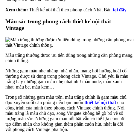
Xem thêm:
Thiết kế nội thất theo phong cách Nhật Bản
tại đây
Màu sắc trong phong cách thiết kế nội thất
Vintage
Màu trắng thường được ưu tiên dùng trong những căn phòng mang p
chính thống.
Những gam màu nhẹ nhàng, nhã nhặn, mang hơi hướng hoài cổ
thường được sử dụng trong phong cách Vintage. Chủ yếu là màu
trắng hay những gam màu nhẹ nhạt như màu nude, màu xanh
nhạt, màu be, màu kem…
Trong số những gam màu trên, màu trắng chính là gam màu chủ
đạo xuyên suốt căn phòng nếu bạn muốn
thiết kế nội thất
cho
công trình của mình theo phong cách Vintage chính thống. Nói
màu trắng là màu chủ đạo, song Vingate không hề gò bó về số
lượng màu sắc. Những gam màu nổi bật vẫn có thể lựa chọn để
tạo điểm nhấn cho không gian thêm phần cuốn hút, nhất là đối
với phong cách Vintage pha trộn.