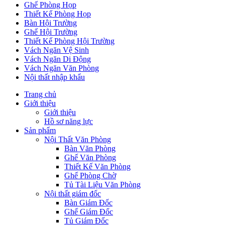
Ghế Phòng Họp
Thiết Kế Phòng Họp
Bàn Hội Trường
Ghế Hội Trường
Thiết Kế Phòng Hội Trường
Vách Ngăn Vệ Sinh
Vách Ngăn Di Động
Vách Ngăn Văn Phòng
Nội thất nhập khẩu
Trang chủ
Giới thiệu
Giới thiệu
Hồ sơ năng lực
Sản phẩm
Nội Thất Văn Phòng
Bàn Văn Phòng
Ghế Văn Phòng
Thiết Kế Văn Phòng
Ghế Phòng Chờ
Tủ Tài Liệu Văn Phòng
Nội thất giám đốc
Bàn Giám Đốc
Ghế Giám Đốc
Tủ Giám Đốc