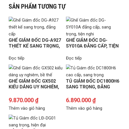
SẢN PHẨM TƯƠNG TỰ
GHẾ GIÁM ĐỐC DG-A927
GHẾ GIÁM ĐỐC DG-
THIẾT KẾ SANG TRỌNG,
SY010A ĐẲNG CẤP, TIỆN
ĐẲNG CẤP
NGHI
Đọc tiếp
Đọc tiếp
GHẾ GIÁM ĐỐC GX502
TỦ GIÁM ĐỐC DC1800H6
KIỂU DÁNG UY NGHIÊM,
SANG TRỌNG, ĐẲNG
BỀ THẾ
CẤP
9.870.000
₫
6.890.000
₫
Thêm vào giỏ hàng
Thêm vào giỏ hàng