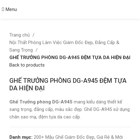
Menu
Trang chủ
Nội Thất Phòng Làm Việc Giám Đốc Đẹp, Đẳng Cấp &
Sang Trọng
GHẾ TRƯỞNG PHÒNG DG-A945 ĐỆM TỰA DA HIỆN ĐẠI
Back to products
Click to enlarge
GHẾ TRƯỞNG PHÒNG DG-A945 ĐỆM TỰA
DA HIỆN ĐẠI
Ghế Trưởng phòng DG-A945
mang kiểu dáng thiết kế
sang trọng, đẳng cấp, màu sắc đẹp. Ghế DG-A945 sử dụng
chân sao mạ, đệm tựa da cao cấp.
Danh mục:
200+ Mẫu Ghế Giám Đốc Đẹp, Giá Rẻ & Mới