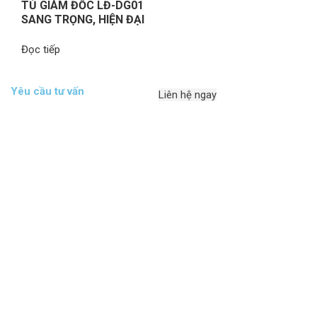
TỦ GIÁM ĐỐC LĐ-DG01
SANG TRỌNG, HIỆN ĐẠI
Đọc tiếp
Yêu cầu tư vấn
Liên hệ ngay