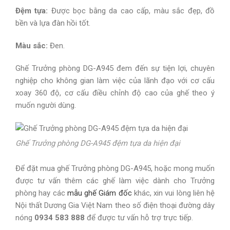
Đệm tựa:
Được bọc bằng da cao cấp, màu sắc đẹp, đồ
bền và lựa đàn hồi tốt.
Màu sắc:
Đen.
Ghế Trưởng phòng DG-A945 đem đến sự tiện lợi, chuyên
nghiệp cho không gian làm việc của lãnh đạo với cơ cấu
xoay 360 độ, cơ cấu điều chỉnh độ cao của ghế theo ý
muốn người dùng.
Ghế Trưởng phòng DG-A945 đệm tựa da hiện đại
Để đặt mua ghế Trưởng phòng DG-A945, hoặc mong muốn
được tư vấn thêm các ghế làm việc dành cho Trưởng
phòng hay các
mẫu ghế Giám đốc
khác, xin vui lòng liên hệ
Nội thất Dương Gia Việt Nam theo số điện thoại đường dây
nóng
0934 583 888
để được tư vấn hỗ trợ trực tiếp.