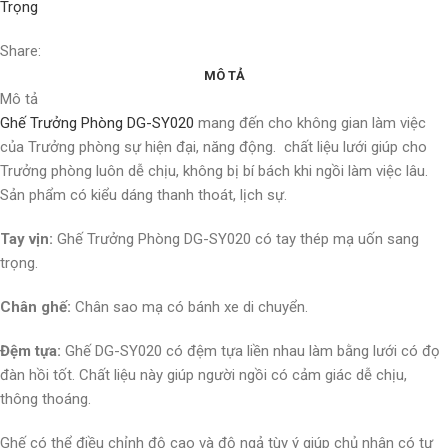
Trọng
Share:
MÔ TẢ
Mô tả
Ghế Trưởng Phòng DG-SY020
mang đến cho không gian làm việc
của Trưởng phòng sự hiện đại, năng động. chất liệu lưới giúp cho
Trưởng phòng luôn dễ chịu, không bị bí bách khi ngồi làm việc lâu.
Sản phẩm có kiểu dáng thanh thoát, lịch sự.
Tay vịn:
Ghế Trưởng Phòng DG-SY020 có tay thép mạ uốn sang
trọng.
Chân ghế:
Chân sao mạ có bánh xe di chuyển.
Đệm tựa:
Ghế DG-SY020 có đệm tựa liền nhau làm bằng lưới có đọ
đàn hồi tốt. Chất liệu này giúp người ngồi có cảm giác dễ chịu,
thông thoáng.
Ghế có thể điều chỉnh độ cao và độ ngả tùy ý giúp chủ nhân có tư