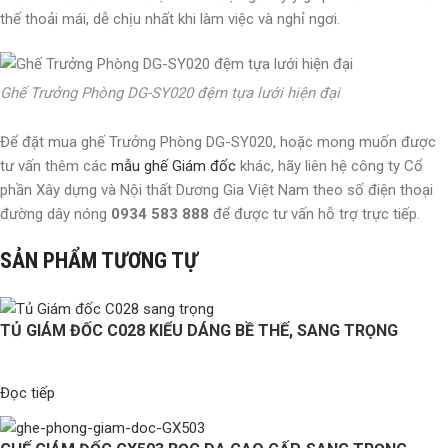
thế thoải mái, dễ chịu nhất khi làm việc và nghỉ ngơi.
Ghế Trưởng Phòng DG-SY020 đệm tựa lưới hiện đại
Để đặt mua ghế Trưởng Phòng DG-SY020, hoặc mong muốn được
tư vấn thêm các
mẫu ghế Giám đốc
khác, hãy liên hệ công ty Cổ
phần Xây dựng và Nội thất Dương Gia Việt Nam theo số điện thoại
đường dây nóng
0934 583 888
để được tư vấn hỗ trợ trực tiếp.
SẢN PHẨM TƯƠNG TỰ
TỦ GIÁM ĐỐC C028 KIỂU DÁNG BỀ THẾ, SANG TRỌNG
Đọc tiếp