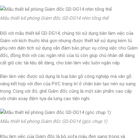
Mẫu thiết kế phòng Giám đốc GD-DG14 nhìn tổng thể
Đối với mẫu thiết kế GD-DG14, chúng tôi sử dụng bàn làm việc của
Giám với kích thước khá gọn nhưng được thiết kế sử dụng kèm tủ
phụ nên diện tích sử dụng vẫn đảm bảo phục vụ công việc cho Giám
đốc, đồng thời với các ngăn nhỏ của tủ còn giúp chủ nhân dễ dàng
cất giữ các tài liệu dễ dàng, cho bàn làm việc luôn ngăn nắp.
Bàn làm việc được sử dụng là loại bàn gỗ công nghiệp mà vân gỗ
vàng kết hợp với đen của PVC trang trí ở chân bàn tạo nên sự sang
trọng. Cùng với đó, ghế Giám đốc cũng là một sản phẩm cao cấp
với chân xoay đệm tựa da lưng cao tiện nghi.
Mẫu thiết kế phòng Giám đốc GD-DG14 (góc chụp 1)
Khu làm việc của Giám đốc là bộ sofa màu đen sang trọng và