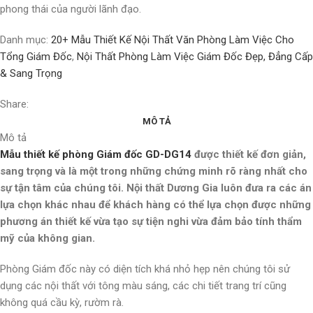
phong thái của người lãnh đạo.
Danh mục:
20+ Mẫu Thiết Kế Nội Thất Văn Phòng Làm Việc Cho
Tổng Giám Đốc
,
Nội Thất Phòng Làm Việc Giám Đốc Đẹp, Đẳng Cấp
& Sang Trọng
Share:
MÔ TẢ
Mô tả
Mẫu thiết kế phòng Giám đốc GD-DG14
được thiết kế đơn giản,
sang trọng và là một trong những chứng minh rõ ràng nhất cho
sự tận tâm của chúng tôi. Nội thất Dương Gia luôn đưa ra các án
lựa chọn khác nhau để khách hàng có thể lựa chọn được những
phương án thiết kế vừa tạo sự tiện nghi vừa đảm bảo tính thẩm
mỹ của không gian.
Phòng Giám đốc này có diện tích khá nhỏ hẹp nên chúng tôi sử
dụng các nội thất với tông màu sáng, các chi tiết trang trí cũng
không quá cầu kỳ, rườm rà.