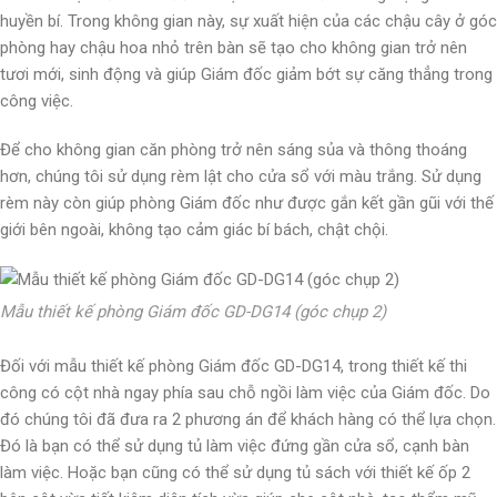
huyền bí. Trong không gian này, sự xuất hiện của các chậu cây ở góc
phòng hay chậu hoa nhỏ trên bàn sẽ tạo cho không gian trở nên
tươi mới, sinh động và giúp Giám đốc giảm bớt sự căng thẳng trong
công việc.
Để cho không gian căn phòng trở nên sáng sủa và thông thoáng
hơn, chúng tôi sử dụng rèm lật cho cửa sổ với màu trắng. Sử dụng
rèm này còn giúp phòng Giám đốc như được gắn kết gần gũi với thế
giới bên ngoài, không tạo cảm giác bí bách, chật chội.
Mẫu thiết kế phòng Giám đốc GD-DG14 (góc chụp 2)
Đối với mẫu thiết kế phòng Giám đốc GD-DG14, trong thiết kế thi
công có cột nhà ngay phía sau chỗ ngồi làm việc của Giám đốc. Do
đó chúng tôi đã đưa ra 2 phương án để khách hàng có thể lựa chọn.
Đó là bạn có thể sử dụng tủ làm việc đứng gần cửa sổ, cạnh bàn
làm việc. Hoặc bạn cũng có thể sử dụng tủ sách với thiết kế ốp 2