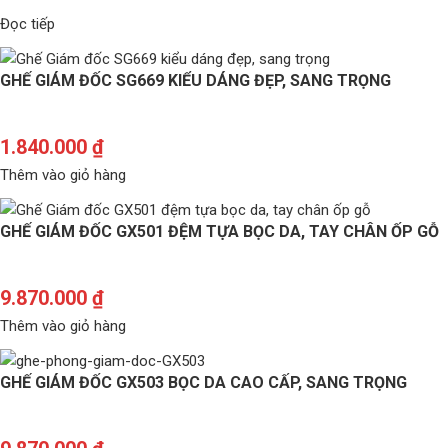
Đọc tiếp
GHẾ GIÁM ĐỐC SG669 KIỂU DÁNG ĐẸP, SANG TRỌNG
1.840.000
₫
Thêm vào giỏ hàng
GHẾ GIÁM ĐỐC GX501 ĐỆM TỰA BỌC DA, TAY CHÂN ỐP GỖ
9.870.000
₫
Thêm vào giỏ hàng
GHẾ GIÁM ĐỐC GX503 BỌC DA CAO CẤP, SANG TRỌNG