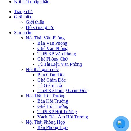
Nội thất nhập khẩu
Trang chủ
Giới thiệu
Giới thiệu
Hồ sơ năng lực
Sản phẩm
Nội Thất Văn Phòng
Bàn Văn Phòng
Ghế Văn Phòng
Thiết Kế Văn Phòng
Ghế Phòng Chờ
Tủ Tài Liệu Văn Phòng
Nội thất giám đốc
Bàn Giám Đốc
Ghế Giám Đốc
Tủ Giám Đốc
Thiết Kế Phòng Giám Đốc
Nội Thất Hội Trường
Bàn Hội Trường
Ghế Hội Trường
Thiết Kế Hội Trường
Vách Tiêu Âm Hội Trường
Nội Thất Phòng Họp
Bàn Phòng Họp