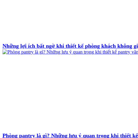
Những lợi ích bất ngờ khi thiết kế phòng khách không 
Phòng pantry là gì? Những lưu ý quan trọng khi thiết k