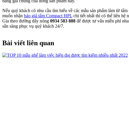
bảng giá chung của dòng sản phẩm này.
Nếu quý khách có nhu cầu tìm hiểu về các mẫu sản phẩm làm từ tấ
muốn nhận
báo giá tấm Compact HPL
chi tiết nhất thì có thể liên h
Gia theo đường dây nóng
0934 583 888
để được tư vấn miễn phí nha
sẵn sàng phục vụ quý khách 24/7.
Bài viết liên quan