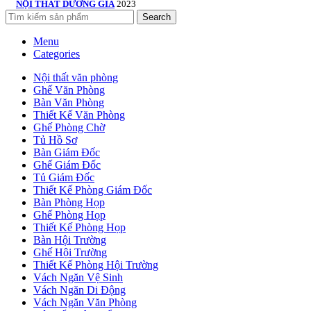
NỘI THẤT DƯƠNG GIA
2023
Search
Menu
Categories
Nội thất văn phòng
Ghế Văn Phòng
Bàn Văn Phòng
Thiết Kế Văn Phòng
Ghế Phòng Chờ
Tủ Hồ Sơ
Bàn Giám Đốc
Ghế Giám Đốc
Tủ Giám Đốc
Thiết Kế Phòng Giám Đốc
Bàn Phòng Họp
Ghế Phòng Họp
Thiết Kế Phòng Họp
Bàn Hội Trường
Ghế Hội Trường
Thiết Kế Phòng Hội Trường
Vách Ngăn Vệ Sinh
Vách Ngăn Di Động
Vách Ngăn Văn Phòng