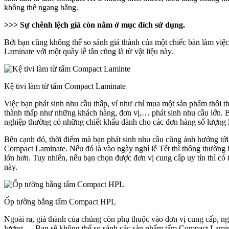
không thể ngang bằng.
>>> Sự chênh lệch giá còn nằm ở mục đích sử dụng.
Bởi bạn cũng không thể so sánh giá thành của một chiếc bàn làm việ
Laminate với một quầy lễ tân cũng là từ vật liệu này.
Kệ tivi làm từ tấm Compact Laminate
Việc bạn phát sinh nhu cầu thấp, ví như chỉ mua một sản phẩm thôi t
thành thấp như những khách hàng, đơn vị,… phát sinh nhu cầu lớn. B
nghiệp thường có những chiết khấu dành cho các đơn hàng số lượng 
Bên cạnh đó, thời điểm mà bạn phát sinh nhu cầu cũng ảnh hưởng tới
Compact Laminate. Nếu đó là vào ngày nghỉ lễ Tết thì thông thường bạ
lớn hơn. Tuy nhiên, nếu bạn chọn được đơn vị cung cấp uy tín thì có 
này.
Ốp tường bằng tấm Compact HPL
Ngoài ra, giá thành của chúng còn phụ thuộc vào đơn vị cung cấp, ng
lượng,… Bạn sẽ không thể so sánh các sản phẩm tấm Compact Lamin