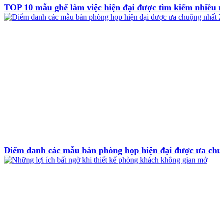
TOP 10 mẫu ghế làm việc hiện đại được tìm kiếm nhiều 
Điểm danh các mẫu bàn phòng họp hiện đại được ưa ch