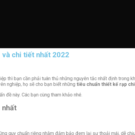
 và chi tiết nhất 2022
ệp thì bạn cần phải tuân thủ những nguyên tắc nhất định trong kh
uyên nghiệp, họ sẽ cho bạn biết những
tiêu chuẩn thiết kế rạp ch
 vấn đề này. Các bạn cùng tham khảo nhé.
i nhất
hững quy chuẩn riêng nhằm đảm bảo đem lại sự thoải mái, dễ chị