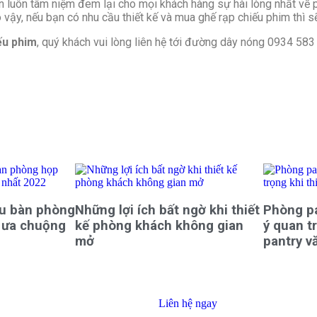
òn luôn tâm niệm đem lại cho mọi khách hàng sự hài lòng nhất về 
y, nếu bạn có nhu cầu thiết kế và mua ghế rạp chiếu phim thì sẽ 
iếu phim
, quý khách vui lòng liên hệ tới đường dây nóng 0934 583 
u bàn phòng
Những lợi ích bất ngờ khi thiết
Phòng pa
 ưa chuộng
kế phòng khách không gian
ý quan tr
mở
pantry v
Liên hệ ngay