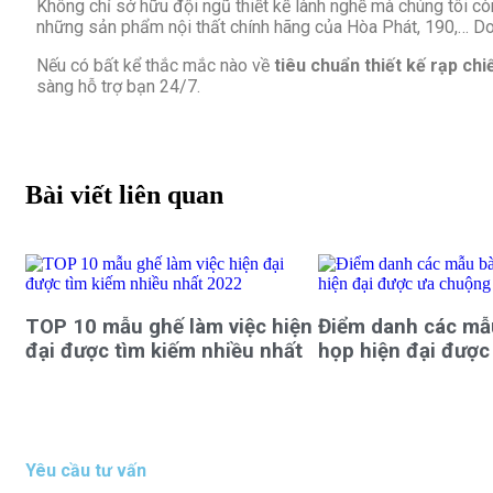
Không chỉ sở hữu đội ngũ thiết kế lành nghề mà chúng tôi c
những sản phẩm nội thất chính hãng của Hòa Phát, 190,… Do vậ
Nếu có bất kể thắc mắc nào về
tiêu chuẩn thiết kế rạp ch
sàng hỗ trợ bạn 24/7.
Bài viết liên quan
TOP 10 mẫu ghế làm việc hiện
Điểm danh các mẫ
đại được tìm kiếm nhiều nhất
họp hiện đại được
Yêu cầu tư vấn