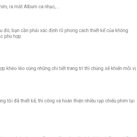
him, ra mắt Album ca nhạc,….
u đó, bạn cần phải xác định rõ phong cách thiết kế của không
ắc phù hợp.
khéo léo cùng những chi tiết trang trí thì chúng sẽ khiến mỗi vị
g tôi đã thiết kế, thi công và hoàn thiện nhiều rạp chiếu phim tại