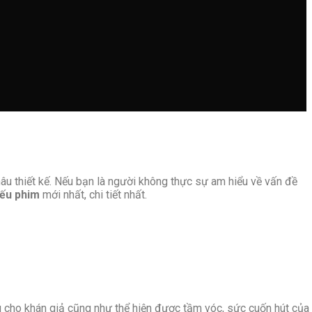
âu thiết kế. Nếu bạn là người không thực sự am hiểu về vấn đề
iếu phim
mới nhất, chi tiết nhất.
u cho khán giả cũng như thể hiện được tầm vóc, sức cuốn hút của