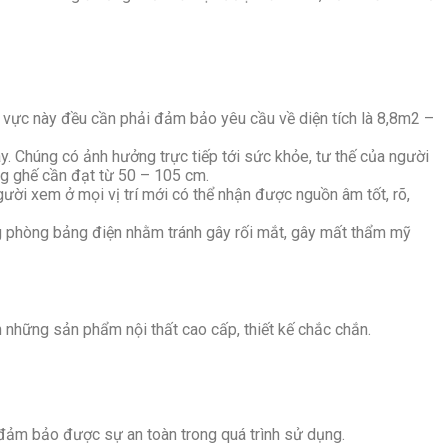
u vực này đều cần phải đảm bảo yêu cầu về diện tích là 8,8m2 –
y. Chúng có ảnh hưởng trực tiếp tới sức khỏe, tư thế của người
ng ghế cần đạt từ 50 – 105 cm.
ười xem ở mọi vị trí mới có thể nhận được nguồn âm tốt, rõ,
ong phòng bảng điện nhằm tránh gây rối mắt, gây mất thẩm mỹ
n những sản phẩm nội thất cao cấp, thiết kế chắc chắn.
i đảm bảo được sự an toàn trong quá trình sử dụng.