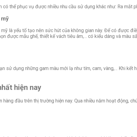
ằm có thể phục vụ được nhiều nhu cầu sử dụng khác như: Ra mắt p
m mỹ
 mỹ là yếu tố tạo nên sức hút của không gian này. Để có được điề
họn được mẫu ghế, thiết kế vách tiêu âm,… có kiểu dáng và màu s
n sử dụng những gam màu mới lạ như tím, cam, vàng,… Khi kết hợp 
nhất hiện nay
n hàng đầu trên thị trường hiện nay. Qua nhiều năm hoạt động, chún