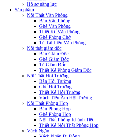
Hồ sơ năng lực
Sản phẩm
Nội Thất Văn Phòng
Bàn Văn Phòng
Ghế Văn Phòng
Thiết Kế Văn Phòng
Ghế Phòng Chờ
Tủ Tài Liệu Văn Phòng
Nội thất giám đốc
Bàn Giám Đốc
Ghế Giám Đốc
Tủ Giám Đốc
Thiết Kế Phòng Giám Đốc
Nội Thất Hội Trường
Bàn Hội Trường
Ghế Hội Trường
Thiết Kế Hội Trường
Vách Tiêu Âm Hội Trường
Nội Thất Phòng Họp
Bàn Phòng Họp
Ghế Phòng Họp
Nội Thất Phòng Khánh Tiết
Thiết Kế Nội Thất Phòng Họp
Vách Ngăn
Vách Ngăn Di Động