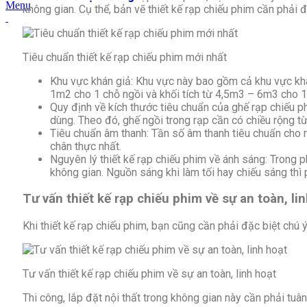
Menu
không gian. Cụ thể, bản vẽ thiết kế rạp chiếu phim cần phải
Tiêu chuẩn thiết kế rạp chiếu phim mới nhất
Khu vực khán giả: Khu vực này bao gồm cả khu vực khán
1m2 cho 1 chỗ ngồi và khối tích từ 4,5m3 – 6m3 cho 1
Quy định về kích thước tiêu chuẩn của ghế rạp chiếu p
dùng. Theo đó, ghế ngồi trong rạp cần có chiều rộng 
Tiêu chuẩn âm thanh: Tần số âm thanh tiêu chuẩn cho r
chân thực nhất.
Nguyên lý thiết kế rạp chiếu phim về ánh sáng: Trong 
không gian. Nguồn sáng khi làm tối hay chiếu sáng thì 
Tư vấn thiết kế rạp chiếu phim về sự an toàn, li
Khi thiết kế rạp chiếu phim, bạn cũng cần phải đặc biệt chú
Tư vấn thiết kế rạp chiếu phim về sự an toàn, linh hoạt
Thi công, lắp đặt nội thất trong không gian này cần phải tu