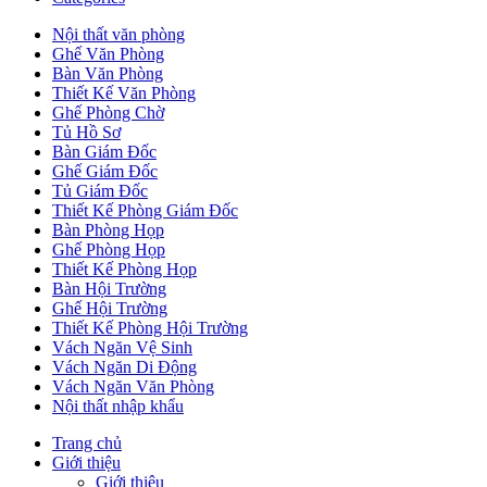
Nội thất văn phòng
Ghế Văn Phòng
Bàn Văn Phòng
Thiết Kế Văn Phòng
Ghế Phòng Chờ
Tủ Hồ Sơ
Bàn Giám Đốc
Ghế Giám Đốc
Tủ Giám Đốc
Thiết Kế Phòng Giám Đốc
Bàn Phòng Họp
Ghế Phòng Họp
Thiết Kế Phòng Họp
Bàn Hội Trường
Ghế Hội Trường
Thiết Kế Phòng Hội Trường
Vách Ngăn Vệ Sinh
Vách Ngăn Di Động
Vách Ngăn Văn Phòng
Nội thất nhập khẩu
Trang chủ
Giới thiệu
Giới thiệu