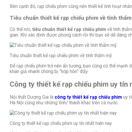
Bên cạnh đó, rạp chiếu phim cũng nên thiết kế linh hoạt nh
Tiêu chuẩn thiết kế rạp chiếu phim về tính thẩ
Có thể nói,
tiêu chuẩn thiết kế rạp chiếu phim
về tính thẩm
gian. Khi xác định được phong cách rồi thì bạn sẽ dễ dàng c
Tiêu chuẩn thiết kế rạp chiếu phim về tính thẩm mỹ
Để rạp chiếu phim trở nên ấn tượng, bạn cũng có thể mạnh dạ
khán giả nhanh chóng bị “hớp hồn” đấy.
Công ty thiết kế rạp chiếu phim uy tín 
Nội thất Dương Gia là
công ty thiết kế rạp chiếu phim
uy tí
Hà Nội cũng như những tỉnh/ thành khác trên cả nước.
Công ty thiết kế rạp chiếu phim uy tín nhất hiện nay