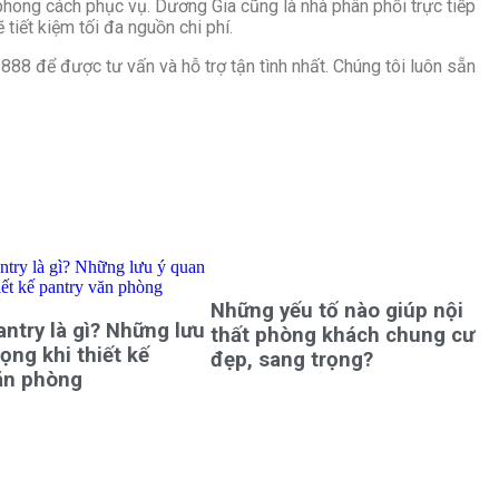
phong cách phục vụ. Dương Gia cũng là nhà phân phối trực tiếp
tiết kiệm tối đa nguồn chi phí.
888 để được tư vấn và hỗ trợ tận tình nhất. Chúng tôi luôn sẵn
Những yếu tố nào giúp nội
ntry là gì? Những lưu
thất phòng khách chung cư
ọng khi thiết kế
đẹp, sang trọng?
ăn phòng