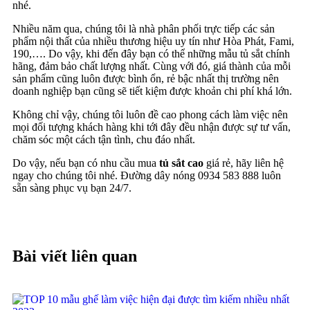
nhé.
Nhiều năm qua, chúng tôi là nhà phân phối trực tiếp các sản
phẩm nội thất của nhiều thương hiệu uy tín như Hòa Phát, Fami,
190,…. Do vậy, khi đến đây bạn có thể những mẫu tủ sắt chính
hãng, đảm bảo chất lượng nhất. Cùng với đó, giá thành của mỗi
sản phẩm cũng luôn được bình ổn, rẻ bậc nhất thị trường nên
doanh nghiệp bạn cũng sẽ tiết kiệm được khoản chi phí khá lớn.
Không chỉ vậy, chúng tôi luôn đề cao phong cách làm việc nên
mọi đối tượng khách hàng khi tới đây đều nhận được sự tư vấn,
chăm sóc một cách tận tình, chu đáo nhất.
Do vậy, nếu bạn có nhu cầu mua
tủ sắt cao
giá rẻ, hãy liên hệ
ngay cho chúng tôi nhé. Đường dây nóng 0934 583 888 luôn
sẵn sàng phục vụ bạn 24/7.
Bài viết liên quan