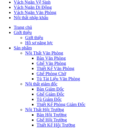
Vách Ngăn Vệ Sinh
Vách Ngăn Di Động
Vách Ngăn Văn Phòng
Nội thất nhập khẩu
Trang chủ
Giới thiệu
Giới thiệu
Hồ sơ năng lực
Sản phẩm
Nội Thất Văn Phòng
Bàn Văn Phòng
Ghế Văn Phòng
Thiết Kế Văn Phòng
Ghế Phòng Chờ
Tủ Tài Liệu Văn Phòng
Nội thất giám đốc
Bàn Giám Đốc
Ghế Giám Đốc
Tủ Giám Đốc
Thiết Kế Phòng Giám Đốc
Nội Thất Hội Trường
Bàn Hội Trường
Ghế Hội Trường
Thiết Kế Hội Trường