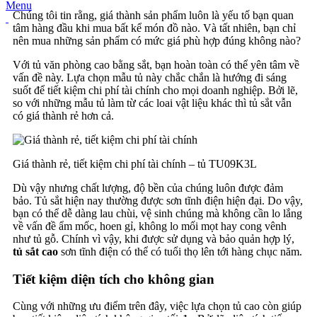
Menu
Chúng tôi tin rằng, giá thành sản phẩm luôn là yếu tố bạn quan
tâm hàng đầu khi mua bất kể món đồ nào. Và tất nhiên, bạn chỉ
nên mua những sản phẩm có mức giá phù hợp đúng không nào?
Với tủ văn phòng cao bằng sắt, bạn hoàn toàn có thể yên tâm về
vấn đề này. Lựa chọn mẫu tủ này chắc chắn là hướng đi sáng
suốt để tiết kiệm chi phí tài chính cho mọi doanh nghiệp. Bởi lẽ,
so với những mẫu tủ làm từ các loai vật liệu khác thì tủ sắt vẫn
có giá thành rẻ hơn cả.
Giá thành rẻ, tiết kiệm chi phí tài chính – tủ TU09K3L
Dù vậy nhưng chất lượng, độ bền của chúng luôn được đảm
bảo. Tủ sắt hiện nay thường được sơn tĩnh điện hiện đại. Do vậy,
bạn có thể dễ dàng lau chùi, vệ sinh chúng mà không cần lo lắng
về vấn đề ẩm mốc, hoen gỉ, không lo mối mọt hay cong vênh
như tủ gỗ. Chính vì vậy, khi được sử dụng và bảo quản hợp lý,
tủ sắt cao
sơn tĩnh điện có thể có tuổi thọ lên tới hàng chục năm.
Tiết kiệm diện tích cho không gian
Cùng với những ưu điểm trên đây, việc lựa chọn tủ cao còn giúp