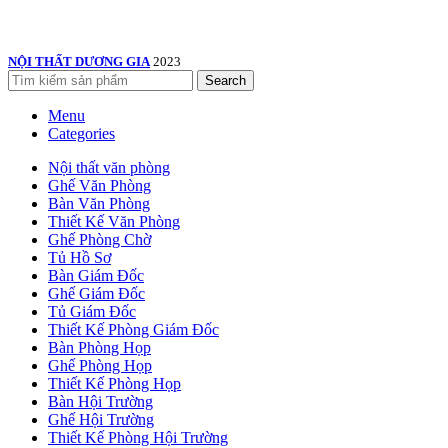
NỘI THẤT DƯƠNG GIA
2023
Search
Menu
Categories
Nội thất văn phòng
Ghế Văn Phòng
Bàn Văn Phòng
Thiết Kế Văn Phòng
Ghế Phòng Chờ
Tủ Hồ Sơ
Bàn Giám Đốc
Ghế Giám Đốc
Tủ Giám Đốc
Thiết Kế Phòng Giám Đốc
Bàn Phòng Họp
Ghế Phòng Họp
Thiết Kế Phòng Họp
Bàn Hội Trường
Ghế Hội Trường
Thiết Kế Phòng Hội Trường