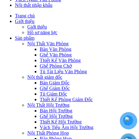
Nội thất nhập khẩu
Trang chủ
Giới thiệu
Giới thiệu
Hồ sơ năng lực
Sản phẩm
Nội Thất Văn Phòng
Bàn Văn Phòng
Ghế Văn Phòng
Thiết Kế Văn Phòng
Ghế Phòng Chờ
Tủ Tài Liệu Văn Phòng
Nội thất giám đốc
Bàn Giám Đốc
Ghế Giám Đốc
Tủ Giám Đốc
Thiết Kế Phòng Giám Đốc
Nội Thất Hội Trường
Bàn Hội Trường
Ghế Hội Trường
Thiết Kế Hội Trường
Vách Tiêu Âm Hội Trường
Nội Thất Phòng Họp
Bàn Phòng Họp