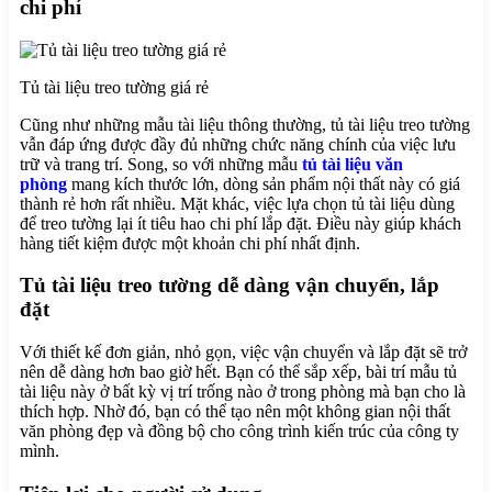
chi phí
Menu
Tủ tài liệu treo tường giá rẻ
Cũng như những mẫu tài liệu thông thường, tủ tài liệu treo tường
vẫn đáp ứng được đầy đủ những chức năng chính của việc lưu
trữ và trang trí. Song, so với những mẫu
tủ tài liệu văn
phòng
mang kích thước lớn, dòng sản phẩm nội thất này có giá
thành rẻ hơn rất nhiều. Mặt khác, việc lựa chọn tủ tài liệu dùng
để treo tường lại ít tiêu hao chi phí lắp đặt. Điều này giúp khách
hàng tiết kiệm được một khoản chi phí nhất định.
Tủ tài liệu treo tường dễ dàng vận chuyển, lắp
đặt
Với thiết kế đơn giản, nhỏ gọn, việc vận chuyển và lắp đặt sẽ trở
nên dễ dàng hơn bao giờ hết. Bạn có thể sắp xếp, bài trí mẫu tủ
tài liệu này ở bất kỳ vị trí trống nào ở trong phòng mà bạn cho là
thích hợp. Nhờ đó, bạn có thể tạo nên một không gian nội thất
văn phòng đẹp và đồng bộ cho công trình kiến trúc của công ty
mình.