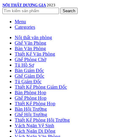
NỘI THẤT DƯƠNG GIA
2023
Search
Menu
Categories
Nội thất văn phòng
Ghế Văn Phòng
Bàn Văn Phòng
Thiết Kế Văn Phòng
Ghế Phòng Chờ
Tủ Hồ Sơ
Bàn Giám Đốc
Ghế Giám Đốc
Tủ Giám Đốc
Thiết Kế Phòng Giám Đốc
Bàn Phòng Họp
Ghế Phòng Họp
Thiết Kế Phòng Họp
Bàn Hội Trường
Ghế Hội Trường
Thiết Kế Phòng Hội Trường
Vách Ngăn Vệ Sinh
Vách Ngăn Di Động
Vách Ngăn Văn Phòng