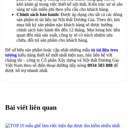
khó khăn gì trong việc thiết kế nội thất, Kiến trúc sư sẽ sẵn
sàng tư vấn miễn phí theo yêu cầu cho khách hàng.
Chính sách bảo hành:
Được áp dụng cho tất cả các dòng
sản phẩm tủ tài liệu tại Nội thất Dương Gia. Theo đó, khi
mua bất kỳ sản phẩm nào khách hàng sẽ được hưởng
chính sách bảo hành lên đến 12 tháng. Mọi hỏng hóc liên
quan đến nhà sản xuất, công ty sẽ có trách nhiệm sửa
chữa, đổi trả sản phẩm cho khách hàng.
Để sở hữu sản phẩm hoặc cập nhật những mẫu
tủ tài liệu treo
tường
kiểu dáng thiết kế mới nhất hiện nay, hãy liên hệ với
chúng tôi – công ty Cổ phần Xây dựng và Nội thất Dương Gia
Việt Nam theo số điện thoại đường dây nóng
0934 583 888
để
được hỗ trợ nhanh nhất.
Bài viết liên quan