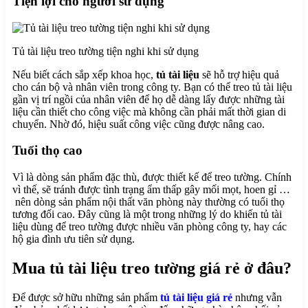
Tiện lợi cho người sử dụng
Tủ tài liệu treo tường tiện nghi khi sử dụng
Nếu biết cách sắp xếp khoa học,
tủ tài liệu
sẽ hỗ trợ hiệu quả
cho cán bộ và nhân viên trong công ty. Bạn có thể treo tủ tài liệu
gần vị trí ngồi của nhân viên để họ dễ dàng lấy được những tài
liệu cần thiết cho công việc mà không cần phải mất thời gian di
chuyển. Nhờ đó, hiệu suất công việc cũng được nâng cao.
Tuổi thọ cao
Vì là dòng sản phẩm đặc thù, được thiết kế để treo tường. Chính
vì thế, sẽ tránh được tình trạng ẩm thấp gây mối mọt, hoen gỉ …
nên dòng sản phẩm nội thất văn phòng này thường có tuổi thọ
tương đối cao. Đây cũng là một trong những lý do khiến tủ tài
liệu dùng để treo tường được nhiều văn phòng công ty, hay các
hộ gia đình ưu tiên sử dụng.
Mua tủ tài liệu treo tường giá rẻ ở đâu?
Để được sở hữu những sản phẩm
tủ tài liệu giá rẻ
nhưng vẫn