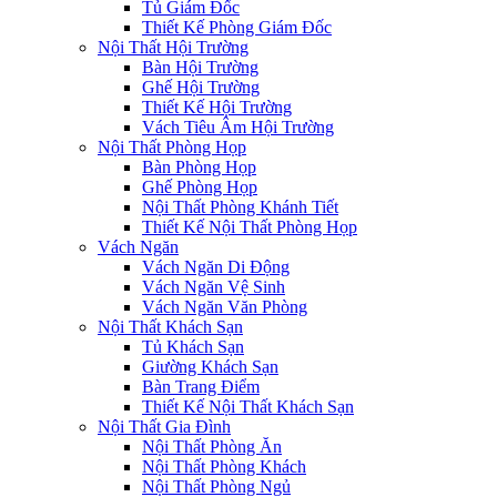
Tủ Giám Đốc
Thiết Kế Phòng Giám Đốc
Nội Thất Hội Trường
Bàn Hội Trường
Ghế Hội Trường
Thiết Kế Hội Trường
Vách Tiêu Âm Hội Trường
Nội Thất Phòng Họp
Bàn Phòng Họp
Ghế Phòng Họp
Nội Thất Phòng Khánh Tiết
Thiết Kế Nội Thất Phòng Họp
Vách Ngăn
Vách Ngăn Di Động
Vách Ngăn Vệ Sinh
Vách Ngăn Văn Phòng
Nội Thất Khách Sạn
Tủ Khách Sạn
Giường Khách Sạn
Bàn Trang Điểm
Thiết Kế Nội Thất Khách Sạn
Nội Thất Gia Đình
Nội Thất Phòng Ăn
Nội Thất Phòng Khách
Nội Thất Phòng Ngủ