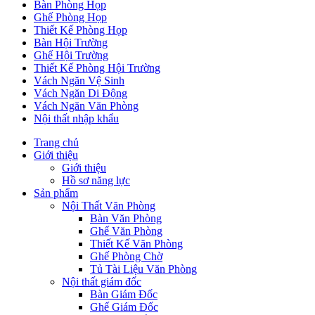
Bàn Phòng Họp
Ghế Phòng Họp
Thiết Kế Phòng Họp
Bàn Hội Trường
Ghế Hội Trường
Thiết Kế Phòng Hội Trường
Vách Ngăn Vệ Sinh
Vách Ngăn Di Động
Vách Ngăn Văn Phòng
Nội thất nhập khẩu
Trang chủ
Giới thiệu
Giới thiệu
Hồ sơ năng lực
Sản phẩm
Nội Thất Văn Phòng
Bàn Văn Phòng
Ghế Văn Phòng
Thiết Kế Văn Phòng
Ghế Phòng Chờ
Tủ Tài Liệu Văn Phòng
Nội thất giám đốc
Bàn Giám Đốc
Ghế Giám Đốc