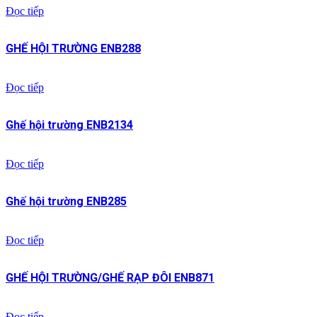
Đọc tiếp
GHẾ HỘI TRƯỜNG ENB288
Đọc tiếp
Ghế hội trường ENB2134
Đọc tiếp
Ghế hội trường ENB285
Đọc tiếp
GHẾ HỘI TRƯỜNG/GHẾ RẠP ĐÔI ENB871
Đọc tiếp