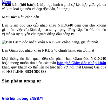
Menu
Chân bàn (hồi bàn):
Ghép hộp hình trụ, là sự kết hợp giữa gỗ, da
và kim loại tạo nên vẻ đẹp độc đáo, ân tượng.
Màu sắc:
Nâu cánh dán.
Bàn Giám đốc cao cấp nhập khẩu NKDG40 đem đến cho không
gian làm việc của lãnh đạo sự sang trọng, đẳng cấp. Từ đó, tôn lên
vị thế và uy quyền của người đứng đầu công ty.
Bàn Giám đốc nhập khẩu NKDG40 chính hãng, giá tốt nhất
Mọi thông tin liên quan đến sản phẩm bàn Giám đốc NKDG40
hoặc mong muốn tìm hiểu các mầu
bàn ghế Giám đốc nhập khẩu
khác, quý khách có thể liên hệ trực tiếp với nội thất Dương Gia qua
số HOTLINE:
0934 583 888
Sản phẩm tương tự
Ghế hội trường ENB871