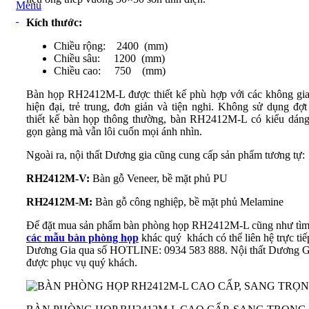
Menu
Kích thước:
Chiều rộng: 2400 (mm)
Chiều sâu: 1200 (mm)
Chiều cao: 750 (mm)
Bàn họp RH2412M-L được thiết kế phù hợp với các không gi
hiện đại, trẻ trung, đơn giản và tiện nghi. Không sử dụng đợ
thiết kế bàn họp thông thường, bàn RH2412M-L có kiểu dáng 
gọn gàng mà vẫn lôi cuốn mọi ánh nhìn.
Ngoài ra, nội thất Dương gia cũng cung cấp sản phẩm tương tự:
RH2412M-V:
Bàn gỗ Veneer, bề mặt phủ PU
RH2412M-M:
Bàn gỗ công nghiệp, bề mặt phủ Melamine
Để đặt mua sản phẩm bàn phòng họp RH2412M-L cũng như tìm
các mẫu bàn phòng họp
khác quý khách có thể liên hệ trực tiếp
Dương Gia qua số HOTLINE: 0934 583 888. Nội thất Dương G
được phục vụ quý khách.