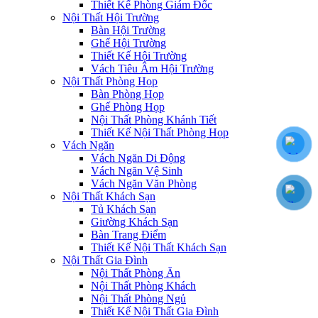
Thiết Kế Phòng Giám Đốc
Nội Thất Hội Trường
Bàn Hội Trường
Ghế Hội Trường
Thiết Kế Hội Trường
Vách Tiêu Âm Hội Trường
Nội Thất Phòng Họp
Bàn Phòng Họp
Ghế Phòng Họp
Nội Thất Phòng Khánh Tiết
Thiết Kế Nội Thất Phòng Họp
Vách Ngăn
Vách Ngăn Di Động
Vách Ngăn Vệ Sinh
Vách Ngăn Văn Phòng
Nội Thất Khách Sạn
Tủ Khách Sạn
Giường Khách Sạn
Bàn Trang Điểm
Thiết Kế Nội Thất Khách Sạn
Nội Thất Gia Đình
Nội Thất Phòng Ăn
Nội Thất Phòng Khách
Nội Thất Phòng Ngủ
Thiết Kế Nội Thất Gia Đình