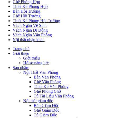
Ghế Phòng Họp
Thiết Kế Phòng Họp
Bàn Hội Trường
Ghế Hội Trường
Thiết Kế Phòng Hội Trường
Vách Ngăn Vệ Sinh
Vách Ngăn Di Động
Vách Ngăn Văn Phòng
Nội thất nhập khẩu
Trang chủ
Giới thiệu
Giới thiệu
Hồ sơ năng lực
Sản phẩm
Nội Thất Văn Phòng
Bàn Văn Phòng
Ghế Văn Phòng
Thiết Kế Văn Phòng
Ghế Phòng Chờ
Tủ Tài Liệu Văn Phòng
Nội thất giám đốc
Bàn Giám Đốc
Ghế Giám Đốc
Tủ Giám Đốc