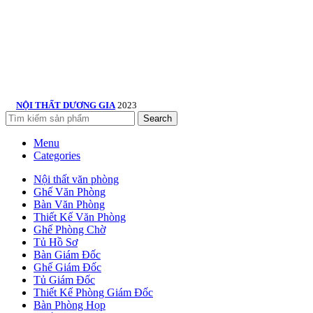
NỘI THẤT DƯƠNG GIA
2023
Search
Menu
Categories
Nội thất văn phòng
Ghế Văn Phòng
Bàn Văn Phòng
Thiết Kế Văn Phòng
Ghế Phòng Chờ
Tủ Hồ Sơ
Bàn Giám Đốc
Ghế Giám Đốc
Tủ Giám Đốc
Thiết Kế Phòng Giám Đốc
Bàn Phòng Họp