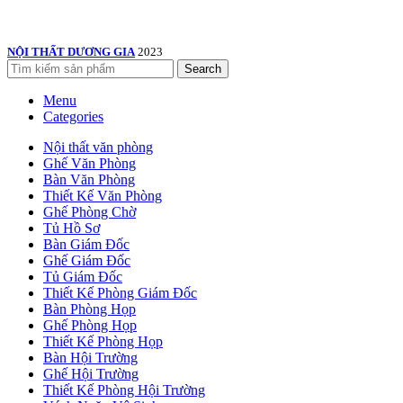
NỘI THẤT DƯƠNG GIA
2023
Search
Menu
Categories
Nội thất văn phòng
Ghế Văn Phòng
Bàn Văn Phòng
Thiết Kế Văn Phòng
Ghế Phòng Chờ
Tủ Hồ Sơ
Bàn Giám Đốc
Ghế Giám Đốc
Tủ Giám Đốc
Thiết Kế Phòng Giám Đốc
Bàn Phòng Họp
Ghế Phòng Họp
Thiết Kế Phòng Họp
Bàn Hội Trường
Ghế Hội Trường
Thiết Kế Phòng Hội Trường