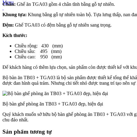
Menu
Chân:
Ghế ăn TGA03 gồm 4 chân tĩnh bằng gỗ tự nhiên.
Khung tựa:
Khung bằng gỗ tự nhiên toàn bộ. Tựa lưng thấp, nan đan
Đệm:
Ghế TGA03 có đệm bằng gỗ tự nhiên sang trọng.
Kích thước:
Chiều rộng: 430 (mm)
Chiều sâu: 495 (mm)
Chiều cao: 950 (mm)
Để khách hàng có thêm lựa chọn, sản phẩm còn được thiết kế với k
Bộ bàn ăn TB03 + TGA03 là bộ sản phẩm được thiết kế tổng thể khá 
được đan hình quả trám. Nhưng chi tiết nhỏ được trang trí tạo nên sự 
Bộ bàn ghế phòng ăn TB03 + TGA03 đẹp, hiện đại
Quý khách muốn sở hữu bộ bàn ghế phòng ăn TB03 + TGA03 với giá
chu đáo nhất.
Sản phẩm tương tự