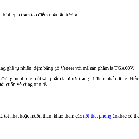
 hình quả trám tạo điểm nhấn ấn tượng.
hung ghế tự nhiên, đệm bằng gỗ Veneer với mã sản phẩm là TGA03V.
đơn giản nhưng mỗi sản phẩm lại được trang trí điểm nhấn riêng. Nế
lôi cuốn vô cùng tinh tế.
 tốt nhất hoặc muốn tham khảo thêm các
nội thất phòng ăn
khác có th