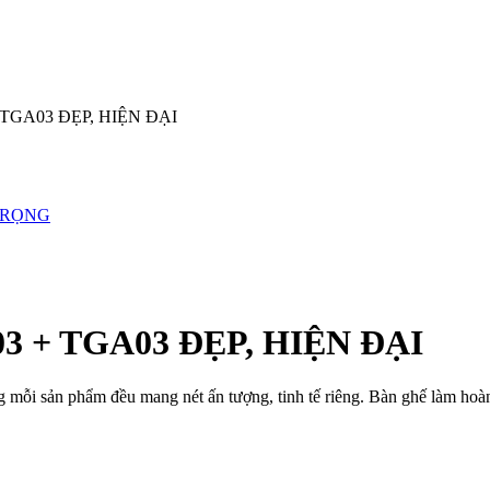
TGA03 ĐẸP, HIỆN ĐẠI
TRỌNG
 + TGA03 ĐẸP, HIỆN ĐẠI
 mỗi sản phẩm đều mang nét ấn tượng, tinh tế riêng. Bàn ghế làm hoàn