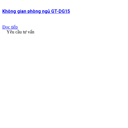
Không gian phòng ngủ GT-DG15
Đọc tiếp
Yêu cầu tư vấn