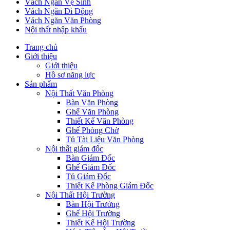
Vách Ngăn Vệ Sinh
Vách Ngăn Di Động
Vách Ngăn Văn Phòng
Nội thất nhập khẩu
Trang chủ
Giới thiệu
Giới thiệu
Hồ sơ năng lực
Sản phẩm
Nội Thất Văn Phòng
Bàn Văn Phòng
Ghế Văn Phòng
Thiết Kế Văn Phòng
Ghế Phòng Chờ
Tủ Tài Liệu Văn Phòng
Nội thất giám đốc
Bàn Giám Đốc
Ghế Giám Đốc
Tủ Giám Đốc
Thiết Kế Phòng Giám Đốc
Nội Thất Hội Trường
Bàn Hội Trường
Ghế Hội Trường
Thiết Kế Hội Trường