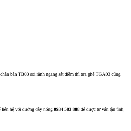
u chân bàn TB03 soi rãnh ngang sát diềm thì tựa ghế TGA03 cũng
ể liên hệ với đường dây nóng
0934 583 888
để được tư vấn tận tình,