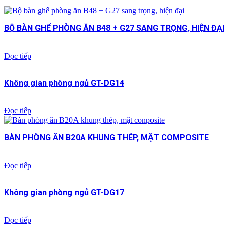
BỘ BÀN GHẾ PHÒNG ĂN B48 + G27 SANG TRỌNG, HIỆN ĐẠI
Đọc tiếp
Không gian phòng ngủ GT-DG14
Đọc tiếp
BÀN PHÒNG ĂN B20A KHUNG THÉP, MẶT COMPOSITE
Đọc tiếp
Không gian phòng ngủ GT-DG17
Đọc tiếp