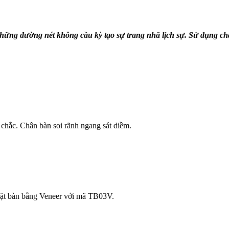
hững đường nét không cầu kỳ tạo sự trang nhã lịch sự. Sử dụng chất
hắc. Chân bàn soi rãnh ngang sát diềm.
mặt bàn bằng Veneer với mã TB03V.