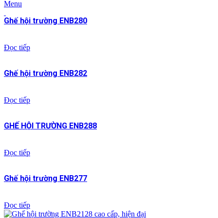
Menu
Ghế hội trường ENB280
Đọc tiếp
Ghế hội trường ENB282
Đọc tiếp
GHẾ HỘI TRƯỜNG ENB288
Đọc tiếp
Ghế hội trường ENB277
Đọc tiếp