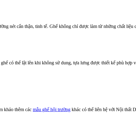
ường nét cẩn thận, tinh tế. Ghế không chỉ được làm từ những chất liệu
hế có thể lật lên khi không sử dung, tựa lưng được thiết kế phù hợp 
m khảo thêm các
mẫu ghế hội trường
khác có thể liên hệ với Nội thấ