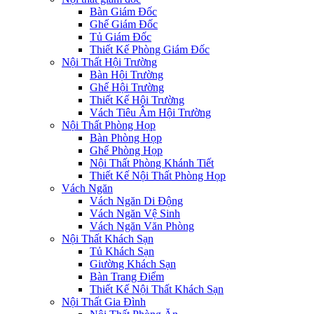
Bàn Giám Đốc
Ghế Giám Đốc
Tủ Giám Đốc
Thiết Kế Phòng Giám Đốc
Nội Thất Hội Trường
Bàn Hội Trường
Ghế Hội Trường
Thiết Kế Hội Trường
Vách Tiêu Âm Hội Trường
Nội Thất Phòng Họp
Bàn Phòng Họp
Ghế Phòng Họp
Nội Thất Phòng Khánh Tiết
Thiết Kế Nội Thất Phòng Họp
Vách Ngăn
Vách Ngăn Di Động
Vách Ngăn Vệ Sinh
Vách Ngăn Văn Phòng
Nội Thất Khách Sạn
Tủ Khách Sạn
Giường Khách Sạn
Bàn Trang Điểm
Thiết Kế Nội Thất Khách Sạn
Nội Thất Gia Đình