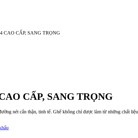
4 CAO CẤP, SANG TRỌNG
 CAO CẤP, SANG TRỌNG
đường nét cẩn thận, tinh tế. Ghế không chỉ được làm từ những chất li
 khẩu