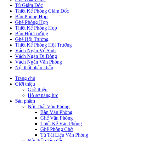
Tủ Giám Đốc
Thiết Kế Phòng Giám Đốc
Bàn Phòng Họp
Ghế Phòng Họp
Thiết Kế Phòng Họp
Bàn Hội Trường
Ghế Hội Trường
Thiết Kế Phòng Hội Trường
Vách Ngăn Vệ Sinh
Vách Ngăn Di Động
Vách Ngăn Văn Phòng
Nội thất nhập khẩu
Trang chủ
Giới thiệu
Giới thiệu
Hồ sơ năng lực
Sản phẩm
Nội Thất Văn Phòng
Bàn Văn Phòng
Ghế Văn Phòng
Thiết Kế Văn Phòng
Ghế Phòng Chờ
Tủ Tài Liệu Văn Phòng
Nội thất giám đốc