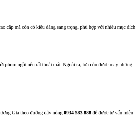
 cao cấp mà còn có kiểu dáng sang trọng, phù hợp với nhiều mục đích
với phom ngồi nên rất thoải mái. Ngoài ra, tựa còn được may những
t Dương Gia theo đường dây nóng
0934 583 888
để được tư vấn miễn