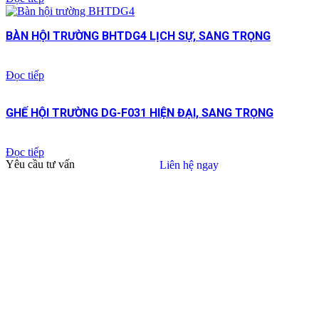
BÀN HỘI TRƯỜNG BHTDG4 LỊCH SỰ, SANG TRỌNG
Đọc tiếp
GHẾ HỘI TRƯỜNG DG-F031 HIỆN ĐẠI, SANG TRỌNG
Đọc tiếp
Yêu cầu tư vấn
Liên hệ ngay