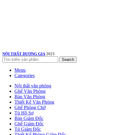
NỘI THẤT DƯƠNG GIA
2023
Search
Menu
Categories
Nội thất văn phòng
Ghế Văn Phòng
Bàn Văn Phòng
Thiết Kế Văn Phòng
Ghế Phòng Chờ
Tủ Hồ Sơ
Bàn Giám Đốc
Ghế Giám Đốc
Tủ Giám Đốc
Thiết Kế Phòng Giám Đốc