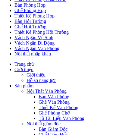
Bàn Phòng Họp
Ghế Phòng Họp
Thiết Kế Phòng Họp
Bàn Hội Trường
Ghế Hội Trường
Thiết Kế Phòng Hội Trường
Vách Ngăn Vệ Sinh
Vách Ngăn Di Động
Vách Ngăn Văn Phòng
Nội thất nhập khẩu
Trang chủ
Giới thiệu
Giới thiệu
Hồ sơ năng lực
Sản phẩm
Nội Thất Văn Phòng
Bàn Văn Phòng
Ghế Văn Phòng
Thiết Kế Văn Phòng
Ghế Phòng Chờ
Tủ Tài Liệu Văn Phòng
Nội thất giám đốc
Bàn Giám Đốc
Ghế Giám Đốc