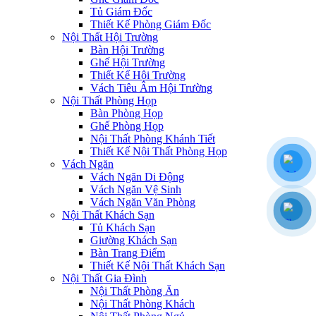
Tủ Giám Đốc
Thiết Kế Phòng Giám Đốc
Nội Thất Hội Trường
Bàn Hội Trường
Ghế Hội Trường
Thiết Kế Hội Trường
Vách Tiêu Âm Hội Trường
Nội Thất Phòng Họp
Bàn Phòng Họp
Ghế Phòng Họp
Nội Thất Phòng Khánh Tiết
Thiết Kế Nội Thất Phòng Họp
Vách Ngăn
Vách Ngăn Di Động
Vách Ngăn Vệ Sinh
Vách Ngăn Văn Phòng
Nội Thất Khách Sạn
Tủ Khách Sạn
Giường Khách Sạn
Bàn Trang Điểm
Thiết Kế Nội Thất Khách Sạn
Nội Thất Gia Đình
Nội Thất Phòng Ăn
Nội Thất Phòng Khách