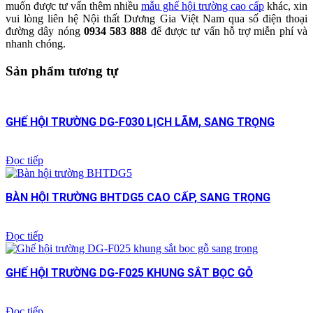
muốn được tư vấn thêm nhiều
mẫu ghế hội trường cao cấp
khác, xin
vui lòng liên hệ Nội thất Dương Gia Việt Nam qua số điện thoại
đường dây nóng
0934 583 888
để được tư vấn hỗ trợ miễn phí và
nhanh chóng.
Sản phẩm tương tự
GHẾ HỘI TRƯỜNG DG-F030 LỊCH LÃM, SANG TRỌNG
Đọc tiếp
BÀN HỘI TRƯỜNG BHTDG5 CAO CẤP, SANG TRỌNG
Đọc tiếp
GHẾ HỘI TRƯỜNG DG-F025 KHUNG SẮT BỌC GỖ
Đọc tiếp