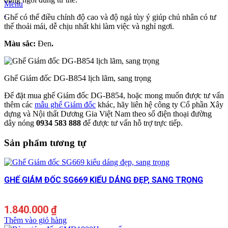
Menu
Ghế có thể điều chỉnh độ cao và độ ngả tùy ý giúp chủ nhân có tư
thế thoải mái, dễ chịu nhất khi làm việc và nghỉ ngơi.
Màu sắc:
Đen
.
Ghế Giám đốc DG-B854 lịch lãm, sang trọng
Để đặt mua ghế Giám đốc DG-B854, hoặc mong muốn được tư vấn
thêm các
mẫu ghế Giám đốc
khác, hãy liên hệ công ty Cổ phần Xây
dựng và Nội thất Dương Gia Việt Nam theo số điện thoại đường
dây nóng
0934 583 888
để được tư vấn hỗ trợ trực tiếp.
Sản phẩm tương tự
GHẾ GIÁM ĐỐC SG669 KIỂU DÁNG ĐẸP, SANG TRỌNG
1.840.000
₫
Thêm vào giỏ hàng