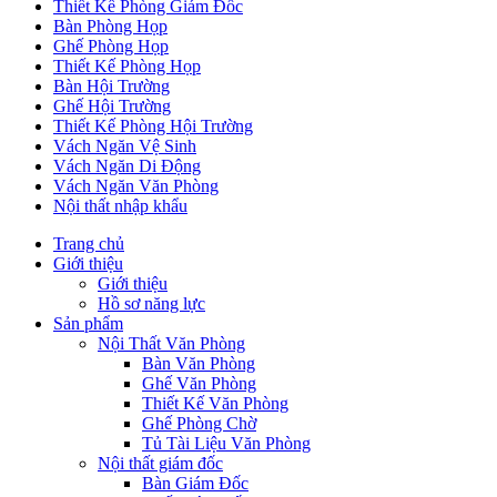
Thiết Kế Phòng Giám Đốc
Bàn Phòng Họp
Ghế Phòng Họp
Thiết Kế Phòng Họp
Bàn Hội Trường
Ghế Hội Trường
Thiết Kế Phòng Hội Trường
Vách Ngăn Vệ Sinh
Vách Ngăn Di Động
Vách Ngăn Văn Phòng
Nội thất nhập khẩu
Trang chủ
Giới thiệu
Giới thiệu
Hồ sơ năng lực
Sản phẩm
Nội Thất Văn Phòng
Bàn Văn Phòng
Ghế Văn Phòng
Thiết Kế Văn Phòng
Ghế Phòng Chờ
Tủ Tài Liệu Văn Phòng
Nội thất giám đốc
Bàn Giám Đốc