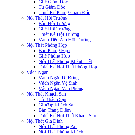
Ghế Giám Đốc
Tủ Giám Đốc
Thiết Kế Phòng Giám Đốc
Nội Thất Hội Trường
Bàn Hội Trường
Ghế Hội Trường
Thiết Kế Hội Trường
Vách Tiêu Âm Hội Trường
Nội Thất Phòng Họp
Bàn Phòng Họp
Ghế Phòng Họp
Nội Thất Phòng Khánh Tiết
Thiết Kế Nội Thất Phòng Họp
Vách Ngăn
Vách Ngăn Di Động
Vách Ngăn Vệ Sinh
Vách Ngăn Văn Phòng
Nội Thất Khách Sạn
Tủ Khách Sạn
Giường Khách Sạn
Bàn Trang Điểm
Thiết Kế Nội Thất Khách Sạn
Nội Thất Gia Đình
Nội Thất Phòng Ăn
Nội Thất Phòng Khách