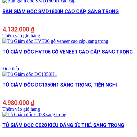
BÀN GIÁM ĐỐC SMD1800H CAO CẤP, SANG TRỌNG
4.132.000
₫
Thêm vào giỏ hàng
TỦ GIÁM ĐỐC HVT06 GỖ VENEER CAO CẤP, SANG TRỌNG
Đọc tiếp
TỦ GIÁM ĐỐC DC1350H1 SANG TRỌNG, TIỆN NGHI
4.980.000
₫
Thêm vào giỏ hàng
TỦ GIÁM ĐỐC C028 KIỂU DÁNG BỀ THẾ, SANG TRỌNG