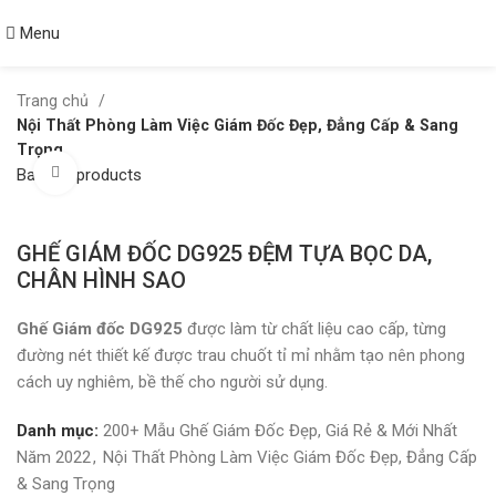
Menu
Trang chủ
Nội Thất Phòng Làm Việc Giám Đốc Đẹp, Đẳng Cấp & Sang
Trọng
Click to enlarge
Back to products
GHẾ GIÁM ĐỐC DG925 ĐỆM TỰA BỌC DA,
CHÂN HÌNH SAO
Ghế Giám đốc DG925
được làm từ chất liệu cao cấp, từng
đường nét thiết kế được trau chuốt tỉ mỉ nhằm tạo nên phong
cách uy nghiêm, bề thế cho người sử dụng.
Danh mục:
200+ Mẫu Ghế Giám Đốc Đẹp, Giá Rẻ & Mới Nhất
Năm 2022
,
Nội Thất Phòng Làm Việc Giám Đốc Đẹp, Đẳng Cấp
& Sang Trọng