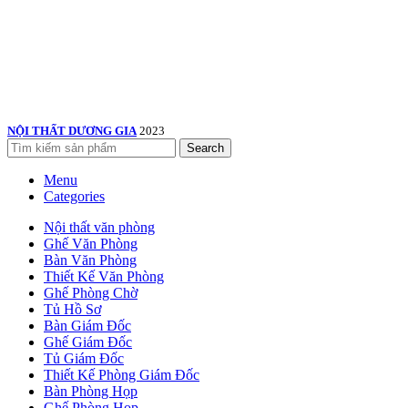
NỘI THẤT DƯƠNG GIA
2023
Search
Menu
Categories
Nội thất văn phòng
Ghế Văn Phòng
Bàn Văn Phòng
Thiết Kế Văn Phòng
Ghế Phòng Chờ
Tủ Hồ Sơ
Bàn Giám Đốc
Ghế Giám Đốc
Tủ Giám Đốc
Thiết Kế Phòng Giám Đốc
Bàn Phòng Họp
Ghế Phòng Họp