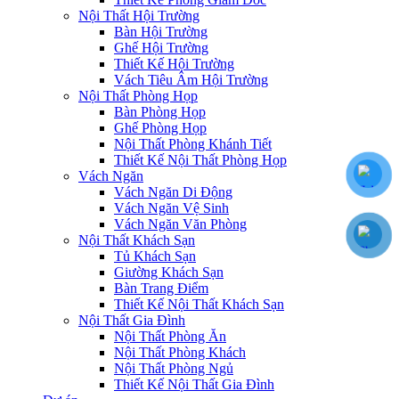
Nội Thất Hội Trường
Bàn Hội Trường
Ghế Hội Trường
Thiết Kế Hội Trường
Vách Tiêu Âm Hội Trường
Nội Thất Phòng Họp
Bàn Phòng Họp
Ghế Phòng Họp
Nội Thất Phòng Khánh Tiết
Thiết Kế Nội Thất Phòng Họp
Vách Ngăn
Vách Ngăn Di Động
Vách Ngăn Vệ Sinh
Vách Ngăn Văn Phòng
Nội Thất Khách Sạn
Tủ Khách Sạn
Giường Khách Sạn
Bàn Trang Điểm
Thiết Kế Nội Thất Khách Sạn
Nội Thất Gia Đình
Nội Thất Phòng Ăn
Nội Thất Phòng Khách
Nội Thất Phòng Ngủ
Thiết Kế Nội Thất Gia Đình