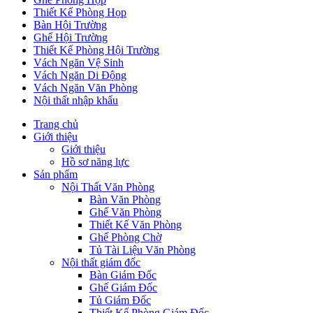
Thiết Kế Phòng Họp
Bàn Hội Trường
Ghế Hội Trường
Thiết Kế Phòng Hội Trường
Vách Ngăn Vệ Sinh
Vách Ngăn Di Động
Vách Ngăn Văn Phòng
Nội thất nhập khẩu
Trang chủ
Giới thiệu
Giới thiệu
Hồ sơ năng lực
Sản phẩm
Nội Thất Văn Phòng
Bàn Văn Phòng
Ghế Văn Phòng
Thiết Kế Văn Phòng
Ghế Phòng Chờ
Tủ Tài Liệu Văn Phòng
Nội thất giám đốc
Bàn Giám Đốc
Ghế Giám Đốc
Tủ Giám Đốc
Thiết Kế Phòng Giám Đốc