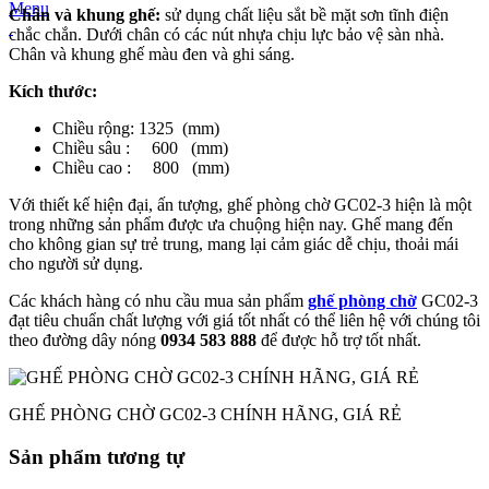
Menu
Chân và khung ghế:
sử dụng chất liệu sắt bề mặt sơn tĩnh điện
chắc chắn. Dưới chân có các nút nhựa chịu lực bảo vệ sàn nhà.
Chân và khung ghế màu đen và ghi sáng.
Kích thước:
Chiều rộng: 1325 (mm)
Chiều sâu : 600 (mm)
Chiều cao : 800 (mm)
Với thiết kế hiện đại, ấn tượng, ghế phòng chờ GC02-3 hiện là một
trong những sản phẩm được ưa chuộng hiện nay. Ghế mang đến
cho không gian sự trẻ trung, mang lại cảm giác dễ chịu, thoải mái
cho người sử dụng.
Các khách hàng có nhu cầu mua sản phẩm
ghế phòng chờ
GC02-3
đạt tiêu chuẩn chất lượng với giá tốt nhất có thể liên hệ với chúng tôi
theo đường dây nóng
0934 583 888
để được hỗ trợ tốt nhất.
GHẾ PHÒNG CHỜ GC02-3 CHÍNH HÃNG, GIÁ RẺ
Sản phẩm tương tự