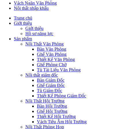
Vách Ngăn Văn Phòng
Nội thất nhập khẩu
Trang chủ
Giới thiệu
Giới thiệu
Hồ sơ năng lực
Sản phẩm
Nội Thất Văn Phòng
Bàn Văn Phòng
Ghế Văn Phòng
Thiết Kế Văn Phòng
Ghế Phòng Chờ
Tủ Tài Liệu Văn Phòng
Nội thất giám đốc
Bàn Giám Đốc
Ghế Giám Đốc
Tủ Giám Đốc
Thiết Kế Phòng Giám Đốc
Nội Thất Hội Trường
Bàn Hội Trường
Ghế Hội Trường
Thiết Kế Hội Trường
Vách Tiêu Âm Hội Trường
Nội Thất Phòng Họp