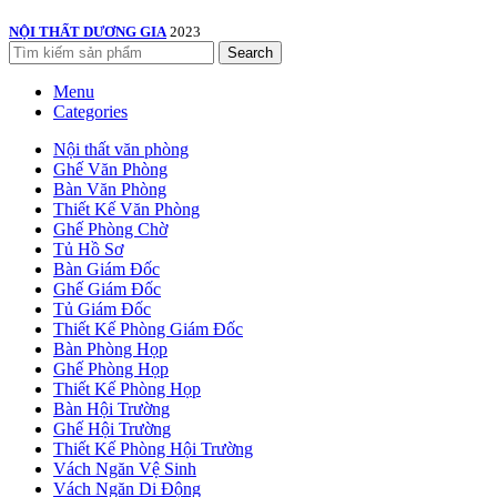
NỘI THẤT DƯƠNG GIA
2023
Search
Menu
Categories
Nội thất văn phòng
Ghế Văn Phòng
Bàn Văn Phòng
Thiết Kế Văn Phòng
Ghế Phòng Chờ
Tủ Hồ Sơ
Bàn Giám Đốc
Ghế Giám Đốc
Tủ Giám Đốc
Thiết Kế Phòng Giám Đốc
Bàn Phòng Họp
Ghế Phòng Họp
Thiết Kế Phòng Họp
Bàn Hội Trường
Ghế Hội Trường
Thiết Kế Phòng Hội Trường
Vách Ngăn Vệ Sinh
Vách Ngăn Di Động