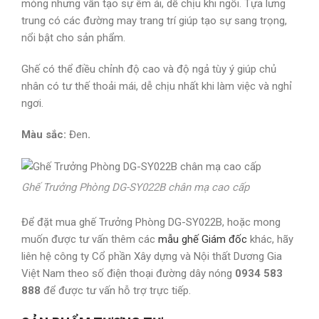
mỏng nhưng vẫn tạo sự êm ái, dễ chịu khi ngồi. Tựa lưng
trung có các đường may trang trí giúp tạo sự sang trọng,
nổi bật cho sản phẩm.
Ghế có thể điều chỉnh độ cao và độ ngả tùy ý giúp chủ
nhân có tư thế thoải mái, dễ chịu nhất khi làm việc và nghỉ
ngơi.
Màu sắc:
Đen
.
Ghế Trưởng Phòng DG-SY022B chân mạ cao cấp
Để đặt mua ghế Trưởng Phòng DG-SY022B, hoặc mong
muốn được tư vấn thêm các
mẫu ghế Giám đốc
khác, hãy
liên hệ công ty Cổ phần Xây dựng và Nội thất Dương Gia
Việt Nam theo số điện thoại đường dây nóng
0934 583
888
để được tư vấn hỗ trợ trực tiếp.