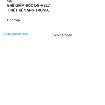
GHẾ GIÁM ĐỐC DG-A927
THIẾT KẾ SANG TRỌNG,
ĐẲNG CẤP
Đọc tiếp
Yêu cầu tư vấn
Liên hệ ngay