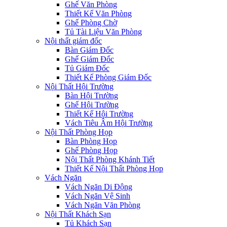
Ghế Văn Phòng
Thiết Kế Văn Phòng
Ghế Phòng Chờ
Tủ Tài Liệu Văn Phòng
Nội thất giám đốc
Bàn Giám Đốc
Ghế Giám Đốc
Tủ Giám Đốc
Thiết Kế Phòng Giám Đốc
Nội Thất Hội Trường
Bàn Hội Trường
Ghế Hội Trường
Thiết Kế Hội Trường
Vách Tiêu Âm Hội Trường
Nội Thất Phòng Họp
Bàn Phòng Họp
Ghế Phòng Họp
Nội Thất Phòng Khánh Tiết
Thiết Kế Nội Thất Phòng Họp
Vách Ngăn
Vách Ngăn Di Động
Vách Ngăn Vệ Sinh
Vách Ngăn Văn Phòng
Nội Thất Khách Sạn
Tủ Khách Sạn