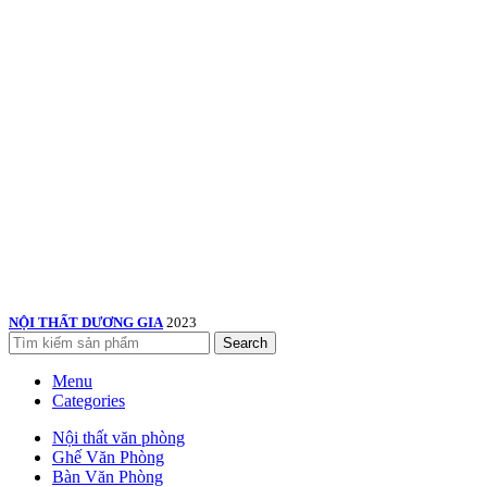
NỘI THẤT DƯƠNG GIA
2023
Search
Menu
Categories
Nội thất văn phòng
Ghế Văn Phòng
Bàn Văn Phòng