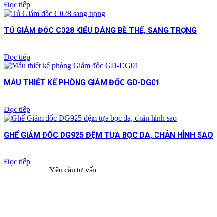
Đọc tiếp
TỦ GIÁM ĐỐC C028 KIỂU DÁNG BỀ THẾ, SANG TRỌNG
Đọc tiếp
MẪU THIẾT KẾ PHÒNG GIÁM ĐỐC GD-DG01
Đọc tiếp
GHẾ GIÁM ĐỐC DG925 ĐỆM TỰA BỌC DA, CHÂN HÌNH SAO
Đọc tiếp
Yêu cầu tư vấn