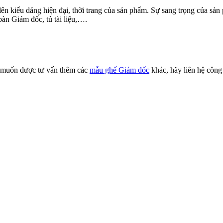
t lên kiểu dáng hiện đại, thời trang của sản phẩm. Sự sang trọng của 
àn Giám đốc, tủ tài liệu,….
muốn được tư vấn thêm các
mẫu ghế Giám đốc
khác, hãy liên hệ côn