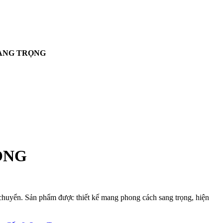
SANG TRỌNG
ỌNG
di chuyển. Sản phẩm được thiết kế mang phong cách sang trọng, hiện