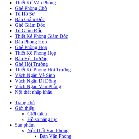
Thiết Kế Văn Phòng
Ghế Phòng Chờ
Tủ Hồ Sơ
Bàn Giám Đốc
Ghế Giám Đốc
Tủ Giám Đốc
Thiết Kế Phòng Giám Đốc
Bàn Phòng Họp
Ghế Phòng Họp
Thiết Kế Phòng Họp
Bàn Hội Trường
Ghế Hội Trường
Thiết Kế Phòng Hội Trường
Vách Ngăn Vệ Sinh
Vách Ngăn Di Động
Vách Ngăn Văn Phòng
Nội thất nhập khẩu
Trang chủ
Giới thiệu
Giới thiệu
Hồ sơ năng lực
Sản phẩm
Nội Thất Văn Phòng
Bàn Văn Phòng