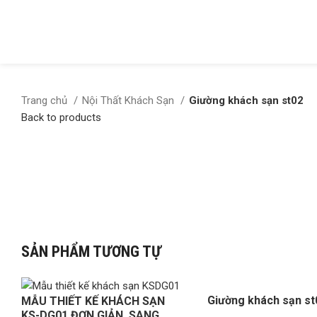
Trang chủ
Nội Thất Khách Sạn
Giường khách sạn st02
Back to products
Click to enlarge
SẢN PHẨM TƯƠNG TỰ
Giường khách sạn st
MẪU THIẾT KẾ KHÁCH SẠN
KS-DG01 ĐƠN GIẢN, SANG