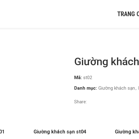
TRANG 
Giường khách
Mã:
st02
Danh mục:
Giường khách sạn
,
Share:
01
Giường khách sạn st04
Giường kh