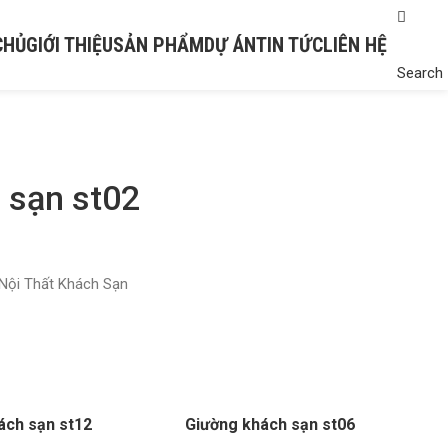
CHỦ
GIỚI THIỆU
SẢN PHẨM
DỰ ÁN
TIN TỨC
LIÊN HỆ
Search
 sạn st02
Nội Thất Khách Sạn
ách sạn st12
Giường khách sạn st06