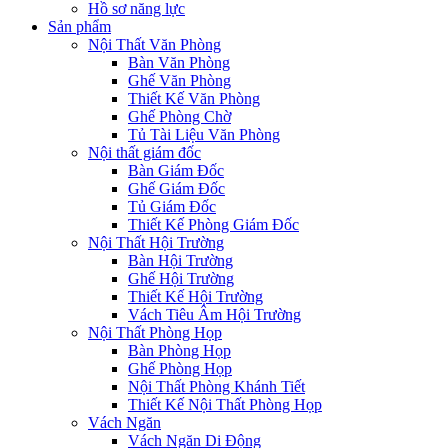
Hồ sơ năng lực
Sản phẩm
Nội Thất Văn Phòng
Bàn Văn Phòng
Ghế Văn Phòng
Thiết Kế Văn Phòng
Ghế Phòng Chờ
Tủ Tài Liệu Văn Phòng
Nội thất giám đốc
Bàn Giám Đốc
Ghế Giám Đốc
Tủ Giám Đốc
Thiết Kế Phòng Giám Đốc
Nội Thất Hội Trường
Bàn Hội Trường
Ghế Hội Trường
Thiết Kế Hội Trường
Vách Tiêu Âm Hội Trường
Nội Thất Phòng Họp
Bàn Phòng Họp
Ghế Phòng Họp
Nội Thất Phòng Khánh Tiết
Thiết Kế Nội Thất Phòng Họp
Vách Ngăn
Vách Ngăn Di Động