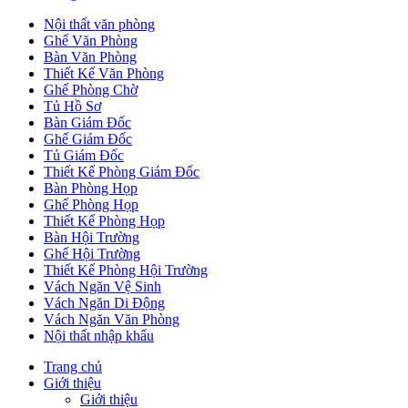
Nội thất văn phòng
Ghế Văn Phòng
Bàn Văn Phòng
Thiết Kế Văn Phòng
Ghế Phòng Chờ
Tủ Hồ Sơ
Bàn Giám Đốc
Ghế Giám Đốc
Tủ Giám Đốc
Thiết Kế Phòng Giám Đốc
Bàn Phòng Họp
Ghế Phòng Họp
Thiết Kế Phòng Họp
Bàn Hội Trường
Ghế Hội Trường
Thiết Kế Phòng Hội Trường
Vách Ngăn Vệ Sinh
Vách Ngăn Di Động
Vách Ngăn Văn Phòng
Nội thất nhập khẩu
Trang chủ
Giới thiệu
Giới thiệu