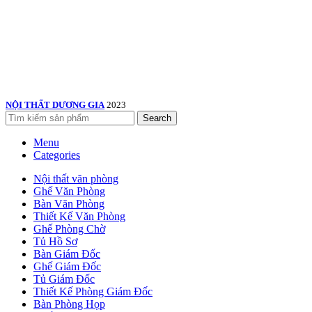
NỘI THẤT DƯƠNG GIA
2023
Search
Menu
Categories
Nội thất văn phòng
Ghế Văn Phòng
Bàn Văn Phòng
Thiết Kế Văn Phòng
Ghế Phòng Chờ
Tủ Hồ Sơ
Bàn Giám Đốc
Ghế Giám Đốc
Tủ Giám Đốc
Thiết Kế Phòng Giám Đốc
Bàn Phòng Họp