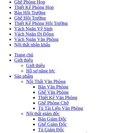
Ghế Phòng Họp
Thiết Kế Phòng Họp
Bàn Hội Trường
Ghế Hội Trường
Thiết Kế Phòng Hội Trường
Vách Ngăn Vệ Sinh
Vách Ngăn Di Động
Vách Ngăn Văn Phòng
Nội thất nhập khẩu
Trang chủ
Giới thiệu
Giới thiệu
Hồ sơ năng lực
Sản phẩm
Nội Thất Văn Phòng
Bàn Văn Phòng
Ghế Văn Phòng
Thiết Kế Văn Phòng
Ghế Phòng Chờ
Tủ Tài Liệu Văn Phòng
Nội thất giám đốc
Bàn Giám Đốc
Ghế Giám Đốc
Tủ Giám Đốc