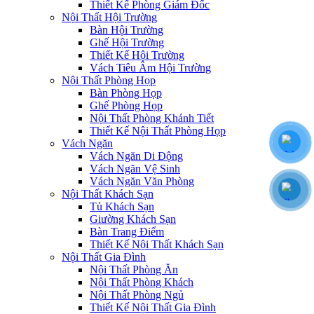
Thiết Kế Phòng Giám Đốc
Nội Thất Hội Trường
Bàn Hội Trường
Ghế Hội Trường
Thiết Kế Hội Trường
Vách Tiêu Âm Hội Trường
Nội Thất Phòng Họp
Bàn Phòng Họp
Ghế Phòng Họp
Nội Thất Phòng Khánh Tiết
Thiết Kế Nội Thất Phòng Họp
Vách Ngăn
Vách Ngăn Di Động
Vách Ngăn Vệ Sinh
Vách Ngăn Văn Phòng
Nội Thất Khách Sạn
Tủ Khách Sạn
Giường Khách Sạn
Bàn Trang Điểm
Thiết Kế Nội Thất Khách Sạn
Nội Thất Gia Đình
Nội Thất Phòng Ăn
Nội Thất Phòng Khách
Nội Thất Phòng Ngủ
Thiết Kế Nội Thất Gia Đình