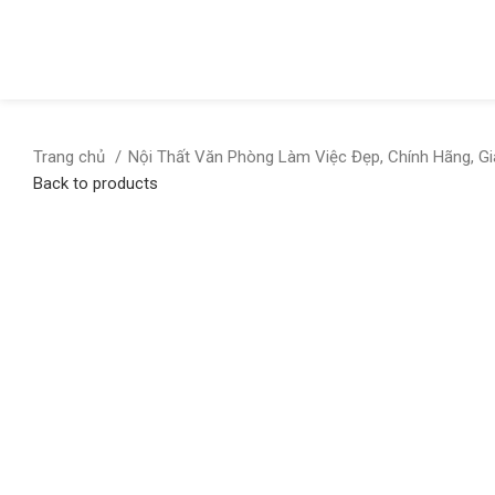
Trang chủ
Nội Thất Văn Phòng Làm Việc Đẹp, Chính Hãng, G
Back to products
Click to enlarge