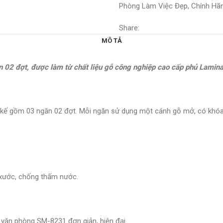
Phòng Làm Việc Đẹp, Chính Hãn
Share:
MÔ TẢ
 02 đợt, được làm từ chất liệu gỗ công nghiệp cao cấp phủ Lamin
t kế gồm 03 ngăn 02 đợt. Mỗi ngăn sử dụng một cánh gỗ mở, có khóa 
xước, chống thấm nước.