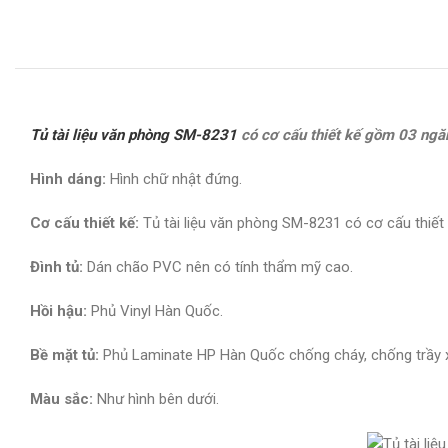
Tủ tài liệu văn phòng SM-8231
có cơ cấu thiết kế gồm 03 ngăn
Hình dáng:
Hình chữ nhật đứng.
Cơ cấu thiết kế:
Tủ tài liệu văn phòng SM-8231 có cơ cấu thiế
Đình tủ:
Dán chão PVC nên có tính thẩm mỹ cao.
Hồi hậu:
Phủ Vinyl Hàn Quốc.
Bề mặt tủ:
Phủ Laminate HP Hàn Quốc chống cháy, chống trầy 
Màu sắc:
Như hình bên dưới.