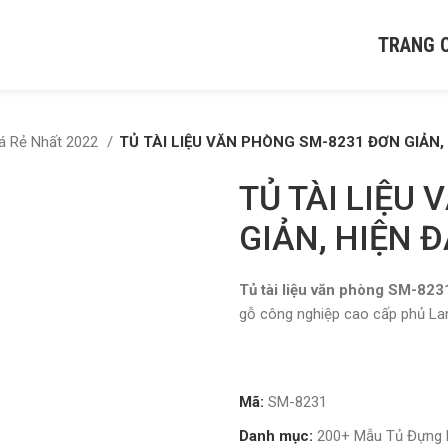
TRANG 
iá Rẻ Nhất 2022
TỦ TÀI LIỆU VĂN PHÒNG SM-8231 ĐƠN GIẢN, 
TỦ TÀI LIỆU
GIẢN, HIỆN Đ
Tủ tài liệu văn phòng SM-82
gỗ công nghiệp cao cấp phủ La
Mã:
SM-8231
Danh mục:
200+ Mẫu Tủ Đựng H