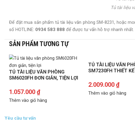
Tủ tài liệu 
Để đặt mua sản phẩm tủ tài liệu văn phòng SM-8231, hoặc m
số HOTLINE:
0934 583 888
để được tư vấn hỗ trợ nhanh nhất.
SẢN PHẨM TƯƠNG TỰ
TỦ TÀI LIỆU VĂN P
SM7230FH THIẾT KẾ 
TỦ TÀI LIỆU VĂN PHÒNG
RẺ
SM6020FH ĐƠN GIẢN, TIỆN LỢI
2.009.000
₫
1.057.000
₫
Thêm vào giỏ hàng
Thêm vào giỏ hàng
Yêu cầu tư vấn