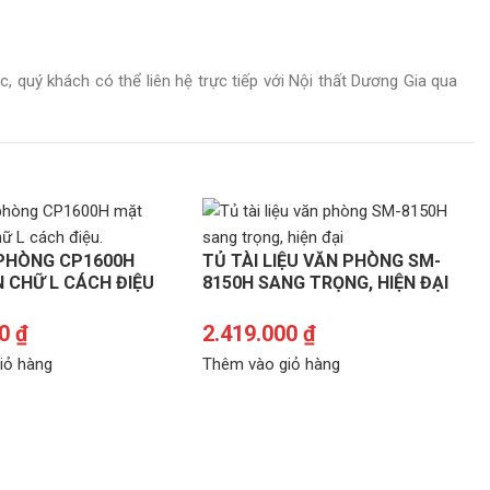
, quý khách có thể liên hệ trực tiếp với Nội thất Dương Gia qua
PHÒNG CP1600H
TỦ TÀI LIỆU VĂN PHÒNG SM-
 CHỮ L CÁCH ĐIỆU
8150H SANG TRỌNG, HIỆN ĐẠI
00
₫
2.419.000
₫
iỏ hàng
Thêm vào giỏ hàng