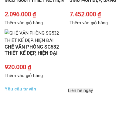
MCD1800H THIẾT KẾ HIỆN
SM8140H ĐẸP, SANG
ĐẠI, SANG TRỌNG
TRỌNG
2.096.000
₫
7.452.000
₫
Thêm vào giỏ hàng
Thêm vào giỏ hàng
GHẾ VĂN PHÒNG SG532
THIẾT KẾ ĐẸP, HIỆN ĐẠI
920.000
₫
Thêm vào giỏ hàng
Yêu cầu tư vấn
Liên hệ ngay