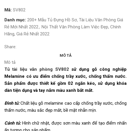
Mã:
SV802
Danh mục:
200+ Mẫu Tủ Đựng Hồ Sơ, Tài Liệu Văn Phòng Giá
Rẻ Mới Nhất 2022
,
Nội Thất Văn Phòng Làm Việc Đẹp, Chính
Hãng, Giá Rẻ Nhất 2022
Share:
MÔ TẢ
Mô tả
Tủ tài liệu văn phòng SV802
sử dụng gỗ công nghiệp
Melamine có ưu điểm chống trầy xước, chống thấm nước.
Sản phẩm được thiết kế gồm 02 ngăn kéo, sử dụng khóa
dàn tiện dụng và tay nắm màu xanh bắt mắt.
Đình tủ:
Chất liệu gỗ melamine cao cấp chống trầy xước, chống
thấm nước, màu sắc đẹp mắt, bề mặt nhẵn mịn.
Cánh tủ:
Hình chữ nhật, được sơn màu xanh để tạo điểm nhấn
ấn tượng cho sản phẩm.