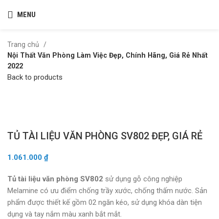
MENU
Trang chủ
Nội Thất Văn Phòng Làm Việc Đẹp, Chính Hãng, Giá Rẻ Nhất
2022
Back to products
Click to enlarge
TỦ TÀI LIỆU VĂN PHÒNG SV802 ĐẸP, GIÁ RẺ
1.061.000
₫
Tủ tài liệu văn phòng SV802
sử dụng gỗ công nghiệp
Melamine có ưu điểm chống trầy xước, chống thấm nước. Sản
phẩm được thiết kế gồm 02 ngăn kéo, sử dụng khóa dàn tiện
dụng và tay nắm màu xanh bắt mắt.