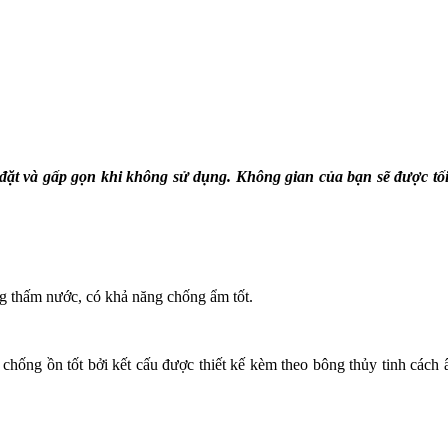
 đặt và gấp gọn khi không sử dụng. Không gian của bạn sẽ được tố
g thấm nước, có khả năng chống ẩm tốt.
ng ồn tốt bởi kết cấu được thiết kế kèm theo bông thủy tinh cách 