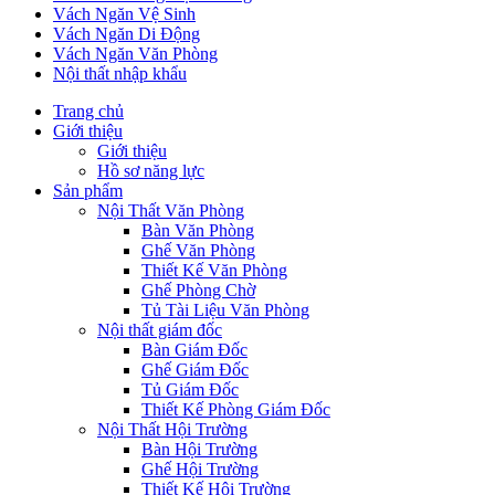
Vách Ngăn Vệ Sinh
Vách Ngăn Di Động
Vách Ngăn Văn Phòng
Nội thất nhập khẩu
Trang chủ
Giới thiệu
Giới thiệu
Hồ sơ năng lực
Sản phẩm
Nội Thất Văn Phòng
Bàn Văn Phòng
Ghế Văn Phòng
Thiết Kế Văn Phòng
Ghế Phòng Chờ
Tủ Tài Liệu Văn Phòng
Nội thất giám đốc
Bàn Giám Đốc
Ghế Giám Đốc
Tủ Giám Đốc
Thiết Kế Phòng Giám Đốc
Nội Thất Hội Trường
Bàn Hội Trường
Ghế Hội Trường
Thiết Kế Hội Trường