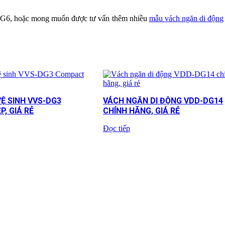
G6, hoặc mong muốn được tư vấn thêm nhiều
mẫu vách ngăn di động
Ệ SINH VVS-DG3
VÁCH NGĂN DI ĐỘNG VDD-DG14
, GIÁ RẺ
CHÍNH HÃNG, GIÁ RẺ
Đọc tiếp