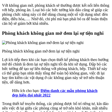
Với không gian mở, phòng khách sẽ thường được kết nối liên thông
với bếp, phòng ăn. Loại bỏ các bức tường kín đáo cũng sẽ giúp các
phòng chức năng này có thể dùng chung một số vật dụng như: đèn
điện, điều hòa,…. Nhờ đó, chi phí mà bạn phải bỏ ra để hoàn thiện
căn hộ sẽ giảm bớt khá nhiều.
Phòng khách không gian mở đem lại sự tiện nghi
Phòng khách không gian mở đem lại sự tiện nghi
Lợi ích tiếp theo khi các bạn chọn thiết kế phòng khách theo hướng
mở đó chính là đem lại sự tiện nghi tối đa khi sử dụng. Đập bỏ các
bức tường để tạo sự liên thông với phòng khách, bếp. Thiết kế này
có thể giúp bạn nhìn thấy tổng thể toàn bộ không gian, việc đi lại
hay tìm kiếm các vật dụng ở các không gian này sẽ trở nên thuận
tiện, dễ dàng hơn.
Hữu ích cho bạn:
Điểm danh các mẫu phòng khách
đẹp hiện đại nhất 2022
Trong thiết kế truyền thống, các phòng được bố trí riêng tư, kín đáo
nên việc đi lại giữa các phòng cũng sẽ trở nên khó khăn, mất nhiều