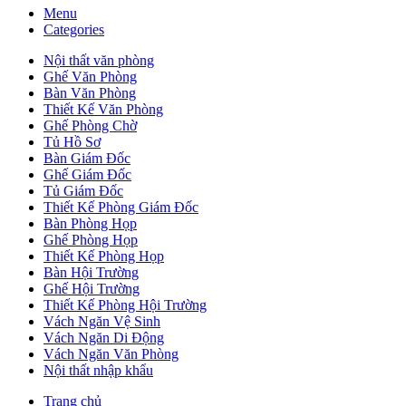
Menu
Categories
Nội thất văn phòng
Ghế Văn Phòng
Bàn Văn Phòng
Thiết Kế Văn Phòng
Ghế Phòng Chờ
Tủ Hồ Sơ
Bàn Giám Đốc
Ghế Giám Đốc
Tủ Giám Đốc
Thiết Kế Phòng Giám Đốc
Bàn Phòng Họp
Ghế Phòng Họp
Thiết Kế Phòng Họp
Bàn Hội Trường
Ghế Hội Trường
Thiết Kế Phòng Hội Trường
Vách Ngăn Vệ Sinh
Vách Ngăn Di Động
Vách Ngăn Văn Phòng
Nội thất nhập khẩu
Trang chủ