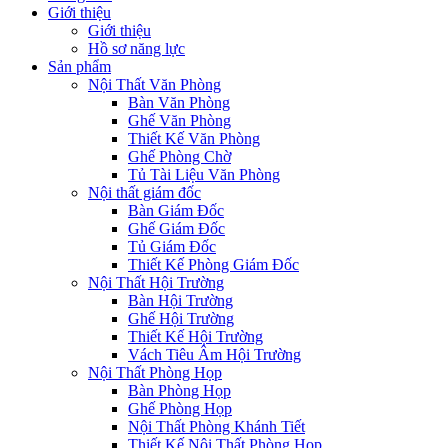
Giới thiệu
Giới thiệu
Hồ sơ năng lực
Sản phẩm
Nội Thất Văn Phòng
Bàn Văn Phòng
Ghế Văn Phòng
Thiết Kế Văn Phòng
Ghế Phòng Chờ
Tủ Tài Liệu Văn Phòng
Nội thất giám đốc
Bàn Giám Đốc
Ghế Giám Đốc
Tủ Giám Đốc
Thiết Kế Phòng Giám Đốc
Nội Thất Hội Trường
Bàn Hội Trường
Ghế Hội Trường
Thiết Kế Hội Trường
Vách Tiêu Âm Hội Trường
Nội Thất Phòng Họp
Bàn Phòng Họp
Ghế Phòng Họp
Nội Thất Phòng Khánh Tiết
Thiết Kế Nội Thất Phòng Họp