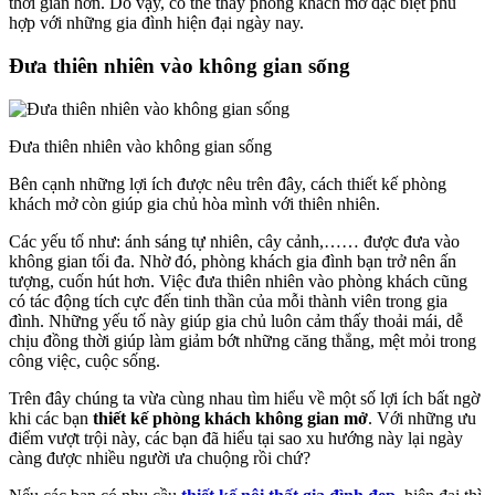
thời gian hơn. Do vậy, có thể thấy phòng khách mở đặc biệt phù
hợp với những gia đình hiện đại ngày nay.
Đưa thiên nhiên vào không gian sống
Đưa thiên nhiên vào không gian sống
Bên cạnh những lợi ích được nêu trên đây, cách thiết kế phòng
khách mở còn giúp gia chủ hòa mình với thiên nhiên.
Các yếu tố như: ánh sáng tự nhiên, cây cảnh,…… được đưa vào
không gian tối đa. Nhờ đó, phòng khách gia đình bạn trở nên ấn
tượng, cuốn hút hơn. Việc đưa thiên nhiên vào phòng khách cũng
có tác động tích cực đến tinh thần của mỗi thành viên trong gia
đình. Những yếu tố này giúp gia chủ luôn cảm thấy thoải mái, dễ
chịu đồng thời giúp làm giảm bớt những căng thẳng, mệt mỏi trong
công việc, cuộc sống.
Trên đây chúng ta vừa cùng nhau tìm hiểu về một số lợi ích bất ngờ
khi các bạn
thiết kế phòng khách không gian mở
. Với những ưu
điểm vượt trội này, các bạn đã hiểu tại sao xu hướng này lại ngày
càng được nhiều người ưa chuộng rồi chứ?