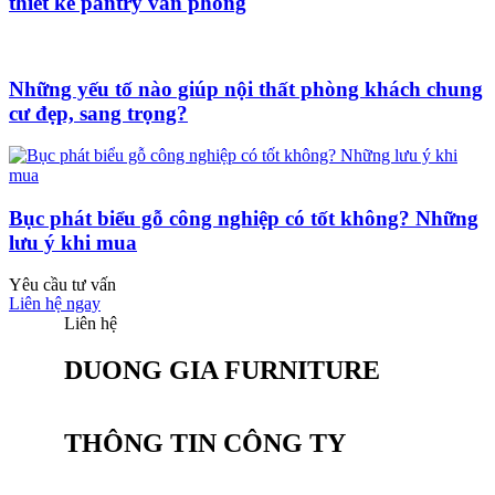
thiết kế pantry văn phòng
Những yếu tố nào giúp nội thất phòng khách chung
cư đẹp, sang trọng?
Bục phát biểu gỗ công nghiệp có tốt không? Những
lưu ý khi mua
Yêu cầu tư vấn
Liên hệ ngay
Liên hệ
DUONG GIA FURNITURE
THÔNG TIN CÔNG TY
CÔNG TY CỔ PHẦN SẢN XUẤT NỘI