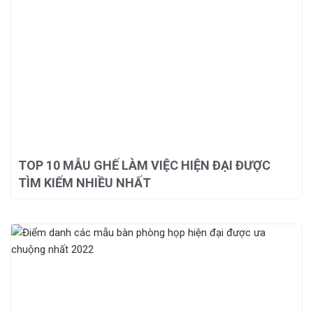
TOP 10 MẪU GHẾ LÀM VIỆC HIỆN ĐẠI ĐƯỢC
TÌM KIẾM NHIỀU NHẤT