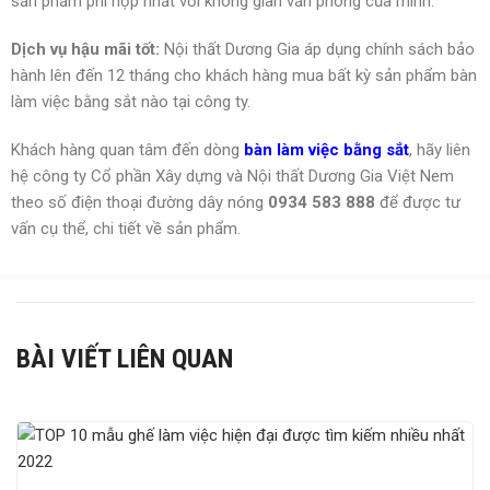
sản phẩm phì hợp nhất với không gian văn phòng của mình.
Dịch vụ hậu mãi tốt:
Nội thất Dương Gia áp dụng chính sách bảo
hành lên đến 12 tháng cho khách hàng mua bất kỳ sản phẩm bàn
làm việc bằng sắt nào tại công ty.
Khách hàng quan tâm đến dòng
bàn làm việc bằng sắt
, hãy liên
hệ công ty Cổ phần Xây dựng và Nội thất Dương Gia Việt Nem
theo số điện thoại đường dây nóng
0934 583 888
để được tư
vấn cụ thể, chi tiết về sản phẩm.
BÀI VIẾT LIÊN QUAN