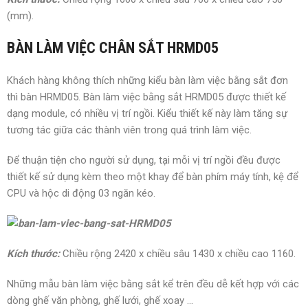
(mm).
BÀN LÀM VIỆC CHÂN SẮT HRMD05
Khách hàng không thích những kiểu bàn làm việc bằng sắt đơn
thì bàn HRMD05. Bàn làm việc bằng sắt HRMD05 được thiết kế
dạng module, có nhiều vị trí ngồi. Kiểu thiết kế này làm tăng sự
tương tác giữa các thành viên trong quá trình làm việc.
Để thuận tiện cho người sử dụng, tại mỗi vị trí ngồi đều được
thiết kế sử dụng kèm theo một khay để bàn phím máy tính, kệ để
CPU và hộc di động 03 ngăn kéo.
Kích thước:
Chiều rộng 2420 x chiều sâu 1430 x chiều cao 1160.
Những mẫu bàn làm việc bằng sắt kể trên đều dễ kết hợp với các
dòng ghế văn phòng, ghế lưới, ghế xoay …