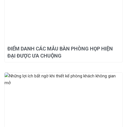
ĐIỂM DANH CÁC MẪU BÀN PHÒNG HỌP HIỆN
ĐẠI ĐƯỢC ƯA CHUỘNG