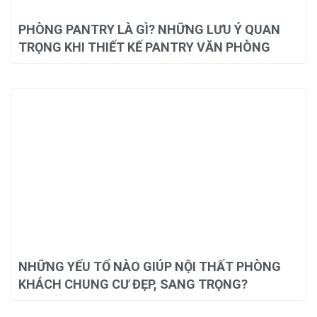
PHÒNG PANTRY LÀ GÌ? NHỮNG LƯU Ý QUAN
TRỌNG KHI THIẾT KẾ PANTRY VĂN PHÒNG
NHỮNG YẾU TỐ NÀO GIÚP NỘI THẤT PHÒNG
KHÁCH CHUNG CƯ ĐẸP, SANG TRỌNG?