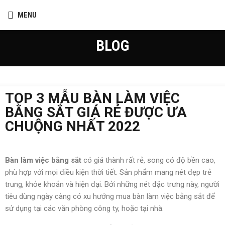
MENU
BLOG
TOP 3 MẪU BÀN LÀM VIỆC
BẰNG SẮT GIÁ RẺ ĐƯỢC ƯA
CHUỘNG NHẤT 2022
Bàn làm việc bằng sắt
có giá thành rất rẻ, song có độ bền cao,
phù hợp với mọi điều kiện thời tiết. Sản phẩm mang nét đẹp trẻ
trung, khỏe khoắn và hiện đại. Bởi những nét đặc trưng này, người
tiêu dùng ngày càng có xu hướng mua bàn làm việc bằng sắt để
sử dụng tại các văn phòng công ty, hoặc tại nhà.