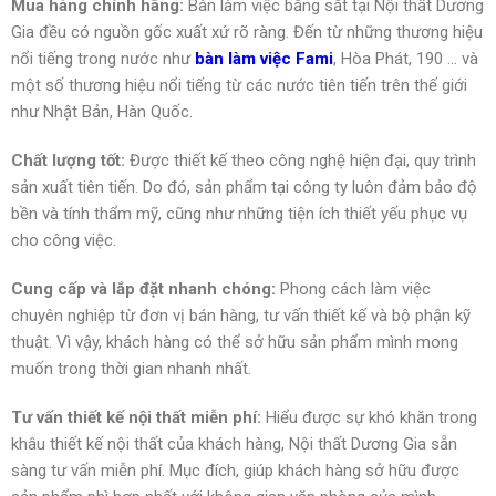
Mua hàng chính hãng:
Bàn làm việc bằng sắt tại Nội thất Dương
Gia đều có nguồn gốc xuất xứ rõ ràng. Đến từ những thương hiệu
nổi tiếng trong nước như
bàn làm việc Fami
, Hòa Phát, 190 … và
một số thương hiệu nổi tiếng từ các nước tiên tiến trên thế giới
như Nhật Bản, Hàn Quốc.
Chất lượng tốt:
Được thiết kế theo công nghệ hiện đại, quy trình
sản xuất tiên tiến. Do đó, sản phẩm tại công ty luôn đảm bảo độ
bền và tính thẩm mỹ, cũng như những tiện ích thiết yếu phục vụ
cho công việc.
Cung cấp và lắp đặt nhanh chóng:
Phong cách làm việc
chuyên nghiệp từ đơn vị bán hàng, tư vấn thiết kế và bộ phận kỹ
thuật. Vì vậy, khách hàng có thể sở hữu sản phẩm mình mong
muốn trong thời gian nhanh nhất.
Tư vấn thiết kế nội thất miễn phí:
Hiểu được sự khó khăn trong
khâu thiết kế nội thất của khách hàng, Nội thất Dương Gia sẵn
sàng tư vấn miễn phí. Mục đích, giúp khách hàng sở hữu được