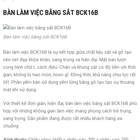
BÀN LÀM VIỆC BẰNG SẮT BCK16B
Bàn làm việc bằng sắt BCK16B
Bàn làm việc BCK16B là sự kết hợp giữa chất liệu sắt và gỗ tạo
nên nét đẹp khỏe khắn, sang trọng và hiện đại. Mặt bàn lượn
cong hình chữ L cách điệu. Chân và khung sắt có độ bền với thời
gian, không bị hao mòn, hoen gỉ. Đồng thời, khả năng chịu lực rất
tốt. Phần yếm bàn sử dụng yếm lửng bằng gỗ tạo tạo sự thoáng
mát khi sử dụng.
Với thiết kế đơn giản, hiện đại, bàn làm việc bằng sắt BCK16B phù
hợp với những không gian làm việc mang phong cách trẻ trung,
sang trọng. Sản phẩm đang được rất nhiều khách hàng ưa
chuộng.
Kích thước:
Chiều rộng 1600 x chiều sâu 700 x chiều cao 750