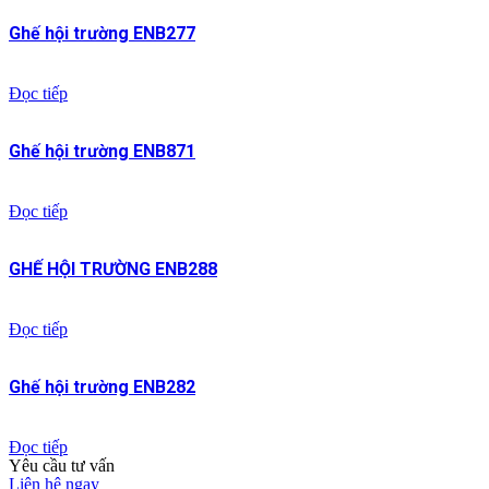
Ghế hội trường ENB277
Đọc tiếp
Ghế hội trường ENB871
Đọc tiếp
GHẾ HỘI TRƯỜNG ENB288
Đọc tiếp
Ghế hội trường ENB282
Đọc tiếp
Yêu cầu tư vấn
Liên hệ ngay