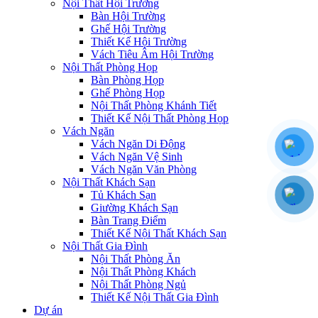
Nội Thất Hội Trường
Bàn Hội Trường
Ghế Hội Trường
Thiết Kế Hội Trường
Vách Tiêu Âm Hội Trường
Nội Thất Phòng Họp
Bàn Phòng Họp
Ghế Phòng Họp
Nội Thất Phòng Khánh Tiết
Thiết Kế Nội Thất Phòng Họp
Vách Ngăn
Vách Ngăn Di Động
Vách Ngăn Vệ Sinh
Vách Ngăn Văn Phòng
Nội Thất Khách Sạn
Tủ Khách Sạn
Giường Khách Sạn
Bàn Trang Điểm
Thiết Kế Nội Thất Khách Sạn
Nội Thất Gia Đình
Nội Thất Phòng Ăn
Nội Thất Phòng Khách
Nội Thất Phòng Ngủ
Thiết Kế Nội Thất Gia Đình
Dự án