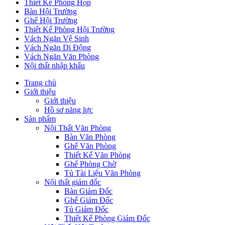
Thiết Kế Phòng Họp
Bàn Hội Trường
Ghế Hội Trường
Thiết Kế Phòng Hội Trường
Vách Ngăn Vệ Sinh
Vách Ngăn Di Động
Vách Ngăn Văn Phòng
Nội thất nhập khẩu
Trang chủ
Giới thiệu
Giới thiệu
Hồ sơ năng lực
Sản phẩm
Nội Thất Văn Phòng
Bàn Văn Phòng
Ghế Văn Phòng
Thiết Kế Văn Phòng
Ghế Phòng Chờ
Tủ Tài Liệu Văn Phòng
Nội thất giám đốc
Bàn Giám Đốc
Ghế Giám Đốc
Tủ Giám Đốc
Thiết Kế Phòng Giám Đốc