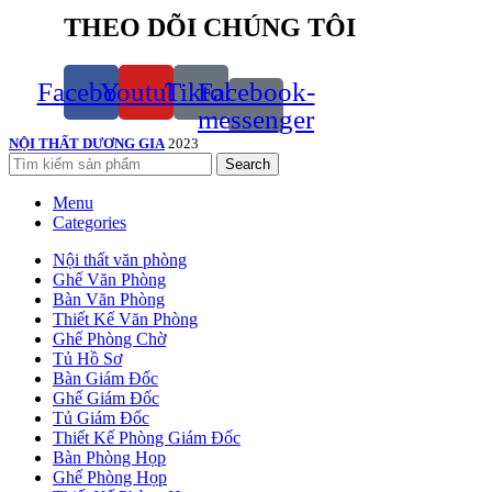
THEO DÕI CHÚNG TÔI
Facebook
Youtube
Tiktok
Facebook-
messenger
NỘI THẤT DƯƠNG GIA
2023
Search
Menu
Categories
Nội thất văn phòng
Ghế Văn Phòng
Bàn Văn Phòng
Thiết Kế Văn Phòng
Ghế Phòng Chờ
Tủ Hồ Sơ
Bàn Giám Đốc
Ghế Giám Đốc
Tủ Giám Đốc
Thiết Kế Phòng Giám Đốc
Bàn Phòng Họp
Ghế Phòng Họp