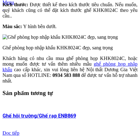
Menu
Kích thước:
Được thiết kế theo kích thước tiêu chuẩn. Nếu muốn,
quý khách cũng có thể đặt kích thước ghế KHK8024C theo yêu
cầu..
Màu sắc:
Y hình bên dưới.
Ghế phòng họp nhập khẩu KHK8024C đẹp, sang trọng
Khách hàng có nhu cầu mua ghế phòng họp KHK8024C, hoặc
mong muốn được tư vấn thêm nhiều mẫu
ghế phòng họp nhập
khẩu
cao cấp khác, xin vui lòng liên hệ Nội thất Dương Gia Việt
Nam qua số HOTLINE:
0934 583 888
để được tư vấn hỗ trợ nhanh
nhất.
Sản phẩm tương tự
Ghế hội trường/Ghế rạp ENB869
Đọc tiếp