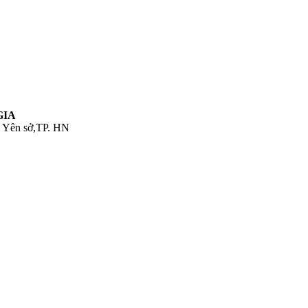
GIA
. Yên sở,TP. HN