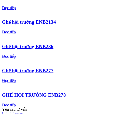
Đọc tiếp
Ghế hội trường ENB2134
Đọc tiếp
Ghế hội trường ENB286
Đọc tiếp
Ghế hội trường ENB277
Đọc tiếp
GHẾ HỘI TRƯỜNG ENB278
Đọc tiếp
Yêu cầu tư vấn
Liên hệ ngay