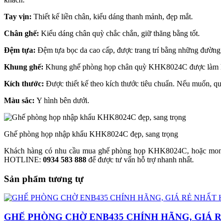
Tay vịn:
Thiết kế liền chân, kiểu dáng thanh mảnh, đẹp mắt.
Chân ghế:
Kiểu dáng chân quỳ chắc chắn, giữ thăng bằng tốt.
Đệm tựa:
Đệm tựa bọc da cao cấp, được trang trí bằng những đường
Khung ghế:
Khung ghế phòng họp chân quỳ KHK8024C được làm hoàn
Kích thước:
Được thiết kế theo kích thước tiêu chuẩn. Nếu muốn, 
Màu sắc:
Y hình bên dưới.
Ghế phòng họp nhập khẩu KHK8024C đẹp, sang trọng
Khách hàng có nhu cầu mua ghế phòng họp KHK8024C, hoặc mon
HOTLINE:
0934 583 888
để được tư vấn hỗ trợ nhanh nhất.
Sản phẩm tương tự
GHẾ PHÒNG CHỜ ENB435 CHÍNH HÃNG, GIÁ R