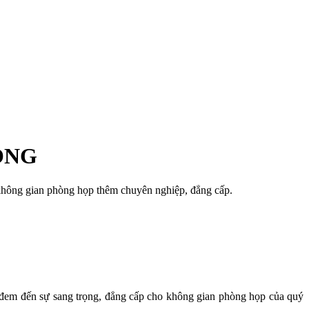
ỌNG
o không gian phòng họp thêm chuyên nghiệp, đẳng cấp.
, đem đến sự sang trọng, đẳng cấp cho không gian phòng họp của quý