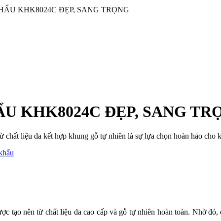
HẨU KHK8024C ĐẸP, SANG TRỌNG
U KHK8024C ĐẸP, SANG TR
ừ chất liệu da kết hợp khung gỗ tự nhiên là sự lựa chọn hoàn hảo ch
 khẩu
ược tạo nên từ chất liệu da cao cấp và gỗ tự nhiên hoàn toàn. Nhờ đó