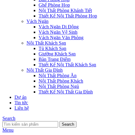
Ghế Phòng Họp
Nội Thất Phòng Khánh Tiết
Thiết Kế Nội Thất Phòng Họp
Vách Ngăn
Vách Ngăn Di Động
Vách Ngăn Vệ Sinh
Vách Ngăn Văn Phòng
Nội Thất Khách Sạn
Tủ Khách Sạn
Giường Khách Sạn
Bàn Trang Điểm
Thiết Kế Nội Thất Khách Sạn
Nội Thất Gia Đình
Nội Thất Phòng Ăn
Nội Thất Phòng Khách
Nội Thất Phòng Ngủ
Thiết Kế Nội Thất Gia Đình
Dự án
Tin tức
Liên hệ
Search
Search
Menu