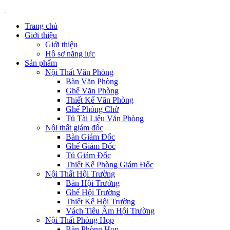
Trang chủ
Giới thiệu
Giới thiệu
Hồ sơ năng lực
Sản phẩm
Nội Thất Văn Phòng
Bàn Văn Phòng
Ghế Văn Phòng
Thiết Kế Văn Phòng
Ghế Phòng Chờ
Tủ Tài Liệu Văn Phòng
Nội thất giám đốc
Bàn Giám Đốc
Ghế Giám Đốc
Tủ Giám Đốc
Thiết Kế Phòng Giám Đốc
Nội Thất Hội Trường
Bàn Hội Trường
Ghế Hội Trường
Thiết Kế Hội Trường
Vách Tiêu Âm Hội Trường
Nội Thất Phòng Họp
Bàn Phòng Họp