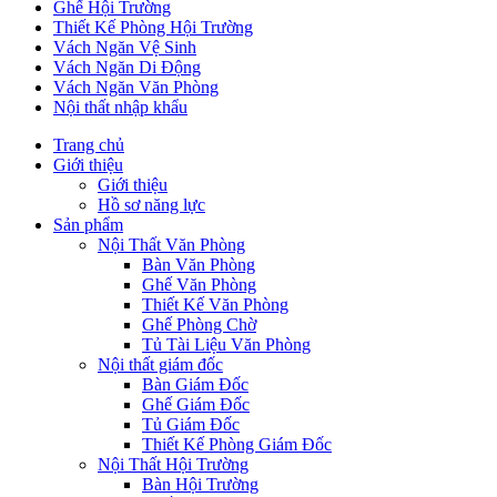
Ghế Hội Trường
Thiết Kế Phòng Hội Trường
Vách Ngăn Vệ Sinh
Vách Ngăn Di Động
Vách Ngăn Văn Phòng
Nội thất nhập khẩu
Trang chủ
Giới thiệu
Giới thiệu
Hồ sơ năng lực
Sản phẩm
Nội Thất Văn Phòng
Bàn Văn Phòng
Ghế Văn Phòng
Thiết Kế Văn Phòng
Ghế Phòng Chờ
Tủ Tài Liệu Văn Phòng
Nội thất giám đốc
Bàn Giám Đốc
Ghế Giám Đốc
Tủ Giám Đốc
Thiết Kế Phòng Giám Đốc
Nội Thất Hội Trường
Bàn Hội Trường