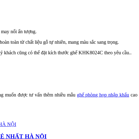
 may nổi ấn tượng.
 toàn từ chất liệu gỗ tự nhiên, mang màu sắc sang trọng.
quý khách cũng có thể đặt kích thước ghế KHK8024C theo yêu cầu..
g muốn được tư vấn thêm nhiều mẫu
ghế phòng họp nhập khẩu
cao 
Ẻ NHẤT HÀ NỘI