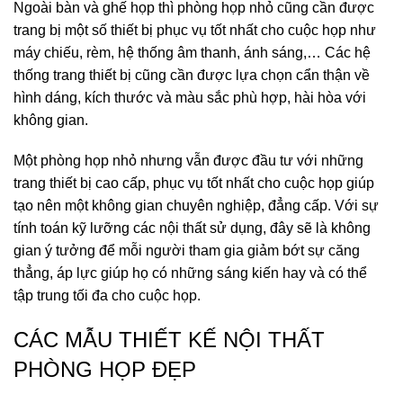
Ngoài bàn và ghế họp thì phòng họp nhỏ cũng cần được
trang bị một số thiết bị phục vụ tốt nhất cho cuộc họp như
máy chiếu, rèm, hệ thống âm thanh, ánh sáng,… Các hệ
thống trang thiết bị cũng cần được lựa chọn cẩn thận về
hình dáng, kích thước và màu sắc phù hợp, hài hòa với
không gian.
Một phòng họp nhỏ nhưng vẫn được đầu tư với những
trang thiết bị cao cấp, phục vụ tốt nhất cho cuộc họp giúp
tạo nên một không gian chuyên nghiệp, đẳng cấp. Với sự
tính toán kỹ lưỡng các nội thất sử dụng, đây sẽ là không
gian ý tưởng để mỗi người tham gia giảm bớt sự căng
thẳng, áp lực giúp họ có những sáng kiến hay và có thể
tập trung tối đa cho cuộc họp.
CÁC MẪU THIẾT KẾ NỘI THẤT
PHÒNG HỌP ĐẸP