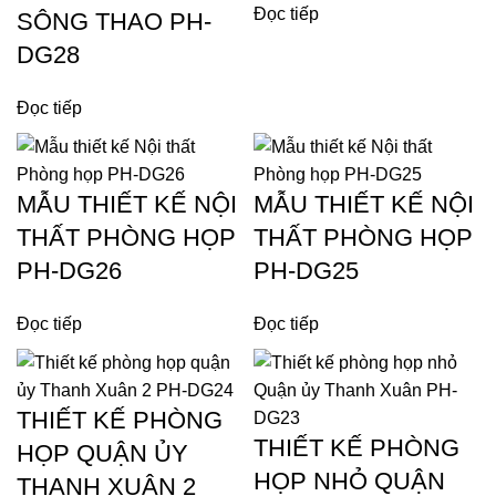
Đọc tiếp
SÔNG THAO PH-
DG28
Đọc tiếp
MẪU THIẾT KẾ NỘI
MẪU THIẾT KẾ NỘI
THẤT PHÒNG HỌP
THẤT PHÒNG HỌP
PH-DG26
PH-DG25
Đọc tiếp
Đọc tiếp
THIẾT KẾ PHÒNG
THIẾT KẾ PHÒNG
HỌP QUẬN ỦY
HỌP NHỎ QUẬN
THANH XUÂN 2