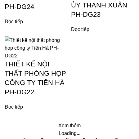
ỦY THANH XUÂN
PH-DG24
PH-DG23
Đọc tiếp
Đọc tiếp
THIẾT KẾ NỘI
THẤT PHÒNG HỌP
CÔNG TY TIẾN HÀ
PH-DG22
Đọc tiếp
Xem thêm
Loading...