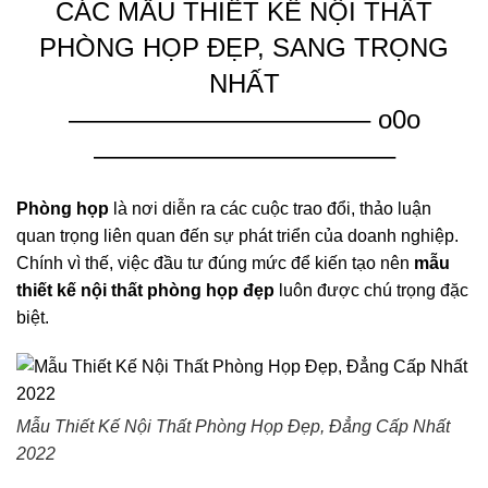
CÁC MẪU THIẾT KẾ NỘI THẤT
PHÒNG HỌP ĐẸP, SANG TRỌNG
NHẤT
———————————– o0o
———————————–
Phòng họp
là nơi diễn ra các cuộc trao đổi, thảo luận
quan trọng liên quan đến sự phát triển của doanh nghiệp.
Chính vì thế, việc đầu tư đúng mức để kiến tạo nên
mẫu
thiết kế nội thất phòng họp đẹp
luôn được chú trọng đặc
biệt.
Mẫu Thiết Kế Nội Thất Phòng Họp Đẹp, Đẳng Cấp Nhất
2022