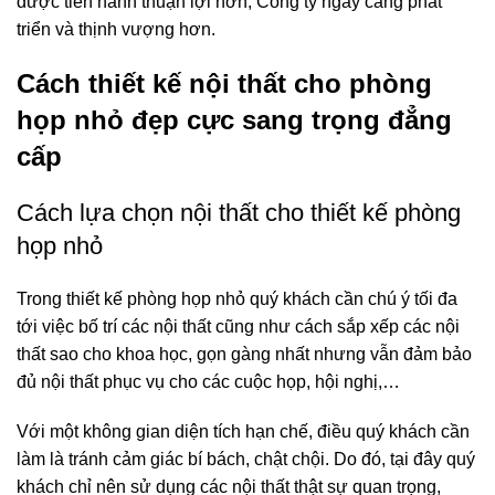
được tiến hành thuận lợi hơn, Công ty ngày càng phát
triển và thịnh vượng hơn.
Cách
thiết kế nội thất cho phòng
họp nhỏ
đẹp cực sang trọng đẳng
cấp
Cách lựa chọn nội thất cho thiết kế phòng
họp nhỏ
Trong thiết kế phòng họp nhỏ quý khách cần chú ý tối đa
tới việc bố trí các nội thất cũng như cách sắp xếp các nội
thất sao cho khoa học, gọn gàng nhất nhưng vẫn đảm bảo
đủ nội thất phục vụ cho các cuộc họp, hội nghị,…
Với một không gian diện tích hạn chế, điều quý khách cần
làm là tránh cảm giác bí bách, chật chội. Do đó, tại đây quý
khách chỉ nên sử dụng các nội thất thật sự quan trọng,