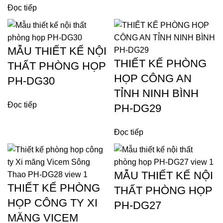
Đọc tiếp
MẪU THIẾT KẾ NỘI
THIẾT KẾ PHÒNG
THẤT PHÒNG HỌP
HỌP CÔNG AN
PH-DG30
TỈNH NINH BÌNH
Đọc tiếp
PH-DG29
Đọc tiếp
MẪU THIẾT KẾ NỘI
THIẾT KẾ PHÒNG
THẤT PHÒNG HỌP
HỌP CÔNG TY XI
PH-DG27
MĂNG VICEM