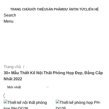
TRANG CHỦ
GIỚI THIỆU
SẢN PHẨM
DỰ ÁN
TIN TỨC
LIÊN HỆ
Search
Menu
30+ Mẫu Thiết Kế Nội Thất
Phòng Họp Đẹp, Đẳng Cấp Nhất
2022
Trang chủ
30+ Mẫu Thiết Kế Nội Thất Phòng Họp Đẹp, Đẳng Cấp
Nhất 2022