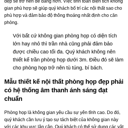
đẹp sẽ trở nên dễ dàng hơn. Việc tính toán diện tích không
gian phù hợp sẽ giúp quý khách bố trí các nội thất sao cho
phù hợp và đảm bảo độ thông thoáng nhất định cho căn
phòng.
Với bất cứ không gian phòng họp có diện tích
lớn hay nhỏ thì trần nhà cũng phải đảm bảo
được chiều cao tối đa. Quý khách không nên
thiết kế trần phòng họp dưới 3m. Điều đó sẽ làm
cho phòng họp trở nên tù túng, bí bách.
Mẫu thiết kế nội thất phòng họp đẹp phải
có hệ thống âm thanh ánh sáng đạt
chuẩn
Phòng họp là không gian yêu cầu sự yên tĩnh cao. Do đó,
quý khách cần lưu ý tạo sự tách biệt của không gian này
với các khu vực lân cận. Quý khách có thể sử dụng các vật