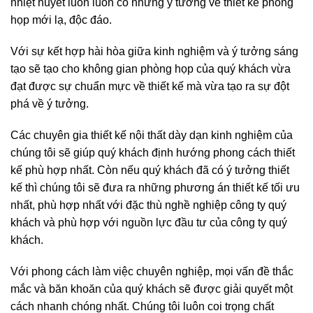
nhiệt huyết luôn luôn có những ý tưởng về thiết kế phòng
họp mới lạ, độc đáo.
Với sự kết hợp hài hòa giữa kinh nghiệm và ý tưởng sáng
tạo sẽ tạo cho không gian phòng họp của quý khách vừa
đạt được sự chuẩn mực về thiết kế mà vừa tạo ra sự đột
phá về ý tưởng.
Các chuyên gia thiết kế nội thất dày dạn kinh nghiệm của
chúng tôi sẽ giúp quý khách định hướng phong cách thiết
kế phù hợp nhất. Còn nếu quý khách đã có ý tưởng thiết
kế thì chúng tôi sẽ đưa ra những phương án thiết kế tối ưu
nhất, phù hợp nhất với đặc thù nghề nghiệp công ty quý
khách và phù hợp với nguồn lực đầu tư của công ty quý
khách.
Với phong cách làm việc chuyên nghiệp, mọi vấn đề thắc
mắc và băn khoăn của quý khách sẽ được giải quyết một
cách nhanh chóng nhất. Chúng tôi luôn coi trọng chất