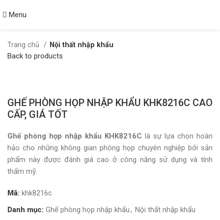
Menu
Trang chủ
Nội thất nhập khẩu
Back to products
Click to enlarge
GHẾ PHÒNG HỌP NHẬP KHẨU KHK8216C CAO
CẤP, GIÁ TỐT
Ghế phòng họp nhập khẩu KHK8216C
là sự lựa chọn hoàn
hảo cho những không gian phòng họp chuyên nghiệp bởi sản
phẩm này được đánh giá cao ở công năng sử dụng và tính
thẩm mỹ.
Mã:
khk8216c
Danh mục:
Ghế phòng họp nhập khẩu
,
Nội thất nhập khẩu