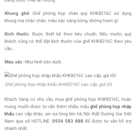
bằng được may ấn tượng.
Khung ghế:
Ghế phòng họp chân quỳ KHK8216C sử dụng
khung mạ chắc chắn, màu sắc sáng bóng, không hoen gỉ.
Kích thước:
Được thiết kế theo tiêu chuẩn. Nếu muốn, quý
khách cũng có thể đặt kích thước của ghế KHK8216C theo yêu
cầu..
Màu sắc:
Như hình bên dưới.
Ghế phòng họp nhập khẩu KHK8216C cao cấp, giá tốt
Khách hàng có nhu cầu mua ghế phòng họp KHK8216C, hoặc
mong muốn được tư vấn thêm nhiều mẫu
ghế phòng họp nhập
khẩu
cao cấp khác, xin vui lòng liên hệ Nội thất Dương Gia Việt
Nam qua số HOTLINE:
0934 583 888
để được tư vấn hỗ trợ
nhanh nhất.