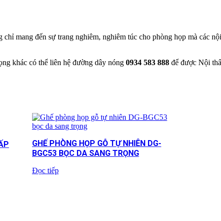
 chỉ mang đến sự trang nghiêm, nghiêm túc cho phòng họp mà các nội
rọng khác có thể liên hệ đường dây nóng
0934 583 888
để được Nội th
GHẾ PHÒNG HỌP GỖ TỰ NHIÊN DG-
ẤP
BGC53 BỌC DA SANG TRỌNG
Đọc tiếp