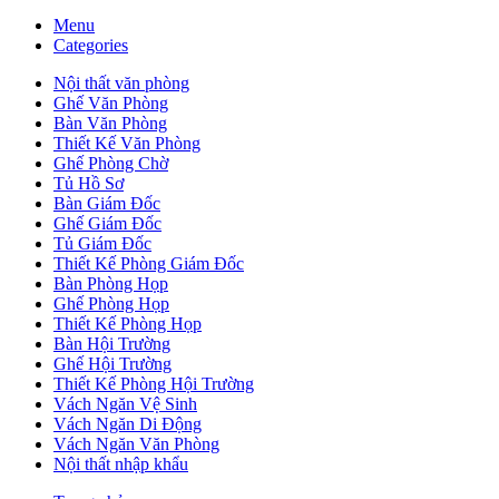
Menu
Categories
Nội thất văn phòng
Ghế Văn Phòng
Bàn Văn Phòng
Thiết Kế Văn Phòng
Ghế Phòng Chờ
Tủ Hồ Sơ
Bàn Giám Đốc
Ghế Giám Đốc
Tủ Giám Đốc
Thiết Kế Phòng Giám Đốc
Bàn Phòng Họp
Ghế Phòng Họp
Thiết Kế Phòng Họp
Bàn Hội Trường
Ghế Hội Trường
Thiết Kế Phòng Hội Trường
Vách Ngăn Vệ Sinh
Vách Ngăn Di Động
Vách Ngăn Văn Phòng
Nội thất nhập khẩu