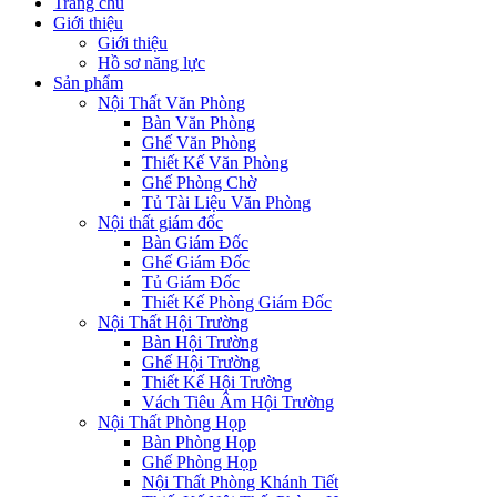
Trang chủ
Giới thiệu
Giới thiệu
Hồ sơ năng lực
Sản phẩm
Nội Thất Văn Phòng
Bàn Văn Phòng
Ghế Văn Phòng
Thiết Kế Văn Phòng
Ghế Phòng Chờ
Tủ Tài Liệu Văn Phòng
Nội thất giám đốc
Bàn Giám Đốc
Ghế Giám Đốc
Tủ Giám Đốc
Thiết Kế Phòng Giám Đốc
Nội Thất Hội Trường
Bàn Hội Trường
Ghế Hội Trường
Thiết Kế Hội Trường
Vách Tiêu Âm Hội Trường
Nội Thất Phòng Họp
Bàn Phòng Họp
Ghế Phòng Họp
Nội Thất Phòng Khánh Tiết