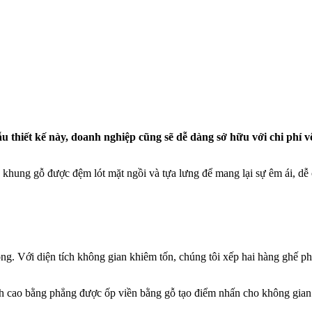
 thiết kế này, doanh nghiệp cũng sẽ dễ dàng sở hữu với chi phí v
khung gỗ được đệm lót mặt ngồi và tựa lưng để mang lại sự êm ái, dễ 
. Với diện tích không gian khiêm tốn, chúng tôi xếp hai hàng ghế ph
ch cao bằng phẳng được ốp viền bằng gỗ tạo điểm nhấn cho không gian