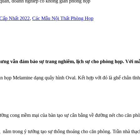
quan, doanh nghiêp có không gian phòng họp
 Cấp Nhất 2022
,
Các Mẫu Nội Thất Phòng Họp
ưng vẫn đảm bảo sự trang nghiêm, lịch sự cho phòng họp. Với mẫu
 họp Melamine dạng quây hình Oval. Kết hợp với đó là ghế chân tĩnh 
ờng cong mềm mại của bàn tạo sự cân bằng về đường nét cho căn phòng
 nằm trong ý tưởng tạo sự thông thoáng cho căn phòng. Trần nhà thạ