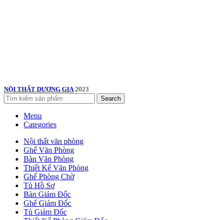
NỘI THẤT DƯƠNG GIA
2023
Search
Menu
Categories
Nội thất văn phòng
Ghế Văn Phòng
Bàn Văn Phòng
Thiết Kế Văn Phòng
Ghế Phòng Chờ
Tủ Hồ Sơ
Bàn Giám Đốc
Ghế Giám Đốc
Tủ Giám Đốc