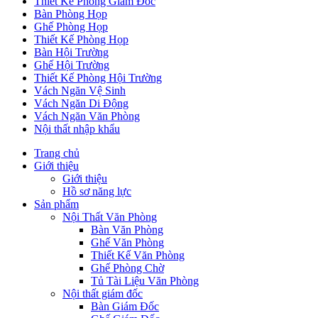
Thiết Kế Phòng Giám Đốc
Bàn Phòng Họp
Ghế Phòng Họp
Thiết Kế Phòng Họp
Bàn Hội Trường
Ghế Hội Trường
Thiết Kế Phòng Hội Trường
Vách Ngăn Vệ Sinh
Vách Ngăn Di Động
Vách Ngăn Văn Phòng
Nội thất nhập khẩu
Trang chủ
Giới thiệu
Giới thiệu
Hồ sơ năng lực
Sản phẩm
Nội Thất Văn Phòng
Bàn Văn Phòng
Ghế Văn Phòng
Thiết Kế Văn Phòng
Ghế Phòng Chờ
Tủ Tài Liệu Văn Phòng
Nội thất giám đốc
Bàn Giám Đốc