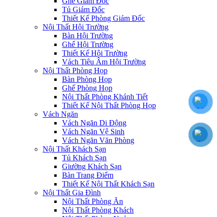
Ghế Giám Đốc
Tủ Giám Đốc
Thiết Kế Phòng Giám Đốc
Nội Thất Hội Trường
Bàn Hội Trường
Ghế Hội Trường
Thiết Kế Hội Trường
Vách Tiêu Âm Hội Trường
Nội Thất Phòng Họp
Bàn Phòng Họp
Ghế Phòng Họp
Nội Thất Phòng Khánh Tiết
Thiết Kế Nội Thất Phòng Họp
Vách Ngăn
Vách Ngăn Di Động
Vách Ngăn Vệ Sinh
Vách Ngăn Văn Phòng
Nội Thất Khách Sạn
Tủ Khách Sạn
Giường Khách Sạn
Bàn Trang Điểm
Thiết Kế Nội Thất Khách Sạn
Nội Thất Gia Đình
Nội Thất Phòng Ăn
Nội Thất Phòng Khách