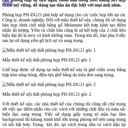
Menu
thẩm mỹ riêng, dễ dàng tạo dấu ấn đặc biệt với mọi ánh nhìn.
Phòng họp PH-DG21 phù hợp sử dụng cho các cuộc họp lớn tại các
Công ty, doanh nghiệp. Đối với mẫu thiết kế này, chúng tôi sử dụng
bàn họp hình chữ nhật bằng gỗ Melamine kết hợp kính tạo điểm
nhấn ấn tượng. Yếm và chân bàn cũng là sự kết hợp của 2 chất liệu
hiện đại đó là inox và kính không màu. Trong khi đó, bàn phụ ở dãy
sau lại sử dụng yếm gỗ lịch sự và sang trọng.
Mẫu thiết kế nội thất phòng họp PH-DG21 góc 1
Ghế họp được sử dụng tại mẫu thiết kế này là ghế chân xoay bằng
hợp kim sáng bóng, đệm tựa ghế bằng da màu đen sang trọng.
Mẫu thiết kế nội thất phòng họp PH-DG21 góc 2
Với thiết kế này, các nhà thiết kế của chúng tôi cũng rất chú trọng
tới việc tạo điểm nhấn cho các vách với những chất liệu và màu sắc
hiện đại, sang trọng. Việc sử dụng giấy trang trí màu bạc làm
background thì khung tranh khổ lớn trong phòng trở nên sang trọng
và nổi bật hơn. Trong khi đó, tại vách trung tâm và vách hậu lại