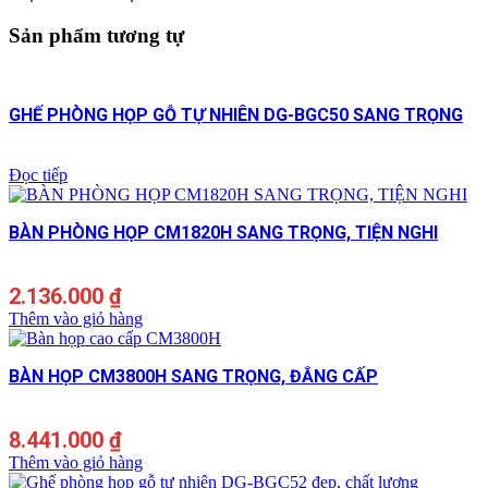
Sản phẩm tương tự
GHẾ PHÒNG HỌP GỖ TỰ NHIÊN DG-BGC50 SANG TRỌNG
Đọc tiếp
BÀN PHÒNG HỌP CM1820H SANG TRỌNG, TIỆN NGHI
2.136.000
₫
Thêm vào giỏ hàng
BÀN HỌP CM3800H SANG TRỌNG, ĐẲNG CẤP
8.441.000
₫
Thêm vào giỏ hàng