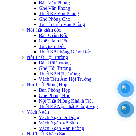
Bàn Văn Phòng
Ghế Văn Phòng
Thiết Kế Văn Phòng
Ghế Phòng Chờ
Tủ Tài Liệu Văn Phòng
Nội thất giám đốc
Bàn Giám Đốc
Ghế Giám Đốc
Tủ Giám Đốc
Thiết Kế Phòng Giám Đốc
Nội Thất Hội Trường
Bàn Hội Trường
Ghế Hội Trường
Thiết Kế Hội Trường
Vách Tiêu Âm Hội Trường
Nội Thất Phòng Họp
Bàn Phòng Họp
Ghế Phòng Họp
Nội Thất Phòng Khánh Tiết
Thiết Kế Nội Thất Phòng Họp
Vách Ngăn
Vách Ngăn Di Động
Vách Ngăn Vệ Sinh
Vách Ngăn Văn Phòng
Nội Thất Khách Sạn