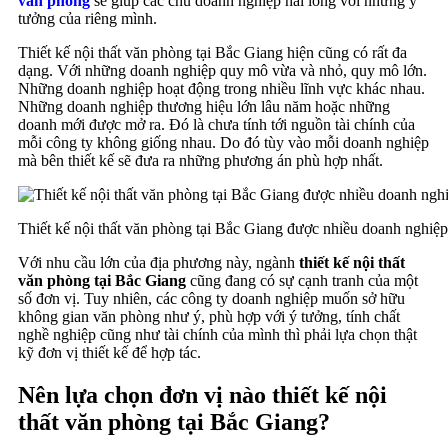
văn phòng
sẽ giúp các chủ doanh nghiệp hài lòng với những ý
tưởng của riêng mình.
Thiết kế nội thất văn phòng tại Bắc Giang hiện cũng có rất đa
dạng. Với những doanh nghiệp quy mô vừa và nhỏ, quy mô lớn.
Những doanh nghiệp hoạt động trong nhiều lĩnh vực khác nhau.
Những doanh nghiệp thương hiệu lớn lâu năm hoặc những
doanh mới được mở ra. Đó là chưa tính tới nguồn tài chính của
mỗi công ty không giống nhau. Do đó tùy vào mỗi doanh nghiệp
mà bên thiết kế sẽ đưa ra những phương án phù hợp nhất.
Thiết kế nội thất văn phòng tại Bắc Giang được nhiều doanh nghiệp
Với nhu cầu lớn của địa phương này, ngành
thiết kế nội thất
văn phòng tại Bắc Giang
cũng đang có sự cạnh tranh của một
số đơn vị. Tuy nhiên, các công ty doanh nghiệp muốn sở hữu
không gian văn phòng như ý, phù hợp với ý tưởng, tính chất
nghề nghiệp cũng như tài chính của mình thì phải lựa chọn thật
kỹ đơn vị thiết kế để hợp tác.
Nên lựa chọn đơn vị nào thiết kế nội
thất văn phòng tại Bắc Giang?