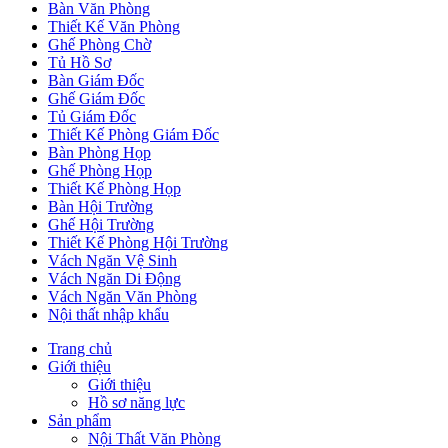
Bàn Văn Phòng
Thiết Kế Văn Phòng
Ghế Phòng Chờ
Tủ Hồ Sơ
Bàn Giám Đốc
Ghế Giám Đốc
Tủ Giám Đốc
Thiết Kế Phòng Giám Đốc
Bàn Phòng Họp
Ghế Phòng Họp
Thiết Kế Phòng Họp
Bàn Hội Trường
Ghế Hội Trường
Thiết Kế Phòng Hội Trường
Vách Ngăn Vệ Sinh
Vách Ngăn Di Động
Vách Ngăn Văn Phòng
Nội thất nhập khẩu
Trang chủ
Giới thiệu
Giới thiệu
Hồ sơ năng lực
Sản phẩm
Nội Thất Văn Phòng