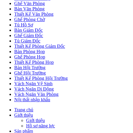
Ghế Văn Phòng
Bàn Văn Phòng
Thiết Kế Văn Phòng
Ghế Phòng Chờ
Tủ Hồ Sơ
Bàn Giám Đốc
Ghế Giám Đốc
Tủ Giám Đốc
Thiết Kế Phòng Giám Đốc
Bàn Phòng Họp
Ghế Phòng Họp
Thiết Kế Phòng Họp
Bàn Hội Trường
Ghế Hội Trường
Thiết Kế Phòng Hội Trường
Vách Ngăn Vệ Sinh
Vách Ngăn Di Động
Vách Ngăn Văn Phòng
Nội thất nhập khẩu
Trang chủ
Giới thiệu
Giới thiệu
Hồ sơ năng lực
Sản phẩm