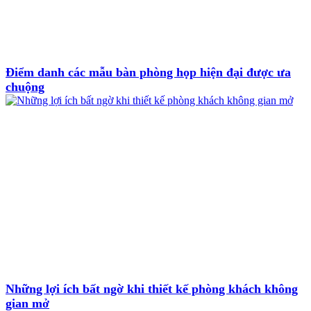
Điểm danh các mẫu bàn phòng họp hiện đại được ưa
chuộng
Những lợi ích bất ngờ khi thiết kế phòng khách không
gian mở