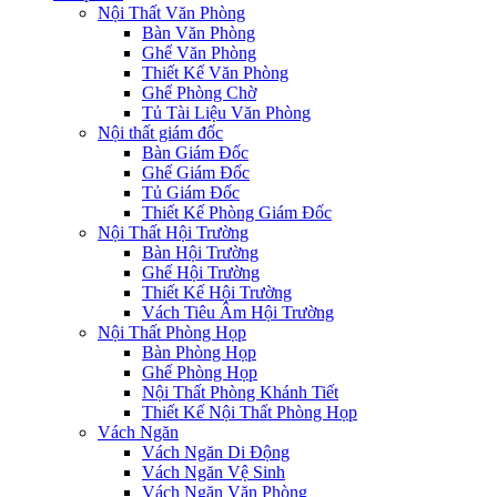
Nội Thất Văn Phòng
Bàn Văn Phòng
Ghế Văn Phòng
Thiết Kế Văn Phòng
Ghế Phòng Chờ
Tủ Tài Liệu Văn Phòng
Nội thất giám đốc
Bàn Giám Đốc
Ghế Giám Đốc
Tủ Giám Đốc
Thiết Kế Phòng Giám Đốc
Nội Thất Hội Trường
Bàn Hội Trường
Ghế Hội Trường
Thiết Kế Hội Trường
Vách Tiêu Âm Hội Trường
Nội Thất Phòng Họp
Bàn Phòng Họp
Ghế Phòng Họp
Nội Thất Phòng Khánh Tiết
Thiết Kế Nội Thất Phòng Họp
Vách Ngăn
Vách Ngăn Di Động
Vách Ngăn Vệ Sinh
Vách Ngăn Văn Phòng