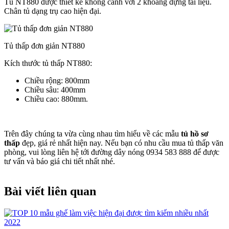
Tủ NT880 được thiết kế không cánh với 2 khoang đựng tài liệu.
Chân tủ dạng trụ cao hiện đại.
Tủ thấp đơn giản NT880
Kích thước tủ thấp NT880:
Chiều rộng: 800mm
Chiều sâu: 400mm
Chiều cao: 880mm.
Trên đây chúng ta vừa cùng nhau tìm hiểu về các mẫu
tủ hồ sơ
thấp
đẹp, giá rẻ nhất hiện nay. Nếu bạn có nhu cầu mua tủ thấp văn
phòng, vui lòng liên hệ tới đường dây nóng 0934 583 888 để được
tư vấn và báo giá chi tiết nhất nhé.
Bài viết liên quan