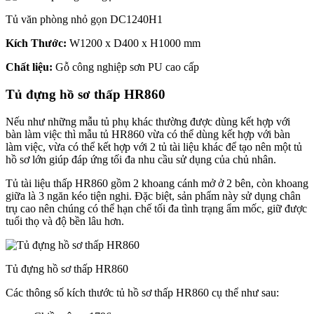
Tủ văn phòng nhỏ gọn DC1240H1
Kích Thước:
W1200 x D400 x H1000 mm
Chất liệu:
Gỗ công nghiệp sơn PU cao cấp
Tủ đựng hồ sơ thấp HR860
Nếu như những mẫu tủ phụ khác thường được dùng kết hợp với
bàn làm việc thì mẫu tủ HR860 vừa có thể dùng kết hợp với bàn
làm việc, vừa có thể kết hợp với 2 tủ tài liệu khác để tạo nên một tủ
hồ sơ lớn giúp đáp ứng tối đa nhu cầu sử dụng của chủ nhân.
Tủ tài liệu thấp HR860 gồm 2 khoang cánh mở ở 2 bên, còn khoang
giữa là 3 ngăn kéo tiện nghi. Đặc biệt, sản phẩm này sử dụng chân
trụ cao nên chúng có thể hạn chế tối đa tình trạng ẩm mốc, giữ được
tuổi thọ và độ bền lâu hơn.
Tủ đựng hồ sơ thấp HR860
Các thông số kích thước tủ hồ sơ thấp HR860 cụ thể như sau: