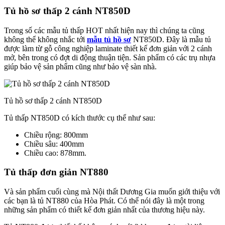
Tủ hồ sơ thấp 2 cánh NT850D
Trong số các mẫu tủ thấp HOT nhất hiện nay thì chúng ta cũng
không thể không nhắc tới
mẫu tủ hồ sơ
NT850D. Đây là mẫu tủ
được làm từ gỗ công nghiệp laminate thiết kế đơn giản với 2 cánh
mở, bên trong có đợt di động thuận tiện. Sản phẩm có các trụ nhựa
giúp bảo vệ sản phẩm cũng như bảo vệ sàn nhà.
Tủ hồ sơ thấp 2 cánh NT850D
Tủ thấp NT850D có kích thước cụ thể như sau:
Chiều rộng: 800mm
Chiều sâu: 400mm
Chiều cao: 878mm.
Tủ thấp đơn giản NT880
Và sản phẩm cuối cùng mà Nội thất Dương Gia muốn giới thiệu với
các bạn là tủ NT880 của Hòa Phát. Có thể nói đây là một trong
những sản phẩm có thiết kế đơn giản nhất của thương hiệu này.