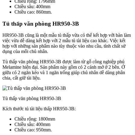
Chiều rộng: 1796mm
Chiều sâu: 400mm
Chiều cao: 860mm.
Tủ thấp văn phòng HR950-3B
HR950-3B cũng là một mẫu tủ thấp vừa có thể kết hợp với bàn làm
việc vừa dễ dàng kết hợp với 2 mẫu tủ tài liệu cao khác. Việc kết
hợp với những sản phẩm nào tùy thuộc vào nhu cầu, tính chất sử
dụng của mỗi chủ nhân.
Tủ thấp văn phòng HR950-3B được làm từ gỗ công nghiệp phủ
Melamine hiện đại. Sản phẩm này gồm có 2 cánh mở ở 2 bên. Ở
giữa có 2 ngăn kéo và 1 ngăn trống giúp chủ nhân dễ dàng phân
chia, cất giữ tài liệu.
Tủ thấp văn phòng HR950-3B
Kích thước tủ tài liệu thấp HR950-3B:
Chiều rộng: 1800mm
Chiều sâu: 400mm
Chiều cao: 950mm.