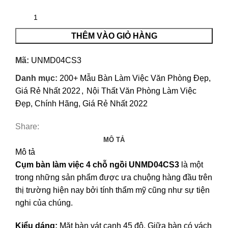
THÊM VÀO GIỎ HÀNG
Mã:
UNMD04CS3
Danh mục:
200+ Mẫu Bàn Làm Việc Văn Phòng Đẹp,
Giá Rẻ Nhất 2022
,
Nội Thất Văn Phòng Làm Việc
Đẹp, Chính Hãng, Giá Rẻ Nhất 2022
Share:
MÔ TẢ
Mô tả
Cụm bàn làm việc 4 chỗ ngồi UNMD04CS3
là một
trong những sản phẩm được ưa chuộng hàng đầu trên
thị trường hiện nay bởi tính thẩm mỹ cũng như sự tiện
nghi của chúng.
Kiểu dáng:
Mặt bàn vát cạnh 45 độ. Giữa bàn có vách