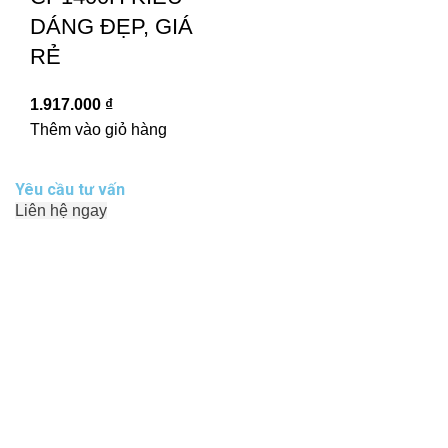
DÁNG ĐẸP, GIÁ
RẺ
1.917.000
₫
Thêm vào giỏ hàng
Yêu cầu tư vấn
Liên hệ ngay