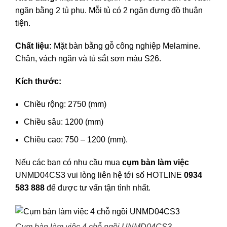
ngăn bằng 2 tủ phụ. Mỗi tủ có 2 ngăn đựng đồ thuận
tiện.
Chất liệu:
Mặt bàn bằng gỗ công nghiệp Melamine.
Chân, vách ngăn và tủ sắt sơn màu S26.
Kích thước:
Chiều rộng: 2750 (mm)
Chiều sâu: 1200 (mm)
Chiều cao: 750 – 1200 (mm).
Nếu các bạn có nhu cầu mua
cụm bàn làm việc
UNMD04CS3 vui lòng liên hệ tới số HOTLINE
0934
583 888
để được tư vấn tận tình nhất.
Cụm bàn làm việc 4 chỗ ngồi UNMD04CS3