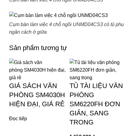
Cụm bàn làm việc 4 chỗ ngồi UNMD04CS3 có tủ phụ
ngăn cách ở giữa
Sản phẩm tương tự
GIÁ SÁCH VĂN
TỦ TÀI LIỆU VĂN
PHÒNG SM4030H
PHÒNG
HIỆN ĐẠI, GIÁ RẺ
SM6220FH ĐƠN
GIẢN, SANG
Đọc tiếp
TRONG