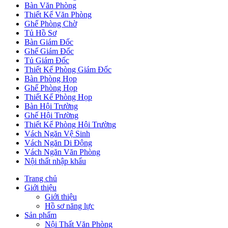
Bàn Văn Phòng
Thiết Kế Văn Phòng
Ghế Phòng Chờ
Tủ Hồ Sơ
Bàn Giám Đốc
Ghế Giám Đốc
Tủ Giám Đốc
Thiết Kế Phòng Giám Đốc
Bàn Phòng Họp
Ghế Phòng Họp
Thiết Kế Phòng Họp
Bàn Hội Trường
Ghế Hội Trường
Thiết Kế Phòng Hội Trường
Vách Ngăn Vệ Sinh
Vách Ngăn Di Động
Vách Ngăn Văn Phòng
Nội thất nhập khẩu
Trang chủ
Giới thiệu
Giới thiệu
Hồ sơ năng lực
Sản phẩm
Nội Thất Văn Phòng