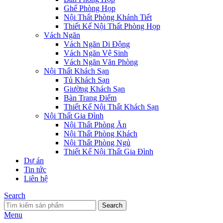
Ghế Phòng Họp
Nội Thất Phòng Khánh Tiết
Thiết Kế Nội Thất Phòng Họp
Vách Ngăn
Vách Ngăn Di Động
Vách Ngăn Vệ Sinh
Vách Ngăn Văn Phòng
Nội Thất Khách Sạn
Tủ Khách Sạn
Giường Khách Sạn
Bàn Trang Điểm
Thiết Kế Nội Thất Khách Sạn
Nội Thất Gia Đình
Nội Thất Phòng Ăn
Nội Thất Phòng Khách
Nội Thất Phòng Ngủ
Thiết Kế Nội Thất Gia Đình
Dự án
Tin tức
Liên hệ
Search
Search
Menu