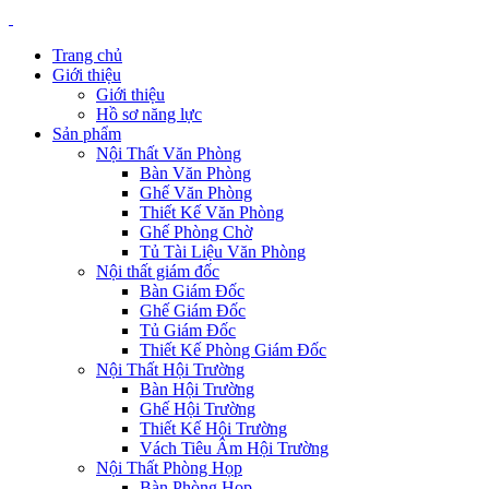
Trang chủ
Giới thiệu
Giới thiệu
Hồ sơ năng lực
Sản phẩm
Nội Thất Văn Phòng
Bàn Văn Phòng
Ghế Văn Phòng
Thiết Kế Văn Phòng
Ghế Phòng Chờ
Tủ Tài Liệu Văn Phòng
Nội thất giám đốc
Bàn Giám Đốc
Ghế Giám Đốc
Tủ Giám Đốc
Thiết Kế Phòng Giám Đốc
Nội Thất Hội Trường
Bàn Hội Trường
Ghế Hội Trường
Thiết Kế Hội Trường
Vách Tiêu Âm Hội Trường
Nội Thất Phòng Họp
Bàn Phòng Họp