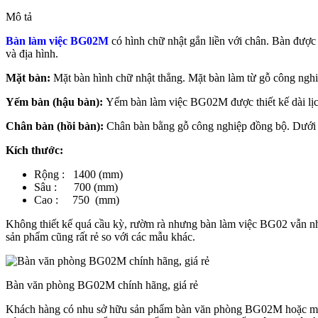
Mô tả
Bàn làm việc BG02M
có hình chữ nhật gắn liền với chân. Bàn được
và địa hình.
Mặt bàn:
Mặt bàn hình chữ nhật thẳng. Mặt bàn làm từ gỗ công nghi
Yếm bàn (hậu bàn):
Yếm bàn làm việc BG02M được thiết kế dài lịc
Chân bàn (hồi bàn):
Chân bàn bằng gỗ công nghiệp đồng bộ. Dưới ch
Kích thước:
Rộng : 1400 (mm)
Sâu : 700 (mm)
Cao : 750 (mm)
Không thiết kế quá cầu kỳ, rườm rà nhưng bàn làm việc BG02 vẫn nh
sản phẩm cũng rất rẻ so với các mẫu khác.
Bàn văn phòng BG02M chính hãng, giá rẻ
Khách hàng có nhu sở hữu sản phẩm bàn văn phòng BG02M hoặc m