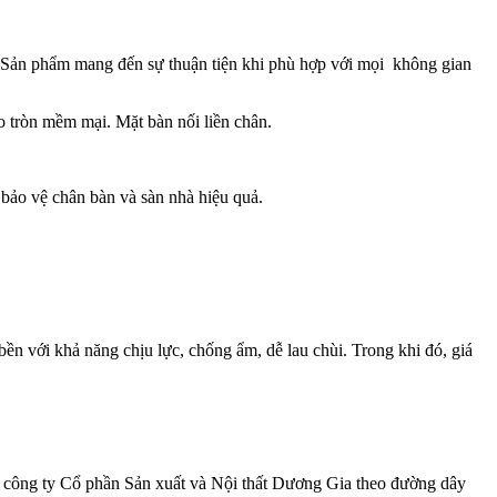
. Sản phẩm mang đến sự thuận tiện khi phù hợp với mọi không gian
 tròn mềm mại. Mặt bàn nối liền chân.
bảo vệ chân bàn và sàn nhà hiệu quả.
 với khả năng chịu lực, chống ẩm, dễ lau chùi. Trong khi đó, giá
hệ công ty Cổ phần Sản xuất và Nội thất Dương Gia theo đường dây