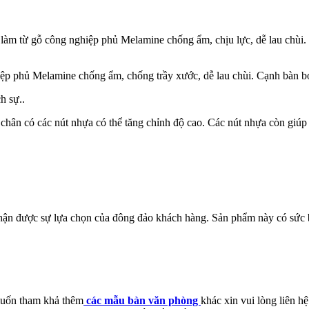
 làm từ gỗ công nghiệp phủ Melamine chống ẩm, chịu lực, dễ lau chùi
ệp phủ Melamine chống ẩm, chống trầy xước, dễ lau chùi. Cạnh bàn bo
h sự..
ân có các nút nhựa có thể tăng chỉnh độ cao. Các nút nhựa còn giúp 
ận được sự lựa chọn của đông đảo khách hàng. Sản phẩm này có sức bền
uốn tham khả thêm
các mẫu bàn văn phòng
khác xin vui lòng liên 