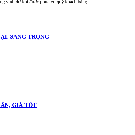
cùng vinh dự khi được phục vụ quý khách hàng.
ĐẠI, SANG TRỌNG
ẨN, GIÁ TỐT