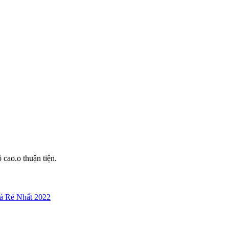
 cao.o thuận tiện.
á Rẻ Nhất 2022