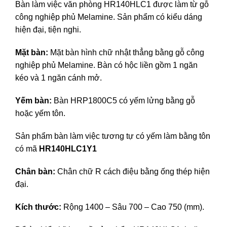
Bàn làm việc văn phòng HR140HLC1 được làm từ gỗ
công nghiệp phủ Melamine. Sản phẩm có kiểu dáng
hiện đại, tiện nghi.
Mặt bàn:
Mặt bàn hình chữ nhật thẳng bằng gỗ công
nghiệp phủ Melamine. Bàn có hộc liền gồm 1 ngăn
kéo và 1 ngăn cánh mở.
Yếm bàn:
Bàn HRP1800C5 có yếm lửng bằng gỗ
hoặc yếm tôn.
Sản phẩm bàn làm việc tương tự có yếm làm bằng tôn
có mã
HR140HLC1Y1
Chân bàn:
Chân chữ R cách điệu bằng ống thép hiện
đại.
Kích thước:
Rộng 1400 – Sâu 700 – Cao 750 (mm).