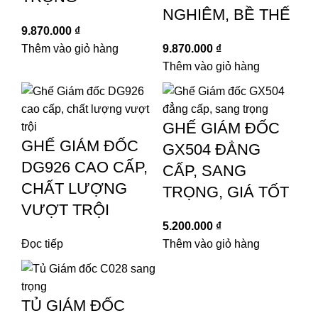
NGHIÊM, BỀ THẾ
9.870.000
₫
Thêm vào giỏ hàng
9.870.000
₫
Thêm vào giỏ hàng
GHẾ GIÁM ĐỐC
GHẾ GIÁM ĐỐC
GX504 ĐẲNG
DG926 CAO CẤP,
CẤP, SANG
CHẤT LƯỢNG
TRỌNG, GIÁ TỐT
VƯỢT TRỘI
5.200.000
₫
Đọc tiếp
Thêm vào giỏ hàng
TỦ GIÁM ĐỐC