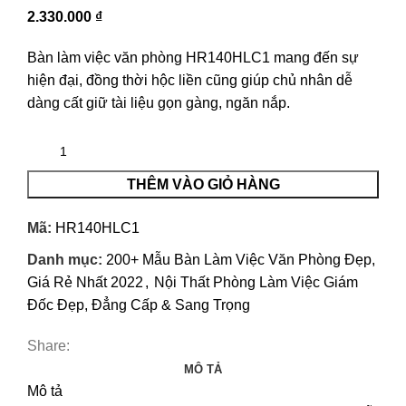
2.330.000
₫
Bàn làm việc văn phòng HR140HLC1 mang đến sự
hiện đại, đồng thời hộc liền cũng giúp chủ nhân dễ
dàng cất giữ tài liệu gọn gàng, ngăn nắp.
THÊM VÀO GIỎ HÀNG
Mã:
HR140HLC1
Danh mục:
200+ Mẫu Bàn Làm Việc Văn Phòng Đẹp,
Giá Rẻ Nhất 2022
,
Nội Thất Phòng Làm Việc Giám
Đốc Đẹp, Đẳng Cấp & Sang Trọng
Share:
MÔ TẢ
Mô tả