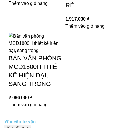
Thêm vào giỏ hàng
RẺ
1.917.000
₫
Thêm vào giỏ hàng
BÀN VĂN PHÒNG
MCD1800H THIẾT
KẾ HIỆN ĐẠI,
SANG TRỌNG
2.096.000
₫
Thêm vào giỏ hàng
Yêu cầu tư vấn
Liên hệ ngay