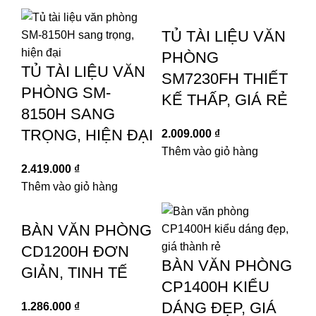
TỦ TÀI LIỆU VĂN
PHÒNG
TỦ TÀI LIỆU VĂN
SM7230FH THIẾT
PHÒNG SM-
KẾ THẤP, GIÁ RẺ
8150H SANG
TRỌNG, HIỆN ĐẠI
2.009.000
₫
Thêm vào giỏ hàng
2.419.000
₫
Thêm vào giỏ hàng
BÀN VĂN PHÒNG
CD1200H ĐƠN
BÀN VĂN PHÒNG
GIẢN, TINH TẾ
CP1400H KIỂU
DÁNG ĐẸP, GIÁ
1.286.000
₫