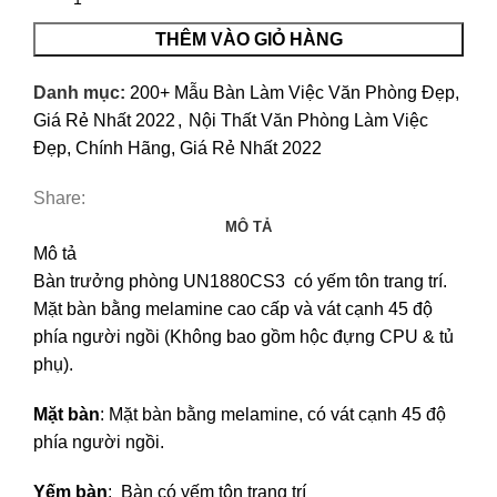
THÊM VÀO GIỎ HÀNG
Danh mục:
200+ Mẫu Bàn Làm Việc Văn Phòng Đẹp,
Giá Rẻ Nhất 2022
,
Nội Thất Văn Phòng Làm Việc
Đẹp, Chính Hãng, Giá Rẻ Nhất 2022
Share:
MÔ TẢ
Mô tả
Bàn trưởng phòng UN1880CS3 có yếm tôn trang trí.
Mặt bàn bằng melamine cao cấp và vát cạnh 45 độ
phía người ngồi (Không bao gồm hộc đựng CPU & tủ
phụ).
Mặt bàn
: Mặt bàn bằng melamine, có vát cạnh 45 độ
phía người ngồi.
Yếm bàn
: Bàn có yếm tôn trang trí