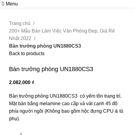
Menu
Trang chủ
200+ Mẫu Bàn Làm Việc Văn Phòng Đẹp, Giá Rẻ
Nhất 2022
Bàn trưởng phòng UN1880CS3
Back to products
Click to enlarge
Bàn trưởng phòng UN1880CS3
2.082.000
₫
Bàn trưởng phòng UN1880CS3 có yếm tôn trang trí.
Mặt bàn bằng melamine cao cấp và vát cạnh 45 độ
phía người ngồi (Không bao gồm hộc đựng CPU & tủ
phụ).