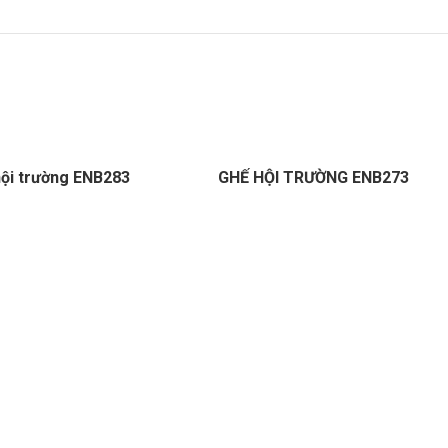
ội trường ENB283
GHẾ HỘI TRƯỜNG ENB273