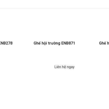
ENB278
Ghế hội trường ENB871
Ghế h
Liên hệ ngay