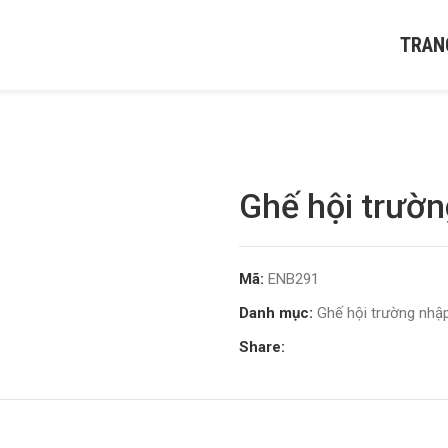
TRAN
Ghế hội trườ
Mã:
ENB291
Danh mục:
Ghế hội trường nhậ
Share: