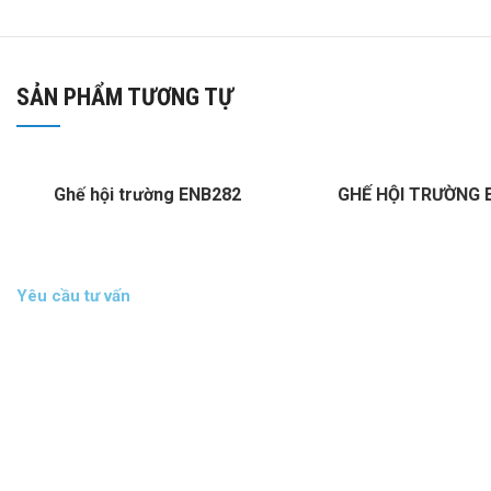
SẢN PHẨM TƯƠNG TỰ
Ghế hội trường ENB282
GHẾ HỘI TRƯỜNG 
Yêu cầu tư vấn