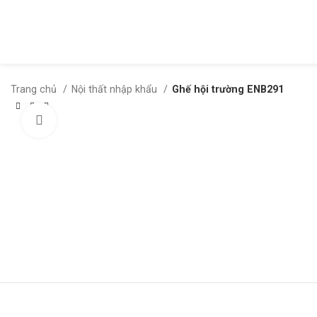
Trang chủ
Nội thất nhập khẩu
Ghế hội trường ENB291
Click to enlarge