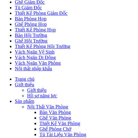
Ghế Giám Đốc
Tủ Giám Đốc
Thiết Kế Phòng Giám Đốc
Bàn Phòng Họp
Ghế Phòng Họp
Thiết Kế Phòng Họp
Bàn Hội Trường
Ghế Hội Trường
Thiết Kế Phòng Hội Trường
Vách Ngăn Vệ Sinh
Vách Ngăn Di Động
Vách Ngăn Văn Phòng
Nội thất nhập khẩu
Trang chủ
Giới thiệu
Giới thiệu
Hồ sơ năng lực
Sản phẩm
Nội Thất Văn Phòng
Bàn Văn Phòng
Ghế Văn Phòng
Thiết Kế Văn Phòng
Ghế Phòng Chờ
Tủ Tài Liệu Văn Phòng