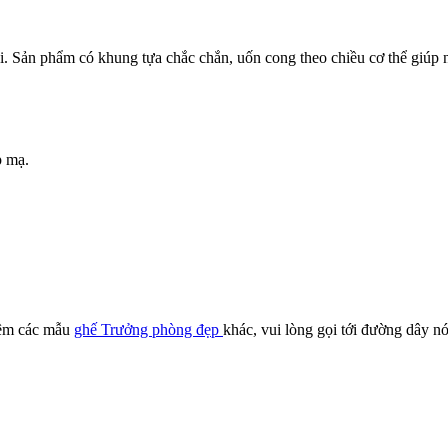
 Sản phẩm có khung tựa chắc chắn, uốn cong theo chiều cơ thể giúp ng
p mạ.
hêm các mẫu
ghế Trưởng phòng đẹp
khác, vui lòng gọi tới đường dây n