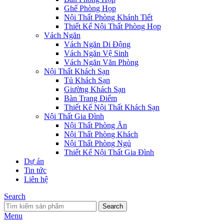
Ghế Phòng Họp
Nội Thất Phòng Khánh Tiết
Thiết Kế Nội Thất Phòng Họp
Vách Ngăn
Vách Ngăn Di Động
Vách Ngăn Vệ Sinh
Vách Ngăn Văn Phòng
Nội Thất Khách Sạn
Tủ Khách Sạn
Giường Khách Sạn
Bàn Trang Điểm
Thiết Kế Nội Thất Khách Sạn
Nội Thất Gia Đình
Nội Thất Phòng Ăn
Nội Thất Phòng Khách
Nội Thất Phòng Ngủ
Thiết Kế Nội Thất Gia Đình
Dự án
Tin tức
Liên hệ
Search
Search
Menu