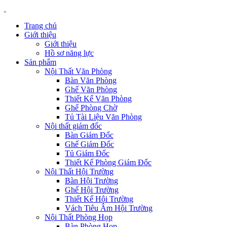
Trang chủ
Giới thiệu
Giới thiệu
Hồ sơ năng lực
Sản phẩm
Nội Thất Văn Phòng
Bàn Văn Phòng
Ghế Văn Phòng
Thiết Kế Văn Phòng
Ghế Phòng Chờ
Tủ Tài Liệu Văn Phòng
Nội thất giám đốc
Bàn Giám Đốc
Ghế Giám Đốc
Tủ Giám Đốc
Thiết Kế Phòng Giám Đốc
Nội Thất Hội Trường
Bàn Hội Trường
Ghế Hội Trường
Thiết Kế Hội Trường
Vách Tiêu Âm Hội Trường
Nội Thất Phòng Họp
Bàn Phòng Họp