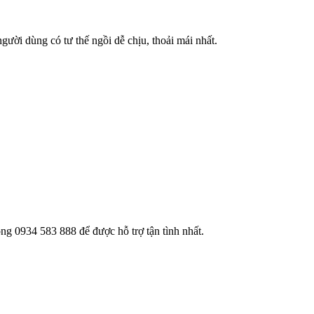
ười dùng có tư thế ngồi dễ chịu, thoải mái nhất.
óng 0934 583 888 để được hỗ trợ tận tình nhất.