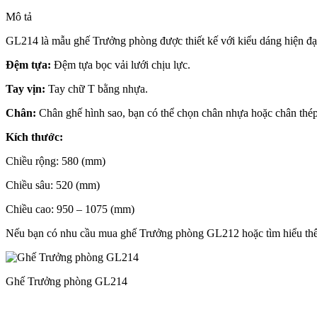
Mô tả
GL214 là mẫu ghế Trưởng phòng được thiết kế với kiểu dáng hiện đại.
Đệm tựa:
Đệm tựa bọc vải lưới chịu lực.
Tay vịn:
Tay chữ T bằng nhựa.
Chân:
Chân ghế hình sao, bạn có thể chọn chân nhựa hoặc chân thé
Kích thước:
Chiều rộng: 580 (mm)
Chiều sâu: 520 (mm)
Chiều cao: 950 – 1075 (mm)
Nếu bạn có nhu cầu mua ghế Trưởng phòng GL212 hoặc tìm hiểu t
Ghế Trưởng phòng GL214