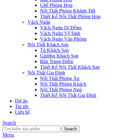
Ghế Phòng Họp
Nội Thất Phòng Khánh Tiết
Thiết Kế Nội Thất Phòng Họp
Vách Ngăn
Vách Ngăn Di Động
Vách Ngăn Vệ Sinh
Vách Ngăn Văn Phòng
Nội Thất Khách Sạn
Tủ Khách Sạn
Giường Khách Sạn
Bàn Trang Điểm
Thiết Kế Nội Thất Khách Sạn
Nội Thất Gia Đình
Nội Thất Phòng Ăn
Nội Thất Phòng Khách
Nội Thất Phòng Ngủ
Thiết Kế Nội Thất Gia Đình
Dự án
Tin tức
Liên hệ
Search
Search
Menu