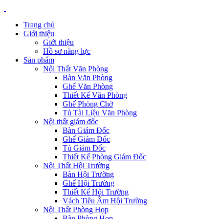
Trang chủ
Giới thiệu
Giới thiệu
Hồ sơ năng lực
Sản phẩm
Nội Thất Văn Phòng
Bàn Văn Phòng
Ghế Văn Phòng
Thiết Kế Văn Phòng
Ghế Phòng Chờ
Tủ Tài Liệu Văn Phòng
Nội thất giám đốc
Bàn Giám Đốc
Ghế Giám Đốc
Tủ Giám Đốc
Thiết Kế Phòng Giám Đốc
Nội Thất Hội Trường
Bàn Hội Trường
Ghế Hội Trường
Thiết Kế Hội Trường
Vách Tiêu Âm Hội Trường
Nội Thất Phòng Họp
Bàn Phòng Họp