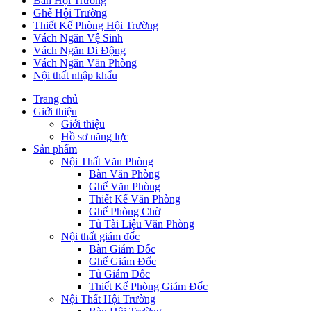
Bàn Hội Trường
Ghế Hội Trường
Thiết Kế Phòng Hội Trường
Vách Ngăn Vệ Sinh
Vách Ngăn Di Động
Vách Ngăn Văn Phòng
Nội thất nhập khẩu
Trang chủ
Giới thiệu
Giới thiệu
Hồ sơ năng lực
Sản phẩm
Nội Thất Văn Phòng
Bàn Văn Phòng
Ghế Văn Phòng
Thiết Kế Văn Phòng
Ghế Phòng Chờ
Tủ Tài Liệu Văn Phòng
Nội thất giám đốc
Bàn Giám Đốc
Ghế Giám Đốc
Tủ Giám Đốc
Thiết Kế Phòng Giám Đốc
Nội Thất Hội Trường