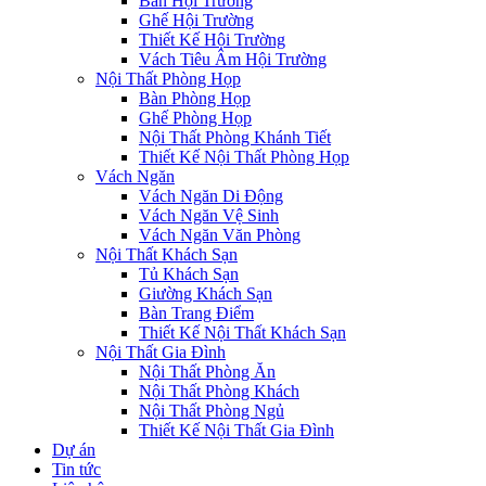
Bàn Hội Trường
Ghế Hội Trường
Thiết Kế Hội Trường
Vách Tiêu Âm Hội Trường
Nội Thất Phòng Họp
Bàn Phòng Họp
Ghế Phòng Họp
Nội Thất Phòng Khánh Tiết
Thiết Kế Nội Thất Phòng Họp
Vách Ngăn
Vách Ngăn Di Động
Vách Ngăn Vệ Sinh
Vách Ngăn Văn Phòng
Nội Thất Khách Sạn
Tủ Khách Sạn
Giường Khách Sạn
Bàn Trang Điểm
Thiết Kế Nội Thất Khách Sạn
Nội Thất Gia Đình
Nội Thất Phòng Ăn
Nội Thất Phòng Khách
Nội Thất Phòng Ngủ
Thiết Kế Nội Thất Gia Đình
Dự án
Tin tức