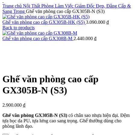
Trang chủ
Nội Thất Phòng Làm Việc Giám Đốc Đẹp, Đẳng Cấp &
Sang Trọng
Ghế văn phòng cao cấp GX305B-N (S3)
Ghế văn phòng cao cấp GX305B-HK (S5)
3.090.000
₫
Back to products
Ghế văn phòng cao cấp GX308B-M
2.440.000
₫
Click to enlarge
Ghế văn phòng cao cấp
GX305B-N (S3)
2.900.000
₫
Ghế văn phòng GX305B-N (S3)
có chân sao nhựa hiện đại. Đệm
tựa bọc da PU, tựa lưng cao sang trọng. Ghế thường dùng cho
phòng lãnh đạo.