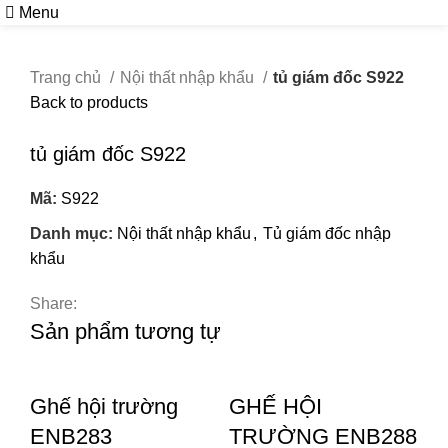
Menu
Trang chủ
Nội thất nhập khẩu
tủ giám đốc S922
Back to products
Click to enlarge
tủ giám đốc S922
Mã:
S922
Danh mục:
Nội thất nhập khẩu
,
Tủ giám đốc nhập
khẩu
Share:
Sản phẩm tương tự
Ghế hội trường
GHẾ HỘI
ENB283
TRƯỜNG ENB288