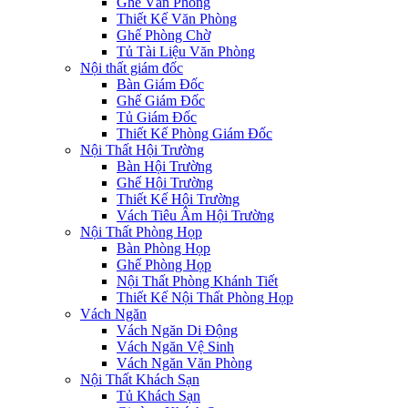
Ghế Văn Phòng
Thiết Kế Văn Phòng
Ghế Phòng Chờ
Tủ Tài Liệu Văn Phòng
Nội thất giám đốc
Bàn Giám Đốc
Ghế Giám Đốc
Tủ Giám Đốc
Thiết Kế Phòng Giám Đốc
Nội Thất Hội Trường
Bàn Hội Trường
Ghế Hội Trường
Thiết Kế Hội Trường
Vách Tiêu Âm Hội Trường
Nội Thất Phòng Họp
Bàn Phòng Họp
Ghế Phòng Họp
Nội Thất Phòng Khánh Tiết
Thiết Kế Nội Thất Phòng Họp
Vách Ngăn
Vách Ngăn Di Động
Vách Ngăn Vệ Sinh
Vách Ngăn Văn Phòng
Nội Thất Khách Sạn
Tủ Khách Sạn