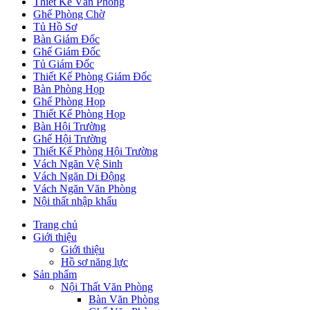
Thiết Kế Văn Phòng
Ghế Phòng Chờ
Tủ Hồ Sơ
Bàn Giám Đốc
Ghế Giám Đốc
Tủ Giám Đốc
Thiết Kế Phòng Giám Đốc
Bàn Phòng Họp
Ghế Phòng Họp
Thiết Kế Phòng Họp
Bàn Hội Trường
Ghế Hội Trường
Thiết Kế Phòng Hội Trường
Vách Ngăn Vệ Sinh
Vách Ngăn Di Động
Vách Ngăn Văn Phòng
Nội thất nhập khẩu
Trang chủ
Giới thiệu
Giới thiệu
Hồ sơ năng lực
Sản phẩm
Nội Thất Văn Phòng
Bàn Văn Phòng