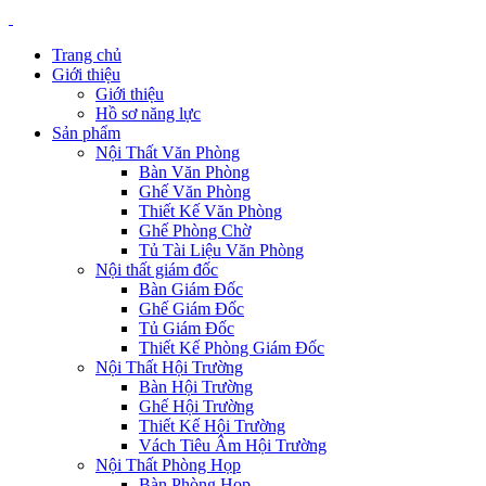
Trang chủ
Giới thiệu
Giới thiệu
Hồ sơ năng lực
Sản phẩm
Nội Thất Văn Phòng
Bàn Văn Phòng
Ghế Văn Phòng
Thiết Kế Văn Phòng
Ghế Phòng Chờ
Tủ Tài Liệu Văn Phòng
Nội thất giám đốc
Bàn Giám Đốc
Ghế Giám Đốc
Tủ Giám Đốc
Thiết Kế Phòng Giám Đốc
Nội Thất Hội Trường
Bàn Hội Trường
Ghế Hội Trường
Thiết Kế Hội Trường
Vách Tiêu Âm Hội Trường
Nội Thất Phòng Họp
Bàn Phòng Họp