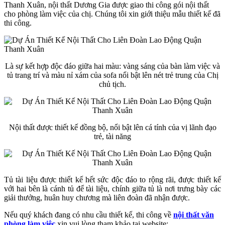
Thanh Xuân, nội thất Dương Gia được giao thi công gói nội thất
cho phòng làm việc của chị. Chúng tôi xin giới thiệu mẫu thiết kế đã
thi công.
Là sự kết hợp độc đáo giữa hai màu: vàng sáng của bàn làm việc và
tủ trang trí và màu nỉ xám của sofa nổi bật lên nét trẻ trung của Chị
chủ tịch.
Nội thất được thiết kế đồng bộ, nổi bật lên cá tính của vị lãnh đạo
trẻ, tài năng
Tủ tài liệu được thiết kế hết sức độc đáo to rộng rãi, được thiết kế
với hai bên là cánh tủ để tài liệu, chính giữa tủ là nơi trưng bày các
giải thưởng, huân huy chương mà liên đoàn đã nhận được.
Nếu quý khách đang có nhu cầu thiết kế, thi công về
nội thất văn
phòng làm việc
xin vui lòng tham khảo tại website: