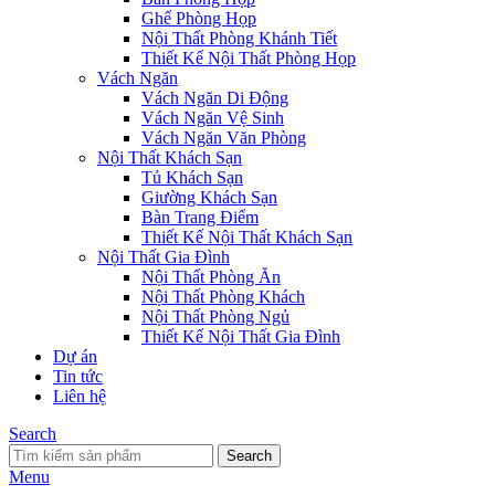
Ghế Phòng Họp
Nội Thất Phòng Khánh Tiết
Thiết Kế Nội Thất Phòng Họp
Vách Ngăn
Vách Ngăn Di Động
Vách Ngăn Vệ Sinh
Vách Ngăn Văn Phòng
Nội Thất Khách Sạn
Tủ Khách Sạn
Giường Khách Sạn
Bàn Trang Điểm
Thiết Kế Nội Thất Khách Sạn
Nội Thất Gia Đình
Nội Thất Phòng Ăn
Nội Thất Phòng Khách
Nội Thất Phòng Ngủ
Thiết Kế Nội Thất Gia Đình
Dự án
Tin tức
Liên hệ
Search
Search
Menu