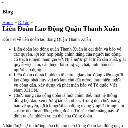
Blog
Home
»
Dự án
»
Liên Đoàn Lao Động Quận Thanh Xuân
Đôi nét về liên đoàn lao động Quận Thanh Xuân
Liên đoàn lao động quận Thanh Xuân là đại diện và bảo vệ
các quyền, lợi ích hợp pháp chính đáng của người lao động,
có trách nhiệm tham gia với Nhà nước phát triển sản xuất, giải
quyết việc làm, cải thiện đời sống vật chất, tinh thần của
người lao động.
Liên đoàn có trách nhiệm tổ chức, giáo dục động viên người
lao động phát huy vai trò làm chủ đất nước, thực hiện nghĩa
vụ công dân, xây dựng và phát triển bảo vệ Tổ quốc Việt
Nam XHCN.
Chức năng của công đoàn là một chính thể, một hệ thống
đồng bộ, đan xen tương tác lẫn nhau. Trong đó, chức năng
bảo vệ quyền, lợi ích người lao động mang ý nghĩa trung tâm
– mục tiêu hoạt động công đoàn. Từ các chức năng này sẽ
định ra các nhiệm vụ cụ thể của Công đoàn.
Nhận được sự tin tưởng của chị chủ tịch Công đoàn lao động quận